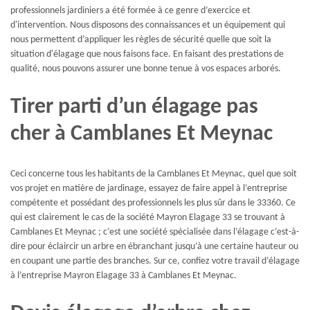
professionnels jardiniers a été formée à ce genre d’exercice et
d'intervention. Nous disposons des connaissances et un équipement qui
nous permettent d’appliquer les règles de sécurité quelle que soit la
situation d'élagage que nous faisons face. En faisant des prestations de
qualité, nous pouvons assurer une bonne tenue à vos espaces arborés.
Tirer parti d’un élagage pas
cher à Camblanes Et Meynac
Ceci concerne tous les habitants de la Camblanes Et Meynac, quel que soit
vos projet en matière de jardinage, essayez de faire appel à l’entreprise
compétente et possédant des professionnels les plus sûr dans le 33360. Ce
qui est clairement le cas de la société Mayron Elagage 33 se trouvant à
Camblanes Et Meynac ; c’est une société spécialisée dans l’élagage c’est-à-
dire pour éclaircir un arbre en ébranchant jusqu’à une certaine hauteur ou
en coupant une partie des branches. Sur ce, confiez votre travail d’élagage
à l’entreprise Mayron Elagage 33 à Camblanes Et Meynac.