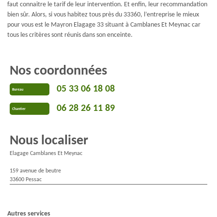
faut connaitre le tarif de leur intervention. Et enfin, leur recommandation
bien sûr. Alors, si vous habitez tous près du 33360, l’entreprise le mieux
pour vous est le Mayron Elagage 33 situant à Camblanes Et Meynac car
tous les critères sont réunis dans son enceinte.
Nos coordonnées
05 33 06 18 08
Bureau
06 28 26 11 89
Chantier
Nous localiser
Elagage Camblanes Et Meynac
159 avenue de beutre
33600 Pessac
Autres services