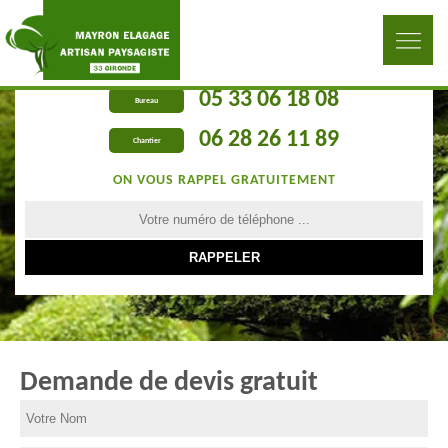
05 33 06 18 08
Bureau
06 28 26 11 89
Chantier
ON VOUS RAPPEL GRATUITEMENT
Demande de devis gratuit