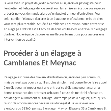
Si vous avez un projet de jardin à confier à un jardinier paysagiste pour
l’entretien et l’élagage de vos végétaux, la remise en état de vos espaces
arborés ne vous demande alors qu’un budget annuel d’entretien. Pour
cela, confier l’élagage d’arbres à un élagueur professionnel près de chez
vous sera plus rentable. Située à Camblanes Et Meynac, notre entreprise
en élagage à 33360 est à l'écoute de tous vos besoins en travaux d'élagage
d'arbre. Notre équipe dispose les meilleures formations pour assurer une
intervention de qualité.
Procéder à un élagage à
Camblanes Et Meynac
L’élagage est l’une des travaux d’entretien du jardin les plus communs,
mais ce n’est pas pour ça qu’il est plus simple. Il est conseillé de faire appel
à un élagueur grimpeur ou à une entreprise d’élagage pour assurer la
bonne croissance des arbres et arbustes à cause de matériel nécessaire,
des dangers au moment du taillage, du temps passé à élaguer, ainsi qu’en
raison des connaissances nécessaires du végétal. Si vous vivez aux
alentours du 33360, pensez à engager Mayron Elagage 33 à Camblanes Et