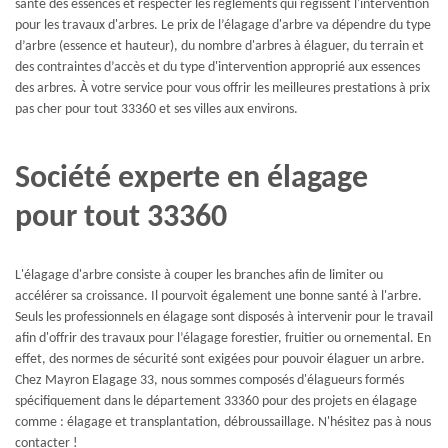
santé des essences et respecter les règlements qui régissent l'intervention
pour les travaux d'arbres. Le prix de l’élagage d'arbre va dépendre du type
d’arbre (essence et hauteur), du nombre d'arbres à élaguer, du terrain et
des contraintes d’accès et du type d'intervention approprié aux essences
des arbres. À votre service pour vous offrir les meilleures prestations à prix
pas cher pour tout 33360 et ses villes aux environs.
Société experte en élagage
pour tout 33360
L'élagage d'arbre consiste à couper les branches afin de limiter ou
accélérer sa croissance. Il pourvoit également une bonne santé à l'arbre.
Seuls les professionnels en élagage sont disposés à intervenir pour le travail
afin d'offrir des travaux pour l’élagage forestier, fruitier ou ornemental. En
effet, des normes de sécurité sont exigées pour pouvoir élaguer un arbre.
Chez Mayron Elagage 33, nous sommes composés d'élagueurs formés
spécifiquement dans le département 33360 pour des projets en élagage
comme : élagage et transplantation, débroussaillage. N'hésitez pas à nous
contacter !