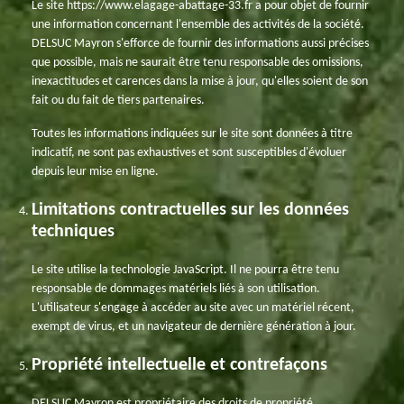
Le site https://www.elagage-abattage-33.fr a pour objet de fournir
une information concernant l'ensemble des activités de la société.
DELSUC Mayron s'efforce de fournir des informations aussi précises
que possible, mais ne saurait être tenu responsable des omissions,
inexactitudes et carences dans la mise à jour, qu'elles soient de son
fait ou du fait de tiers partenaires.
Toutes les informations indiquées sur le site sont données à titre
indicatif, ne sont pas exhaustives et sont susceptibles d'évoluer
depuis leur mise en ligne.
Limitations contractuelles sur les données
techniques
Le site utilise la technologie JavaScript. Il ne pourra être tenu
responsable de dommages matériels liés à son utilisation.
L'utilisateur s'engage à accéder au site avec un matériel récent,
exempt de virus, et un navigateur de dernière génération à jour.
Propriété intellectuelle et contrefaçons
DELSUC Mayron est propriétaire des droits de propriété