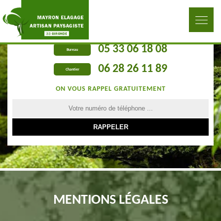
05 33 06 18 08
Bureau
06 28 26 11 89
Chantier
ON VOUS RAPPEL GRATUITEMENT
MENTIONS LÉGALES