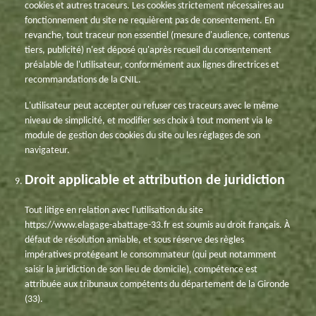
cookies et autres traceurs. Les cookies strictement nécessaires au
fonctionnement du site ne requièrent pas de consentement. En
revanche, tout traceur non essentiel (mesure d'audience, contenus
tiers, publicité) n'est déposé qu'après recueil du consentement
préalable de l'utilisateur, conformément aux lignes directrices et
recommandations de la CNIL.
L'utilisateur peut accepter ou refuser ces traceurs avec le même
niveau de simplicité, et modifier ses choix à tout moment via le
module de gestion des cookies du site ou les réglages de son
navigateur.
Droit applicable et attribution de juridiction
Tout litige en relation avec l'utilisation du site
https://www.elagage-abattage-33.fr est soumis au droit français. À
défaut de résolution amiable, et sous réserve des règles
impératives protégeant le consommateur (qui peut notamment
saisir la juridiction de son lieu de domicile), compétence est
attribuée aux tribunaux compétents du département de la Gironde
(33).