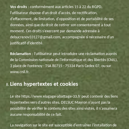
Vos droits
: conformément aux articles 15 à 22 du RGPD,
l'utilisateur dispose d'un droit d'accès, de rectification,
d'effacement, de limitation, d'opposition et de portabilité de ses
données, ainsi que du droit de retirer son consentement à tout
moment. Ces droits s'exercent par demande adressée à
delsucrenov33127@gmail.com, accompagnée si nécessaire d'un
justificatif d'identité.
Réclamation
: l'utilisateur peut introduire une réclamation auprès
de la Commission nationale de l'informatique et des libertés (CNIL),
3 place de Fontenoy - TSA 80715 - 75334 Paris Cedex 07, ou sur
www.cnil.fr.
Liens hypertextes et cookies
Le site https://www.elagage-abattage-33.fr peut contenir des liens
hypertextes vers d'autres sites. DELSUC Mayron n'ayant pas la
possibilité de vérifier le contenu des sites ainsi visités, il n'assumera
aucune responsabilité de ce fait.
La navigation sur le site est susceptible d'entraîner l'installation de