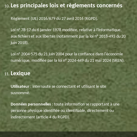
Les principales lois et règlements concernés
Règlement (UE) 2016/679 du 27 avril 2016 (RGPD).
Loi n° 78-17 du 6 janvier 1978 modifiée, relative à l'informatique,
aux fichiers et aux libertés (notamment par la loi n° 2018-493 du 20
juin 2018).
Loi n° 2004-575 du 21 juin 2004 pour la confiance dans l'économie
numérique, modifiée par la loi n° 2024-449 du 21 mai 2024 (SREN).
Lexique
Utilisateur
: internaute se connectant et utilisant le site
susnommé.
Données personnelles
: toute information se rapportant à une
personne physique identifiée ou identifiable, directement ou
indirectement (article 4 du RGPD).