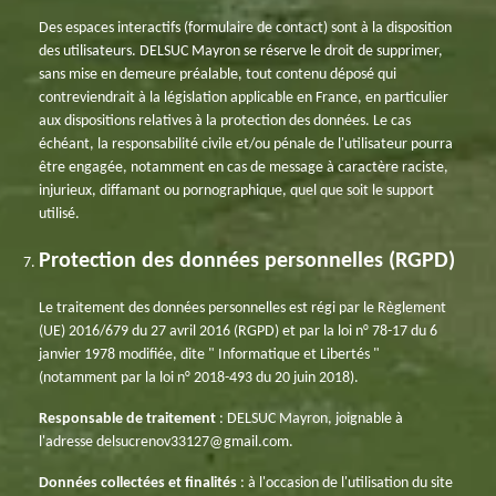
Des espaces interactifs (formulaire de contact) sont à la disposition
des utilisateurs. DELSUC Mayron se réserve le droit de supprimer,
sans mise en demeure préalable, tout contenu déposé qui
contreviendrait à la législation applicable en France, en particulier
aux dispositions relatives à la protection des données. Le cas
échéant, la responsabilité civile et/ou pénale de l'utilisateur pourra
être engagée, notamment en cas de message à caractère raciste,
injurieux, diffamant ou pornographique, quel que soit le support
utilisé.
Protection des données personnelles (RGPD)
Le traitement des données personnelles est régi par le Règlement
(UE) 2016/679 du 27 avril 2016 (RGPD) et par la loi n° 78-17 du 6
janvier 1978 modifiée, dite " Informatique et Libertés "
(notamment par la loi n° 2018-493 du 20 juin 2018).
Responsable de traitement
: DELSUC Mayron, joignable à
l'adresse delsucrenov33127@gmail.com.
Données collectées et finalités
: à l'occasion de l'utilisation du site