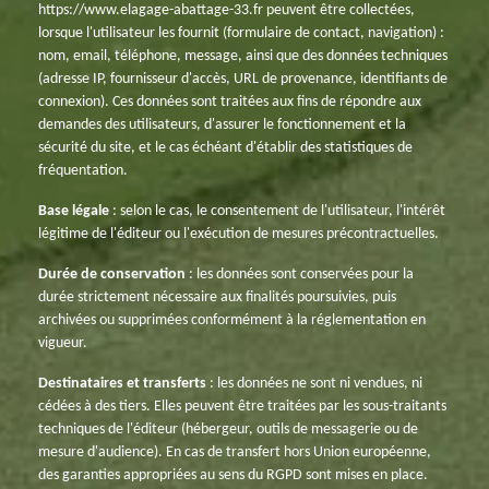
https://www.elagage-abattage-33.fr peuvent être collectées,
lorsque l'utilisateur les fournit (formulaire de contact, navigation) :
nom, email, téléphone, message, ainsi que des données techniques
(adresse IP, fournisseur d'accès, URL de provenance, identifiants de
connexion). Ces données sont traitées aux fins de répondre aux
demandes des utilisateurs, d'assurer le fonctionnement et la
sécurité du site, et le cas échéant d'établir des statistiques de
fréquentation.
Base légale
: selon le cas, le consentement de l'utilisateur, l'intérêt
légitime de l'éditeur ou l'exécution de mesures précontractuelles.
Durée de conservation
: les données sont conservées pour la
durée strictement nécessaire aux finalités poursuivies, puis
archivées ou supprimées conformément à la réglementation en
vigueur.
Destinataires et transferts
: les données ne sont ni vendues, ni
cédées à des tiers. Elles peuvent être traitées par les sous-traitants
techniques de l'éditeur (hébergeur, outils de messagerie ou de
mesure d'audience). En cas de transfert hors Union européenne,
des garanties appropriées au sens du RGPD sont mises en place.