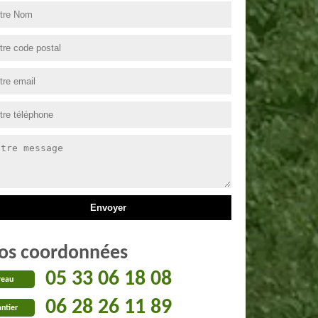
os coordonnées
05 33 06 18 08
reau
06 28 26 11 89
ntier