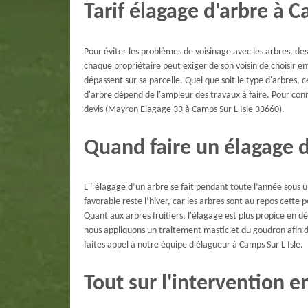
Tarif élagage d'arbre à C
Pour éviter les problèmes de voisinage avec les arbres, de
chaque propriétaire peut exiger de son voisin de choisir ent
dépassent sur sa parcelle. Quel que soit le type d'arbres, c
d'arbre dépend de l'ampleur des travaux à faire. Pour con
devis (Mayron Elagage 33 à Camps Sur L Isle 33660).
Quand faire un élagage d
L'’ élagage d’un arbre se fait pendant toute l’année sous
favorable reste l’hiver, car les arbres sont au repos cette 
Quant aux arbres fruitiers, l'élagage est plus propice en dé
nous appliquons un traitement mastic et du goudron afin d’é
faites appel à notre équipe d'élagueur à Camps Sur L Isle.
Tout sur l'intervention 