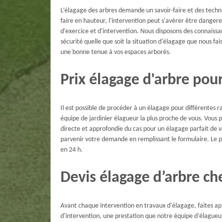
L’élagage des arbres demande un savoir-faire et des techni
faire en hauteur, l'intervention peut s'avérer être danger
d’exercice et d'intervention. Nous disposons des connaiss
sécurité quelle que soit la situation d'élagage que nous fa
une bonne tenue à vos espaces arborés.
Prix élagage d'arbre pou
Il est possible de procéder à un élagage pour différentes ra
équipe de jardinier élagueur la plus proche de vous. Vous 
directe et approfondie du cas pour un élagage parfait de vo
parvenir votre demande en remplissant le formulaire. Le pri
en 24 h.
Devis élagage d’arbre c
Avant chaque intervention en travaux d'élagage, faites app
d'intervention, une prestation que notre équipe d'élagueur