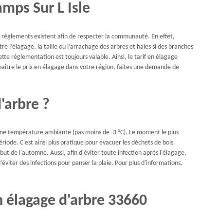
amps Sur L Isle
s règlements existent afin de respecter la communauté. En effet,
re l’élagage, la taille ou l’arrachage des arbres et haies si des branches
ette réglementation est toujours valable. Ainsi, le tarif en élagage
naître le prix en élagage dans votre région, faites une demande de
'arbre ?
 une température ambiante (pas moins de -3 °C). Le moment le plus
période. C'est ainsi plus pratique pour évacuer les déchets de bois.
but de l'automne. Aussi, afin d'éviter toute infection après l'élagage,
viter des infections pour panser la plaie. Pour plus d'informations,
en élagage d'arbre 33660