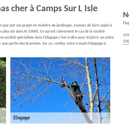
pas cher à Camps Sur L Isle
N
Ela
el que soit vos projet en matière de jardinage, essayez de faire appel à
 plus sûr dans le 33660. Ce qui est clairement le cas de la société
159
e société spécialisée dans l’élagage c’est-à-dire pour éclaircir un arbre
336
une partie des branches. Sur ce, confiez votre travail d’élagage à