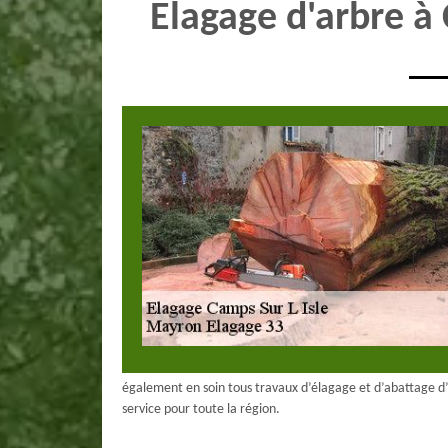
Elagage d'arbre à
également en soin tous travaux d’élagage et d’abattage d’
service pour toute la région.