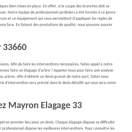
ques bien mises en place. En effet, si la coupe des branches doit se
euse. Notre équipe de professionnels jardiniers a été formée à ce genre
ances et un équipement qui nous permettent d’appliquer les règles de
isons face. En faisant des prestations de qualité, nous pouvons assurer
r 33660
isons. Afin de faire les interventions nécessaires, faites appel à notre
pensez faire un élagage d'arbre ? Appelez-nous pour faire une analyse
s arbres. Afin d'obtenir un devis gratuit de notre part, faites nous
x d'intervention sera précisé dans le devis détaillé qui vous sera remis
hez Mayron Elagage 33
el en premier lieu pour un devis. Chaque élagage dispose sa difficulté
 professionnel dispose les meilleures interventions. Pour connaître les