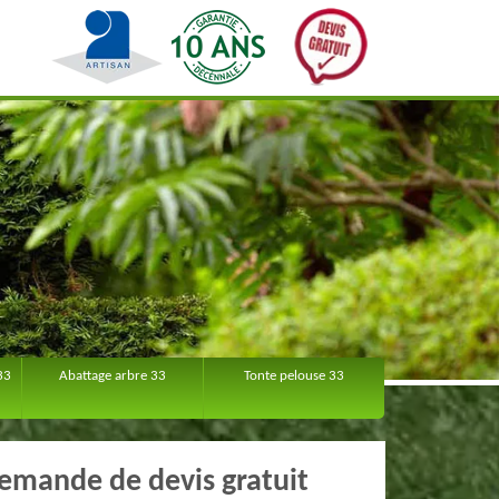
33
Abattage arbre 33
Tonte pelouse 33
emande de devis gratuit