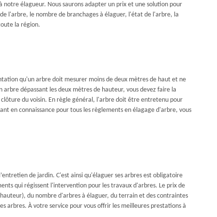
à notre élagueur. Nous saurons adapter un prix et une solution pour
de l'arbre, le nombre de branchages à élaguer, l'état de l'arbre, la
oute la région.
mentation qu'un arbre doit mesurer moins de deux mètres de haut et ne
un arbre dépassant les deux mètres de hauteur, vous devez faire la
clôture du voisin. En règle général, l'arbre doit être entretenu pour
Ayant en connaissance pour tous les règlements en élagage d'arbre, vous
entretien de jardin. C'est ainsi qu'élaguer ses arbres est obligatoire
ents qui régissent l'intervention pour les travaux d'arbres. Le prix de
 hauteur), du nombre d'arbres à élaguer, du terrain et des contraintes
s arbres. À votre service pour vous offrir les meilleures prestations à