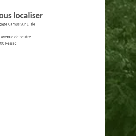
ous localiser
gage Camps Sur L Isle
 avenue de beutre
00 Pessac