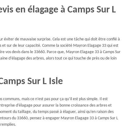
vis en élagage à Camps Sur L
r éviter de mauvaise surprise. Cela est une tâche qui doit être confié à
s et sur de leur capacité. Comme la société Mayron Elagage 33 qui est
 faire vos devis dans le 33660. Parce que, Mayron Elagage 33 à Camps Sur
aine d’élagage des arbres, alors tout ce qui touche de près ou de loin
Camps Sur L Isle
us communs, mais ce n’est pas pour ça qu’il est plus simple. Il est
ntreprise d’élagage pour assurer la bonne croissance des arbres et
oment du taillage, du temps passé à élaguer, ainsi qu’en raison des
alentours du 33660, pensez à engager Mayron Elagage 33 à Camps Sur L
 remplies.