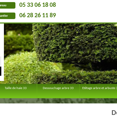
05 33 06 18 08
ureau
06 28 26 11 89
antier
Taille de haie 33
Dessouchage arbre 33
Etêtage arbre et arbuste 
D