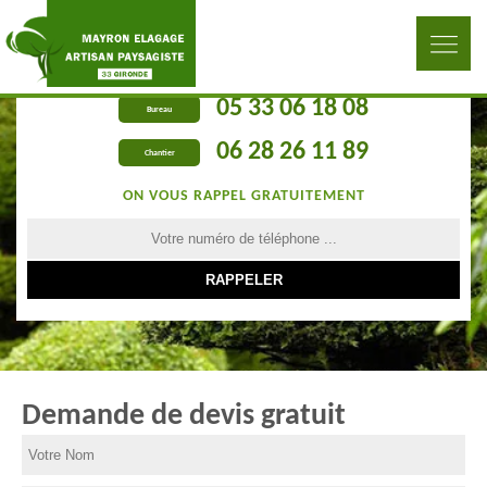
05 33 06 18 08
Bureau
06 28 26 11 89
Chantier
ON VOUS RAPPEL GRATUITEMENT
Demande de devis gratuit