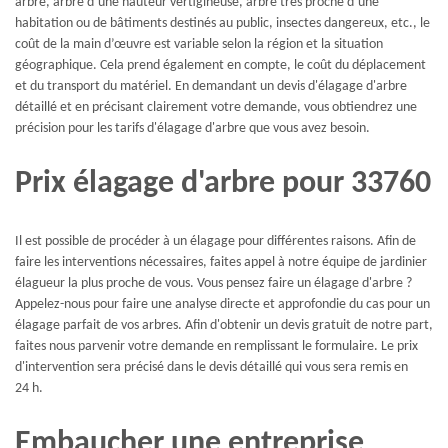
arbre, arbre d’une hauteur vertigineuse, arbre très proche d’une
habitation ou de bâtiments destinés au public, insectes dangereux, etc., le
coût de la main d’œuvre est variable selon la région et la situation
géographique. Cela prend également en compte, le coût du déplacement
et du transport du matériel. En demandant un devis d'élagage d'arbre
détaillé et en précisant clairement votre demande, vous obtiendrez une
précision pour les tarifs d'élagage d'arbre que vous avez besoin.
Prix élagage d'arbre pour 33760
Il est possible de procéder à un élagage pour différentes raisons. Afin de
faire les interventions nécessaires, faites appel à notre équipe de jardinier
élagueur la plus proche de vous. Vous pensez faire un élagage d'arbre ?
Appelez-nous pour faire une analyse directe et approfondie du cas pour un
élagage parfait de vos arbres. Afin d'obtenir un devis gratuit de notre part,
faites nous parvenir votre demande en remplissant le formulaire. Le prix
d'intervention sera précisé dans le devis détaillé qui vous sera remis en
24 h.
Embaucher une entreprise