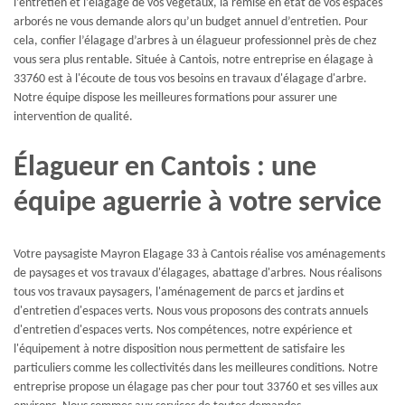
l’entretien et l’élagage de vos végétaux, la remise en état de vos espaces
arborés ne vous demande alors qu’un budget annuel d’entretien. Pour
cela, confier l’élagage d’arbres à un élagueur professionnel près de chez
vous sera plus rentable. Située à Cantois, notre entreprise en élagage à
33760 est à l'écoute de tous vos besoins en travaux d'élagage d'arbre.
Notre équipe dispose les meilleures formations pour assurer une
intervention de qualité.
Élagueur en Cantois : une
équipe aguerrie à votre service
Votre paysagiste Mayron Elagage 33 à Cantois réalise vos aménagements
de paysages et vos travaux d'élagages, abattage d'arbres. Nous réalisons
tous vos travaux paysagers, l'aménagement de parcs et jardins et
d'entretien d'espaces verts. Nous vous proposons des contrats annuels
d'entretien d'espaces verts. Nos compétences, notre expérience et
l'équipement à notre disposition nous permettent de satisfaire les
particuliers comme les collectivités dans les meilleures conditions. Notre
entreprise propose un élagage pas cher pour tout 33760 et ses villes aux