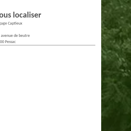
ous localiser
gage Captieux
 avenue de beutre
00 Pessac