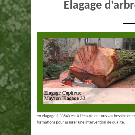
Elagage d'arb
en élagage à 33840 est à l'écoute de tous vos besoins en t
formations pour assurer une intervention de qualité.