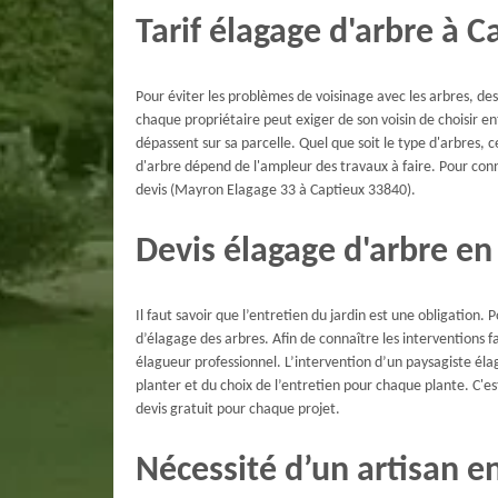
Tarif élagage d'arbre à C
Pour éviter les problèmes de voisinage avec les arbres, de
chaque propriétaire peut exiger de son voisin de choisir ent
dépassent sur sa parcelle. Quel que soit le type d'arbres, c
d'arbre dépend de l'ampleur des travaux à faire. Pour con
devis (Mayron Elagage 33 à Captieux 33840).
Devis élagage d'arbre e
Il faut savoir que l’entretien du jardin est une obligation. P
d’élagage des arbres. Afin de connaître les interventions fair
élagueur professionnel. L’intervention d’un paysagiste é
planter et du choix de l’entretien pour chaque plante. C'e
devis gratuit pour chaque projet.
Nécessité d’un artisan e