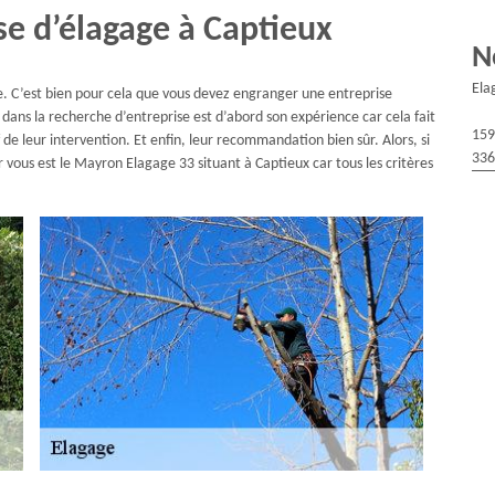
e d’élagage à Captieux
N
Ela
. C’est bien pour cela que vous devez engranger une entreprise
l dans la recherche d’entreprise est d’abord son expérience car cela fait
159
if de leur intervention. Et enfin, leur recommandation bien sûr. Alors, si
336
 vous est le Mayron Elagage 33 situant à Captieux car tous les critères