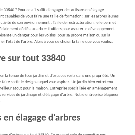
le 33840 ? Pour cela il suffit d’engager des artisans en élagage
 capables de vous faire une taille de formation : sur les arbres jeunes,
ctivité de son environnement ; Taille de restructuration : elle permet
 spécialement dédié aux arbres fruitiers pour assurer le développement
 présente un danger pour les voisins, pour sa propre maison ou sur la
fier l’état de l’arbre. Alors à vous de choisir la taille que vous voulez.
re sur tout 33840
ur la tenue de tous jardins et d'espaces verts dans une propriété. Un
 faire sortir le design auquel vous aspirez. Un jardin bien entretenu
n meilleur atout pour la maison. Entreprise spécialisée en aménagement
s services de jardinage et d'élagage d'arbre. Notre entreprise élagueur
.
s en élagage d'arbres