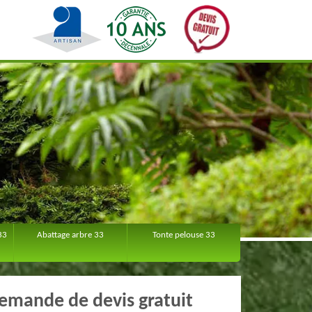
33
Abattage arbre 33
Tonte pelouse 33
emande de devis gratuit