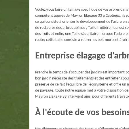
Voulez-vous faire un taillage spécifique de vos arbres dans 
compètent auprès de Mayron Elagage 33 à Captieux. ils sont
ce qui consiste à orienter le développement de l’arbre en a
de restaurer des arbres abîmés ; Taille fruitière : qui est
des fruits et enfin, une Taille sécuritaire : lorsque l’arbre
route; cette taille consiste à retirer les bois morts et à véri
Entreprise élagage d'arb
Prendre le temps de s'occuper des jardins est important po
bon jardin nécessite des traitements et des entretiens pour
préserve de ce fait l’équilibre de l’écosystème et offre u
de paysage, toute notre équipe met à votre disposition de
Mayron Elagage 33 intervient ainsi pour différents travaux
À l'écoute de vos besoin