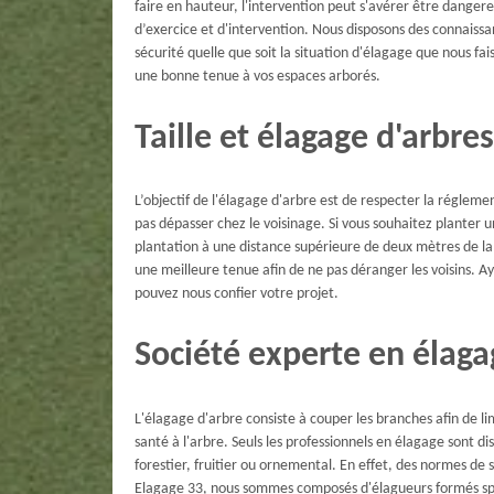
faire en hauteur, l'intervention peut s'avérer être danger
d’exercice et d'intervention. Nous disposons des connaiss
sécurité quelle que soit la situation d'élagage que nous fa
une bonne tenue à vos espaces arborés.
Taille et élagage d'arbres
L’objectif de l'élagage d'arbre est de respecter la régle
pas dépasser chez le voisinage. Si vous souhaitez planter 
plantation à une distance supérieure de deux mètres de la 
une meilleure tenue afin de ne pas déranger les voisins. 
pouvez nous confier votre projet.
Société experte en élag
L'élagage d'arbre consiste à couper les branches afin de l
santé à l'arbre. Seuls les professionnels en élagage sont dis
forestier, fruitier ou ornemental. En effet, des normes de
Elagage 33, nous sommes composés d'élagueurs formés sp