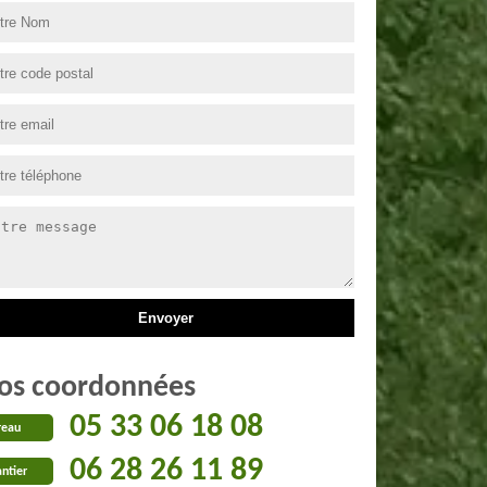
os coordonnées
05 33 06 18 08
reau
06 28 26 11 89
ntier