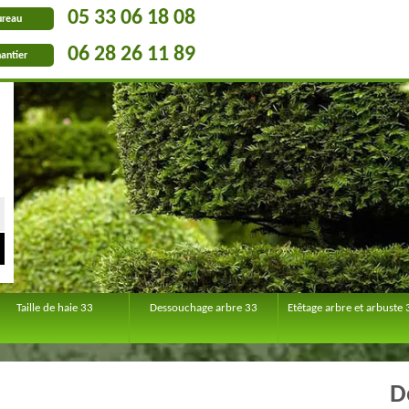
05 33 06 18 08
ureau
06 28 26 11 89
antier
Taille de haie 33
Dessouchage arbre 33
Etêtage arbre et arbuste 
D