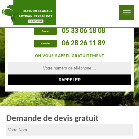
05 33 06 18 08
Bureau
06 28 26 11 89
Chantier
ON VOUS RAPPEL GRATUITEMENT
Demande de devis gratuit