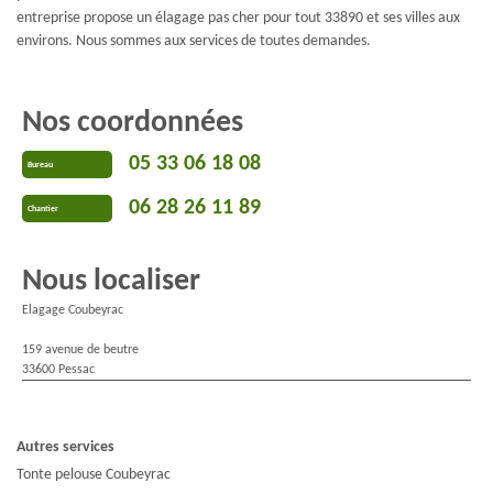
entreprise propose un élagage pas cher pour tout 33890 et ses villes aux
environs. Nous sommes aux services de toutes demandes.
Nos coordonnées
05 33 06 18 08
Bureau
06 28 26 11 89
Chantier
Nous localiser
Elagage Coubeyrac
159 avenue de beutre
33600 Pessac
Autres services
Tonte pelouse Coubeyrac