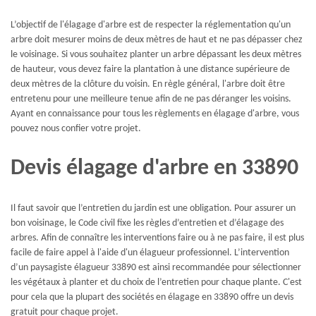
L’objectif de l'élagage d'arbre est de respecter la réglementation qu'un
arbre doit mesurer moins de deux mètres de haut et ne pas dépasser chez
le voisinage. Si vous souhaitez planter un arbre dépassant les deux mètres
de hauteur, vous devez faire la plantation à une distance supérieure de
deux mètres de la clôture du voisin. En règle général, l'arbre doit être
entretenu pour une meilleure tenue afin de ne pas déranger les voisins.
Ayant en connaissance pour tous les règlements en élagage d'arbre, vous
pouvez nous confier votre projet.
Devis élagage d'arbre en 33890
Il faut savoir que l’entretien du jardin est une obligation. Pour assurer un
bon voisinage, le Code civil fixe les règles d’entretien et d’élagage des
arbres. Afin de connaître les interventions faire ou à ne pas faire, il est plus
facile de faire appel à l'aide d'un élagueur professionnel. L’intervention
d’un paysagiste élagueur 33890 est ainsi recommandée pour sélectionner
les végétaux à planter et du choix de l’entretien pour chaque plante. C'est
pour cela que la plupart des sociétés en élagage en 33890 offre un devis
gratuit pour chaque projet.