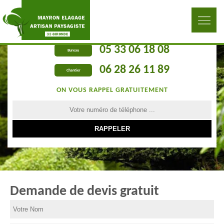
05 33 06 18 08
Bureau
06 28 26 11 89
Chantier
ON VOUS RAPPEL GRATUITEMENT
Demande de devis gratuit