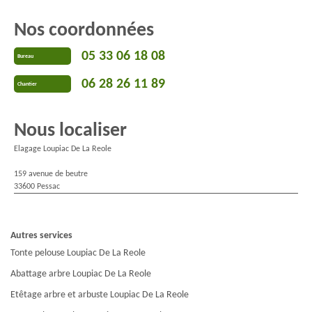
Nos coordonnées
05 33 06 18 08
Bureau
06 28 26 11 89
Chantier
Nous localiser
Elagage Loupiac De La Reole
159 avenue de beutre
33600 Pessac
Autres services
Tonte pelouse Loupiac De La Reole
Abattage arbre Loupiac De La Reole
Etêtage arbre et arbuste Loupiac De La Reole