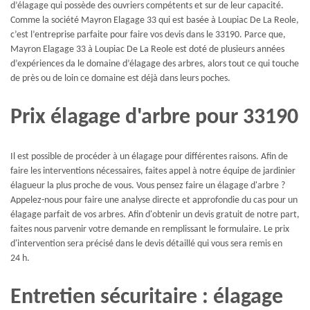
d’élagage qui possède des ouvriers compétents et sur de leur capacité.
Comme la société Mayron Elagage 33 qui est basée à Loupiac De La Reole,
c’est l’entreprise parfaite pour faire vos devis dans le 33190. Parce que,
Mayron Elagage 33 à Loupiac De La Reole est doté de plusieurs années
d’expériences da le domaine d’élagage des arbres, alors tout ce qui touche
de près ou de loin ce domaine est déjà dans leurs poches.
Prix élagage d'arbre pour 33190
Il est possible de procéder à un élagage pour différentes raisons. Afin de
faire les interventions nécessaires, faites appel à notre équipe de jardinier
élagueur la plus proche de vous. Vous pensez faire un élagage d'arbre ?
Appelez-nous pour faire une analyse directe et approfondie du cas pour un
élagage parfait de vos arbres. Afin d'obtenir un devis gratuit de notre part,
faites nous parvenir votre demande en remplissant le formulaire. Le prix
d'intervention sera précisé dans le devis détaillé qui vous sera remis en
24 h.
Entretien sécuritaire : élagage