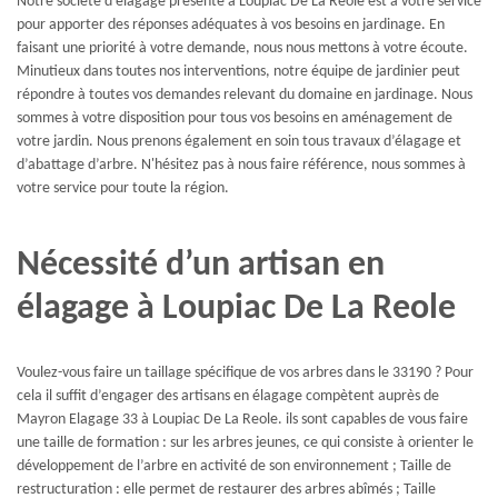
Notre société d'élagage présente à Loupiac De La Reole est à votre service
pour apporter des réponses adéquates à vos besoins en jardinage. En
faisant une priorité à votre demande, nous nous mettons à votre écoute.
Minutieux dans toutes nos interventions, notre équipe de jardinier peut
répondre à toutes vos demandes relevant du domaine en jardinage. Nous
sommes à votre disposition pour tous vos besoins en aménagement de
votre jardin. Nous prenons également en soin tous travaux d’élagage et
d’abattage d’arbre. N'hésitez pas à nous faire référence, nous sommes à
votre service pour toute la région.
Nécessité d’un artisan en
élagage à Loupiac De La Reole
Voulez-vous faire un taillage spécifique de vos arbres dans le 33190 ? Pour
cela il suffit d’engager des artisans en élagage compètent auprès de
Mayron Elagage 33 à Loupiac De La Reole. ils sont capables de vous faire
une taille de formation : sur les arbres jeunes, ce qui consiste à orienter le
développement de l’arbre en activité de son environnement ; Taille de
restructuration : elle permet de restaurer des arbres abîmés ; Taille