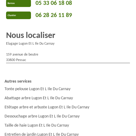
05 33 06 18 08
Bureau
06 28 26 11 89
Chantier
Nous localiser
Elagage Lugon Et L Ile Du Carnay
159 avenue de beutre
33600 Pessac
Autres services
Tonte pelouse Lugon Et L Ile Du Carnay
Abattage arbre Lugon Et L Ile Du Carnay
Etêtage arbre et arbuste Lugon Et L Ile Du Carnay
Dessouchage arbre Lugon Et L Ile Du Carnay
Taille de haie Lugon Et L Ile Du Carnay
Entretien de jardin Lugon Et L Ile Du Carnay