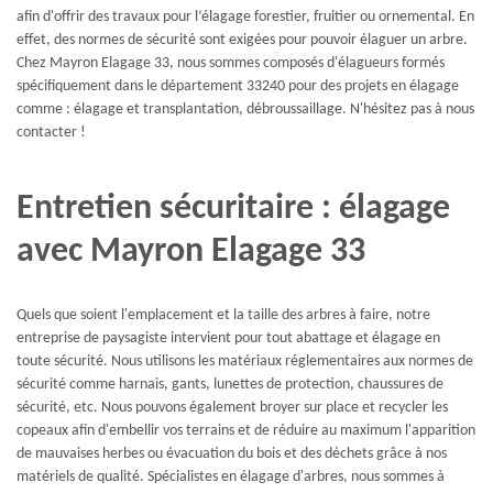
afin d'offrir des travaux pour l’élagage forestier, fruitier ou ornemental. En
effet, des normes de sécurité sont exigées pour pouvoir élaguer un arbre.
Chez Mayron Elagage 33, nous sommes composés d'élagueurs formés
spécifiquement dans le département 33240 pour des projets en élagage
comme : élagage et transplantation, débroussaillage. N'hésitez pas à nous
contacter !
Entretien sécuritaire : élagage
avec Mayron Elagage 33
Quels que soient l'emplacement et la taille des arbres à faire, notre
entreprise de paysagiste intervient pour tout abattage et élagage en
toute sécurité. Nous utilisons les matériaux réglementaires aux normes de
sécurité comme harnais, gants, lunettes de protection, chaussures de
sécurité, etc. Nous pouvons également broyer sur place et recycler les
copeaux afin d'embellir vos terrains et de réduire au maximum l'apparition
de mauvaises herbes ou évacuation du bois et des déchets grâce à nos
matériels de qualité. Spécialistes en élagage d'arbres, nous sommes à