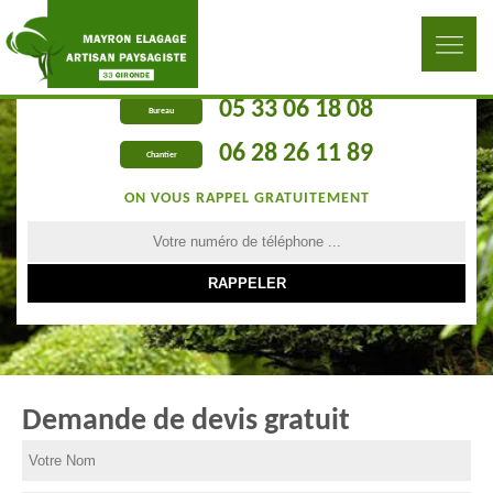
05 33 06 18 08
Bureau
06 28 26 11 89
Chantier
ON VOUS RAPPEL GRATUITEMENT
Demande de devis gratuit