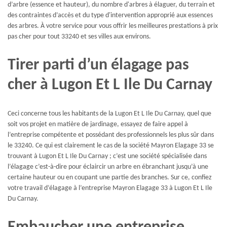
d’arbre (essence et hauteur), du nombre d'arbres à élaguer, du terrain et
des contraintes d’accès et du type d'intervention approprié aux essences
des arbres. À votre service pour vous offrir les meilleures prestations à prix
pas cher pour tout 33240 et ses villes aux environs.
Tirer parti d’un élagage pas
cher à Lugon Et L Ile Du Carnay
Ceci concerne tous les habitants de la Lugon Et L Ile Du Carnay, quel que
soit vos projet en matière de jardinage, essayez de faire appel à
l’entreprise compétente et possédant des professionnels les plus sûr dans
le 33240. Ce qui est clairement le cas de la société Mayron Elagage 33 se
trouvant à Lugon Et L Ile Du Carnay ; c’est une société spécialisée dans
l’élagage c’est-à-dire pour éclaircir un arbre en ébranchant jusqu’à une
certaine hauteur ou en coupant une partie des branches. Sur ce, confiez
votre travail d’élagage à l’entreprise Mayron Elagage 33 à Lugon Et L Ile
Du Carnay.