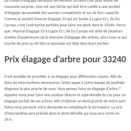
Le travail d’élagage nécessite fermement un devis clair pour éviter de
mauvaise surprise. Cela est une tâche qui doit être confié à une société
d’élagage qui possède des ouvriers compétents et sur de leur capacité.
Comme la société Mayron Elagage 33 qui est basée à Lugon Et L Ile Du
Carnay, c’est l’entreprise parfaite pour faire vos devis dans le 33240. Parce
que, Mayron Elagage 33 à Lugon Et L Ile Du Carnay est doté de plusieurs
années d’expériences da le domaine d’élagage des arbres, alors tout ce qui
touche de près ou de loin ce domaine est déjà dans leurs poches.
Prix élagage d'arbre pour 33240
Il est possible de procéder à un élagage pour différentes raisons. Afin de
faire les interventions nécessaires, faites appel à notre équipe de jardinier
élagueur la plus proche de vous. Vous pensez faire un élagage d'arbre ?
Appelez-nous pour faire une analyse directe et approfondie du cas pour un
élagage parfait de vos arbres. Afin d'obtenir un devis gratuit de notre part,
faites nous parvenir votre demande en remplissant le formulaire. Le prix
d'intervention sera précisé dans le devis détaillé qui vous sera remis en
24 h.