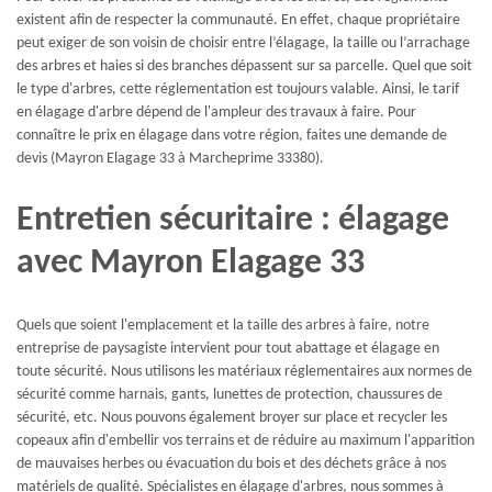
existent afin de respecter la communauté. En effet, chaque propriétaire
peut exiger de son voisin de choisir entre l’élagage, la taille ou l’arrachage
des arbres et haies si des branches dépassent sur sa parcelle. Quel que soit
le type d'arbres, cette réglementation est toujours valable. Ainsi, le tarif
en élagage d'arbre dépend de l'ampleur des travaux à faire. Pour
connaître le prix en élagage dans votre région, faites une demande de
devis (Mayron Elagage 33 à Marcheprime 33380).
Entretien sécuritaire : élagage
avec Mayron Elagage 33
Quels que soient l'emplacement et la taille des arbres à faire, notre
entreprise de paysagiste intervient pour tout abattage et élagage en
toute sécurité. Nous utilisons les matériaux réglementaires aux normes de
sécurité comme harnais, gants, lunettes de protection, chaussures de
sécurité, etc. Nous pouvons également broyer sur place et recycler les
copeaux afin d'embellir vos terrains et de réduire au maximum l'apparition
de mauvaises herbes ou évacuation du bois et des déchets grâce à nos
matériels de qualité. Spécialistes en élagage d'arbres, nous sommes à