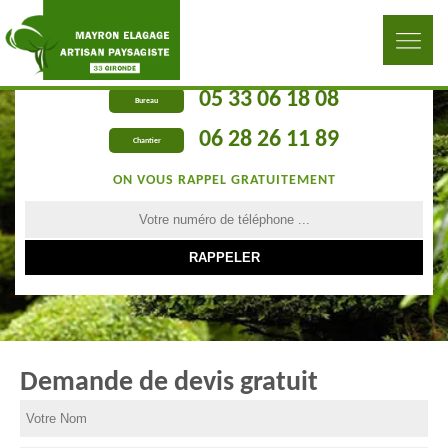
05 33 06 18 08
Bureau
06 28 26 11 89
Chantier
ON VOUS RAPPEL GRATUITEMENT
Demande de devis gratuit