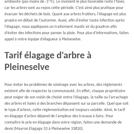
ambiante (pas moins de -3 °C). Le moment le plus favorable reste l’hiver,
car les arbres sont au repos cette période. C'est ainsi plus pratique pour
évacuer les déchets de bois. Quant aux arbres fruitiers, l'élagage est plus
propice en début de l'automne. Aussi, afin d'éviter toute infection après
l'élagage, nous appliquons un traitement mastic et du goudron afin
d’éviter des infections pour panser la plaie. Pour plus d'informations, faites
appel à notre équipe d'élagueur à Pleineselve.
Tarif élagage d'arbre à
Pleineselve
Pour éviter les problèmes de voisinage avec les arbres, des règlements
existent afin de respecter la communauté. En effet, chaque propriétaire
peut exiger de son voisin de choisir entre l’élagage, la taille ou l’arrachage
des arbres et haies si des branches dépassent sur sa parcelle. Quel que soit
le type d'arbres, cette réglementation est toujours valable. Ainsi, le tarif
en élagage d'arbre dépend de l'ampleur des travaux à faire. Pour
connaître le prix en élagage dans votre région, faites une demande de
devis (Mayron Elagage 33 à Pleineselve 33820).