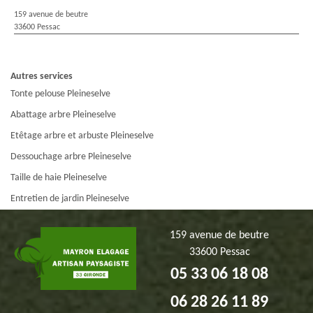
159 avenue de beutre
33600 Pessac
Autres services
Tonte pelouse Pleineselve
Abattage arbre Pleineselve
Etêtage arbre et arbuste Pleineselve
Dessouchage arbre Pleineselve
Taille de haie Pleineselve
Entretien de jardin Pleineselve
159 avenue de beutre
33600 Pessac
05 33 06 18 08
06 28 26 11 89