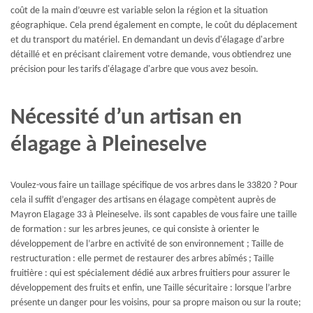
coût de la main d’œuvre est variable selon la région et la situation
géographique. Cela prend également en compte, le coût du déplacement
et du transport du matériel. En demandant un devis d'élagage d'arbre
détaillé et en précisant clairement votre demande, vous obtiendrez une
précision pour les tarifs d'élagage d'arbre que vous avez besoin.
Nécessité d’un artisan en
élagage à Pleineselve
Voulez-vous faire un taillage spécifique de vos arbres dans le 33820 ? Pour
cela il suffit d’engager des artisans en élagage compètent auprès de
Mayron Elagage 33 à Pleineselve. ils sont capables de vous faire une taille
de formation : sur les arbres jeunes, ce qui consiste à orienter le
développement de l’arbre en activité de son environnement ; Taille de
restructuration : elle permet de restaurer des arbres abîmés ; Taille
fruitière : qui est spécialement dédié aux arbres fruitiers pour assurer le
développement des fruits et enfin, une Taille sécuritaire : lorsque l’arbre
présente un danger pour les voisins, pour sa propre maison ou sur la route;