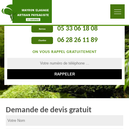
05 33 06 18 08
Bureau
06 28 26 11 89
Chantier
ON VOUS RAPPEL GRATUITEMENT
Demande de devis gratuit