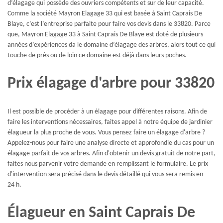
d’élagage qui possède des ouvriers compétents et sur de leur capacité.
Comme la société Mayron Elagage 33 qui est basée à Saint Caprais De
Blaye, c’est l’entreprise parfaite pour faire vos devis dans le 33820. Parce
que, Mayron Elagage 33 à Saint Caprais De Blaye est doté de plusieurs
années d’expériences da le domaine d’élagage des arbres, alors tout ce qui
touche de près ou de loin ce domaine est déjà dans leurs poches.
Prix élagage d'arbre pour 33820
Il est possible de procéder à un élagage pour différentes raisons. Afin de
faire les interventions nécessaires, faites appel à notre équipe de jardinier
élagueur la plus proche de vous. Vous pensez faire un élagage d'arbre ?
Appelez-nous pour faire une analyse directe et approfondie du cas pour un
élagage parfait de vos arbres. Afin d'obtenir un devis gratuit de notre part,
faites nous parvenir votre demande en remplissant le formulaire. Le prix
d'intervention sera précisé dans le devis détaillé qui vous sera remis en
24 h.
Élagueur en Saint Caprais De