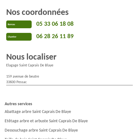
Nos coordonnées
05 33 06 18 08
Bureau
06 28 26 11 89
Chantier
Nous localiser
Elagage Saint Caprais De Blaye
159 avenue de beutre
33600 Pessac
Autres services
Abattage arbre Saint Caprais De Blaye
Etêtage arbre et arbuste Saint Caprais De Blaye
Dessouchage arbre Saint Caprais De Blaye