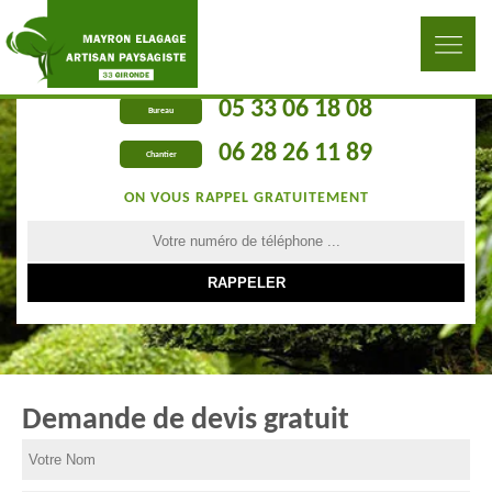
05 33 06 18 08
Bureau
06 28 26 11 89
Chantier
ON VOUS RAPPEL GRATUITEMENT
Demande de devis gratuit