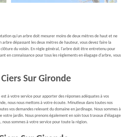
mentation qu'un arbre doit mesurer moins de deux mètres de haut et ne
un arbre dépassant les deux mètres de hauteur, vous devez faire la
clôture du voisin. En règle général, l'arbre doit être entretenu pour
Ayant en connaissance pour tous les règlements en élagage d'arbre, vous
 Ciers Sur Gironde
e est à votre service pour apporter des réponses adéquates à vos
ande, nous nous mettons à votre écoute. Minutieux dans toutes nos
 toutes vos demandes relevant du domaine en jardinage. Nous sommes à
e votre jardin. Nous prenons également en soin tous travaux d’élagage
e, nous sommes à votre service pour toute la région.