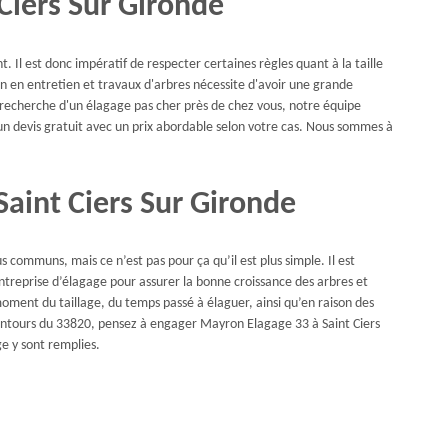
 Ciers Sur Gironde
t. Il est donc impératif de respecter certaines règles quant à la taille
ion en entretien et travaux d'arbres nécessite d'avoir une grande
 recherche d'un élagage pas cher près de chez vous, notre équipe
 un devis gratuit avec un prix abordable selon votre cas. Nous sommes à
Saint Ciers Sur Gironde
us communs, mais ce n’est pas pour ça qu’il est plus simple. Il est
ntreprise d’élagage pour assurer la bonne croissance des arbres et
oment du taillage, du temps passé à élaguer, ainsi qu’en raison des
lentours du 33820, pensez à engager Mayron Elagage 33 à Saint Ciers
ge y sont remplies.