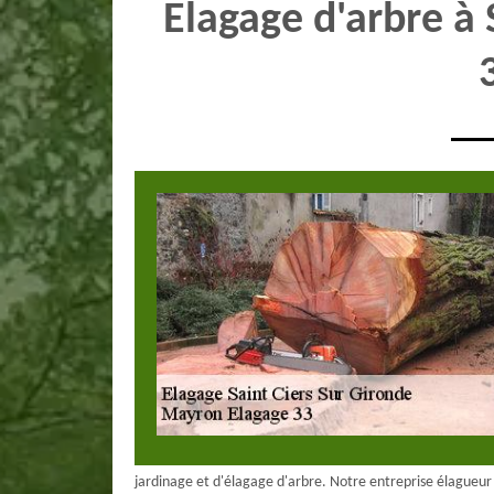
Elagage d'arbre à 
jardinage et d'élagage d'arbre. Notre entreprise élagueur