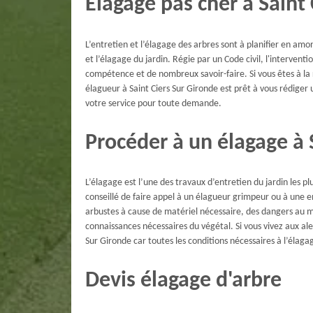
Élagage pas cher à Saint
L’entretien et l’élagage des arbres sont à planifier en amon
et l’élagage du jardin. Régie par un Code civil, l'intervent
compétence et de nombreux savoir-faire. Si vous êtes à la
élagueur à Saint Ciers Sur Gironde est prêt à vous rédiger
votre service pour toute demande.
Procéder à un élagage à 
L’élagage est l’une des travaux d’entretien du jardin les pl
conseillé de faire appel à un élagueur grimpeur ou à une e
arbustes à cause de matériel nécessaire, des dangers au m
connaissances nécessaires du végétal. Si vous vivez aux a
Sur Gironde car toutes les conditions nécessaires à l’élaga
Devis élagage d'arbre