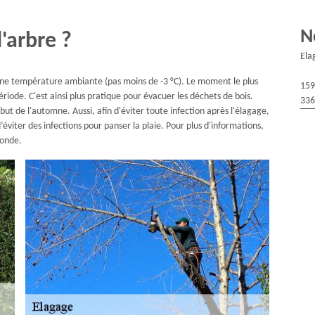
N
'arbre ?
Ela
 une température ambiante (pas moins de -3 °C). Le moment le plus
159
période. C'est ainsi plus pratique pour évacuer les déchets de bois.
336
but de l'automne. Aussi, afin d'éviter toute infection après l'élagage,
viter des infections pour panser la plaie. Pour plus d'informations,
ronde.