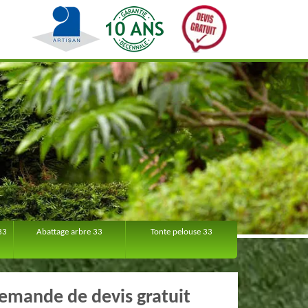
33
Abattage arbre 33
Tonte pelouse 33
emande de devis gratuit