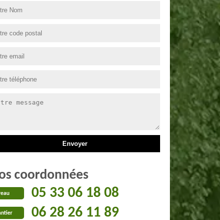
os coordonnées
05 33 06 18 08
reau
06 28 26 11 89
ntier