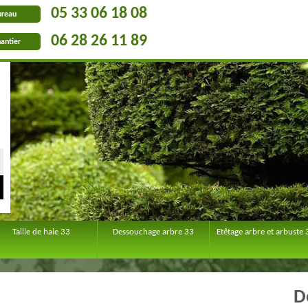
05 33 06 18 08
ureau
06 28 26 11 89
antier
Taille de haie 33
Dessouchage arbre 33
Etêtage arbre et arbuste 
D