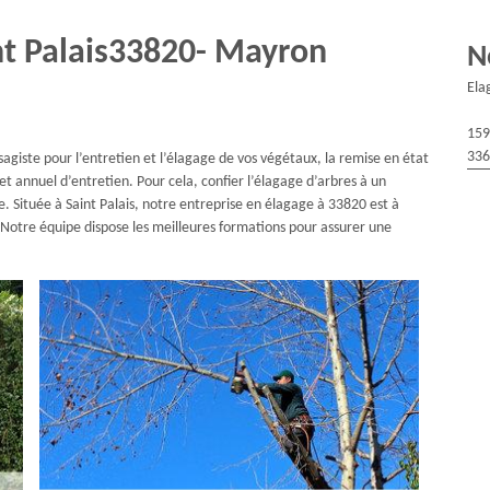
int Palais33820- Mayron
N
Ela
159
336
ysagiste pour l’entretien et l’élagage de vos végétaux, la remise en état
 annuel d’entretien. Pour cela, confier l’élagage d’arbres à un
e. Située à Saint Palais, notre entreprise en élagage à 33820 est à
 Notre équipe dispose les meilleures formations pour assurer une