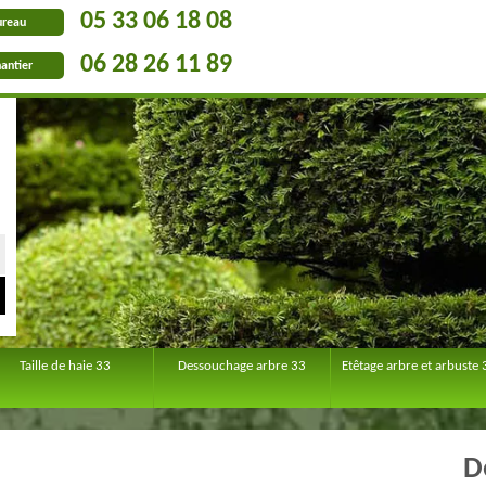
05 33 06 18 08
ureau
06 28 26 11 89
antier
Taille de haie 33
Dessouchage arbre 33
Etêtage arbre et arbuste 
D