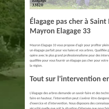
Élagage pas cher à Saint 
Mayron Elagage 33
Mayron Elagage 33 vous propose d’agir pour profiter plein
un élagage parfait pour vos haies et vos arbres. Qualifiée
opère avec le plus grand professionnalisme pour des inter
qualifiée pour vous fournir un élagage pas cher pour votre 
la région.
Tout sur l'intervention 
L’élagage des arbres demande un savoir-faire et des techni
faire en hauteur, l'intervention peut s'avérer être danger
d’exercice et d'intervention. Nous disposons des connaiss
sécurité quelle que soit la situation d'élagage que nous fa