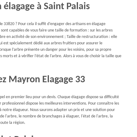
 élagage à Saint Palais
le 33820 ? Pour cela il suffit d’engager des artisans en élagage
ont capables de vous faire une taille de formation : sur les arbres
bre en activité de son environnement ; Taille de restructuration : elle
ui est spécialement dédié aux arbres fruitiers pour assurer le
lorsque l’arbre présente un danger pour les voisins, pour sa propre
s morts et à vérifier l’état de l’arbre. Alors à vous de choisir la taille que
hez Mayron Elagage 33
el en premier lieu pour un devis. Chaque élagage dispose sa difficulté
 professionnel dispose les meilleures interventions. Pour connaître les
à notre élagueur. Nous saurons adapter un prix et une solution pour
de l'arbre, le nombre de branchages à élaguer, l'état de l'arbre, la
oute la région.