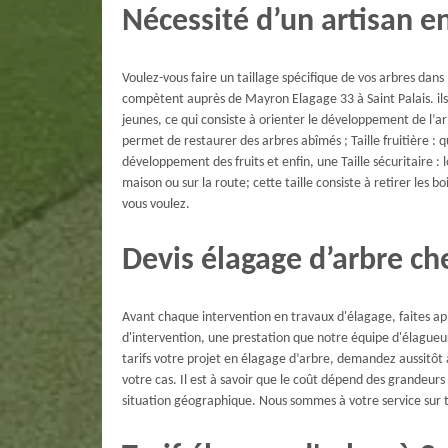
Nécessité d’un artisan en
Voulez-vous faire un taillage spécifique de vos arbres dans 
compètent auprès de Mayron Elagage 33 à Saint Palais. ils s
jeunes, ce qui consiste à orienter le développement de l’ar
permet de restaurer des arbres abîmés ; Taille fruitière : q
développement des fruits et enfin, une Taille sécuritaire : 
maison ou sur la route; cette taille consiste à retirer les boi
vous voulez.
Devis élagage d’arbre c
Avant chaque intervention en travaux d'élagage, faites app
d'intervention, une prestation que notre équipe d'élagueur
tarifs votre projet en élagage d’arbre, demandez aussitôt 
votre cas. Il est à savoir que le coût dépend des grandeurs 
situation géographique. Nous sommes à votre service sur t