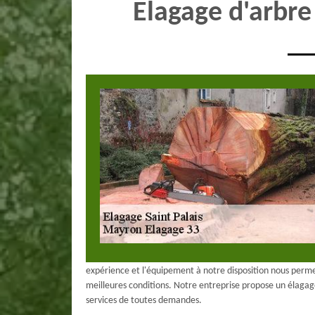
Elagage d'arbre
expérience et l'équipement à notre disposition nous permett
meilleures conditions. Notre entreprise propose un élagag
services de toutes demandes.