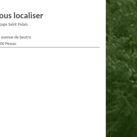
ous localiser
gage Saint Palais
 avenue de beutre
00 Pessac