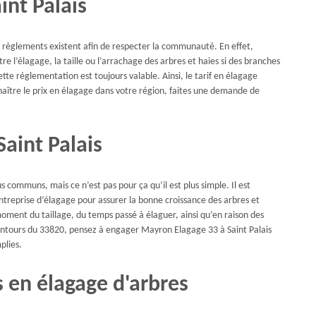
int Palais
s règlements existent afin de respecter la communauté. En effet,
re l’élagage, la taille ou l’arrachage des arbres et haies si des branches
ette réglementation est toujours valable. Ainsi, le tarif en élagage
naître le prix en élagage dans votre région, faites une demande de
Saint Palais
us communs, mais ce n’est pas pour ça qu’il est plus simple. Il est
ntreprise d’élagage pour assurer la bonne croissance des arbres et
oment du taillage, du temps passé à élaguer, ainsi qu’en raison des
lentours du 33820, pensez à engager Mayron Elagage 33 à Saint Palais
plies.
s en élagage d'arbres