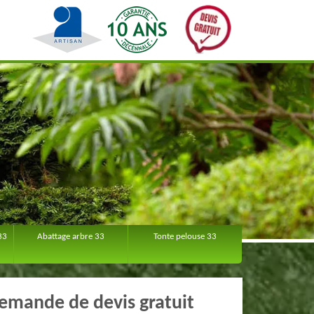
33
Abattage arbre 33
Tonte pelouse 33
emande de devis gratuit