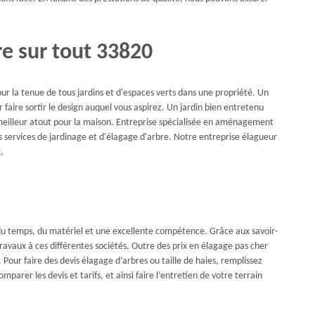
re sur tout 33820
ur la tenue de tous jardins et d'espaces verts dans une propriété. Un
 faire sortir le design auquel vous aspirez. Un jardin bien entretenu
n meilleur atout pour la maison. Entreprise spécialisée en aménagement
s services de jardinage et d'élagage d'arbre. Notre entreprise élagueur
.
u temps, du matériel et une excellente compétence. Grâce aux savoir-
ravaux à ces différentes sociétés. Outre des prix en élagage pas cher
. Pour faire des devis élagage d’arbres ou taille de haies, remplissez
arer les devis et tarifs, et ainsi faire l’entretien de votre terrain