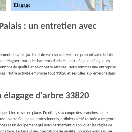
Palais : un entretien avec
ement de votre jardin et de vos espaces verts en prenant soin de faire
 pour élaguer toutes les hauteurs d'arbres, notre équipe d'élagueurs
ventions de qualité et selon votre attente. Nous sommes une entreprise
cas. Notre activité embrasse tout 33820 et ses villes aux environs dans
en élagage d'arbre 33820
ques bien mises en place. En effet, si la coupe des branches doit se
euse. Notre équipe de professionnels jardiniers a été formée à ce genre
ances et un équipement qui nous permettent d’appliquer les règles de
isons face. En faisant des prestations de qualité, nous pouvons assurer