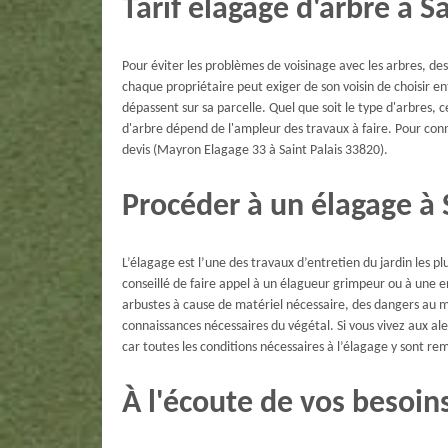
Tarif élagage d'arbre à Sa
Pour éviter les problèmes de voisinage avec les arbres, de
chaque propriétaire peut exiger de son voisin de choisir ent
dépassent sur sa parcelle. Quel que soit le type d'arbres, c
d'arbre dépend de l'ampleur des travaux à faire. Pour con
devis (Mayron Elagage 33 à Saint Palais 33820).
Procéder à un élagage à 
L’élagage est l’une des travaux d’entretien du jardin les pl
conseillé de faire appel à un élagueur grimpeur ou à une e
arbustes à cause de matériel nécessaire, des dangers au m
connaissances nécessaires du végétal. Si vous vivez aux a
car toutes les conditions nécessaires à l’élagage y sont rem
À l'écoute de vos besoin