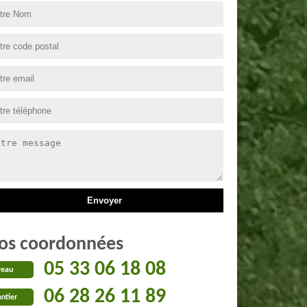
os coordonnées
05 33 06 18 08
reau
06 28 26 11 89
ntier