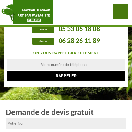
05 33 06 18 08
Bureau
06 28 26 11 89
Chantier
ON VOUS RAPPEL GRATUITEMENT
Demande de devis gratuit