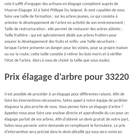
cela il suffit d’engager des artisans en élagage compètent auprès de
Mayron Elagage 33 à Saint Philippe Du Seignal. ils sont capables de vous
faire une taille de formation : sur les arbres jeunes, ce qui consiste à
orienter le développement de l’arbre en activité de son environnement ;
Taille de restructuration : elle permet de restaurer des arbres abîmés ;
Taille fruitière : qui est spécialement dédié aux arbres fruitiers pour
assurer le développement des fruits et enfin, une Taille sécuritaire :
lorsque l’arbre présente un danger pour les voisins, pour sa propre maison
ou sur la route; cette taille consiste à retirer les bois morts et à vérifier
l’état de l’arbre. Alors à vous de choisir la taille que vous voulez.
Prix élagage d'arbre pour 33220
Il est possible de procéder à un élagage pour différentes raisons. Afin de
faire les interventions nécessaires, faites appel à notre équipe de jardinier
élagueur la plus proche de vous. Vous pensez faire un élagage d'arbre ?
Appelez-nous pour faire une analyse directe et approfondie du cas pour un
élagage parfait de vos arbres. Afin d'obtenir un devis gratuit de notre part,
faites nous parvenir votre demande en remplissant le formulaire. Le prix
d'intervention sera précisé dans le devis détaillé qui vous sera remis en