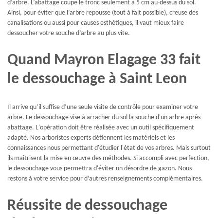
d’arbre. L’abattage coupe le tronc seulement à 5 cm au-dessus du sol.
Ainsi, pour éviter que l’arbre repousse (tout à fait possible), creuse des
canalisations ou aussi pour causes esthétiques, il vaut mieux faire
dessoucher votre souche d’arbre au plus vite.
Quand Mayron Elagage 33 fait
le dessouchage à Saint Leon
Il arrive qu’il suffise d’une seule visite de contrôle pour examiner votre
arbre. Le dessouchage vise à arracher du sol la souche d'un arbre après
abattage. L'opération doit être réalisée avec un outil spécifiquement
adapté. Nos arboristes experts détiennent les matériels et les
connaissances nous permettant d'étudier l'état de vos arbres. Mais surtout
ils maîtrisent la mise en œuvre des méthodes. Si accompli avec perfection,
le dessouchage vous permettra d'éviter un désordre de gazon. Nous
restons à votre service pour d’autres renseignements complémentaires.
Réussite de dessouchage