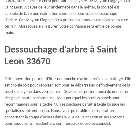
33670, votre meilleur choix pour faire ce devis est le Mayron Elagage 33 à
Saint Leon. A cause de leur ancienneté dans le métier, la société est
capable de faire une estimation sans faille pour votre dessouchage
d’arbre. Car Mayron Elagage 33 a presque vu tous les cas possibles sur ce
terrain. Alors soyez-en rassurer, votre confiance sera entre de bonne
main.
Dessouchage d'arbre à Saint
Leon 33670
Cette opération permet d'ôter une souche d'arbre après son abattage. Elle
est choisie soit pour reboiser, soit pour se débarrasser définitivement de la
souche qui gêne dans votre jardin. Dessoucher permet aussi de donner un
design de haute performance. Mais pourquoi les professionnels sont
recommandés pour la tâche ? Un essouchage paraît si facile lorsque les
spécialistes entrent en jeu. Nous avons pu établir une réputation
concernant la coupe d'arbres dans la ville de Saint Leon et ses environs
pour tous clients (résidentiels, commerciaux et professionnels).