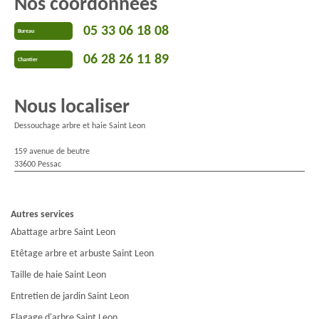
Nos coordonnées
05 33 06 18 08
Bureau
06 28 26 11 89
Chantier
Nous localiser
Dessouchage arbre et haie Saint Leon
159 avenue de beutre
33600 Pessac
Autres services
Abattage arbre Saint Leon
Etêtage arbre et arbuste Saint Leon
Taille de haie Saint Leon
Entretien de jardin Saint Leon
Elagage d'arbre Saint Leon