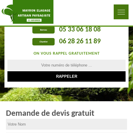
05 33 06 18 08
Bureau
06 28 26 11 89
Chantier
ON VOUS RAPPEL GRATUITEMENT
Demande de devis gratuit