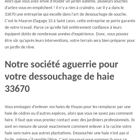
Alors que vous avez envie d’établir un jardin sublime, plusieurs souches
d’arbre vous en empêchent ! Il n’y a rien à craindre, car il y a dans le
33670 une entreprise qui excelle dans l’art de dessouchage de souche.
C’est le Mayron Elagage 33 à Saint Leon, cette entreprise se porte garante
de votre travail. Parce ce qu’elle fait entièrement confiance à leurs
équipent dotés de nombreuse années d’expérience. Donc, vous pouvez
être sûr qu’après leurs interventions, votre terrain sera bien préparer pour
un jardin de rêve.
Notre société aguerrie pour
votre dessouchage de haie
33670
Vous envisagez d’enlever vos haies de thuyas pour les remplacer par une
haie de cèdres ou d'autres espèces, alors que vous ne savez pas comment
faire. Il faut que vous preniez contact avec des jardiniers professionnels. Ils
sont en mesure de savoir exactement comment enlever à la racine votre
haie sans nuire aux autres plantations. Dessoucher une haie n’est pas si
facile, même s’il semble l’être. C’est pourquoi nous sommes là pour ce