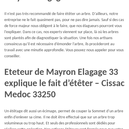
Il n’est pas très recommandé de faire étêter un arbre. D’ailleurs, notre
entreprise ne le fait quasiment pas, pour ne pas dire jamais. Sauf si des cas
de force majeur nous obligent à le faire, que nos élagueurs pourront vous
l’expliquer. Dans ce cas, nos experts viennent sur place, là où les arbres
sont plantés afin de diagnostiquer la situation. Une fois nos artisans
convaincus qu’il est nécessaire d’émonder l’arbre, ils procèderont au
travail avec une minutie approfondie. Vous pouvez nous appeler pour vous
conseiller.
Eteteur de Mayron Elagage 33
explique le fait d’étêter – Cissac
Medoc 33250
Un étêtage dit aussi un écimage, permet de couper la Sommet d’un arbre
enfin d’enlever sa cime. Il ne doit être effectué que sur un arbre trop
volumineux ou trop haut. Et seuls des professionnels sont dédiés pour