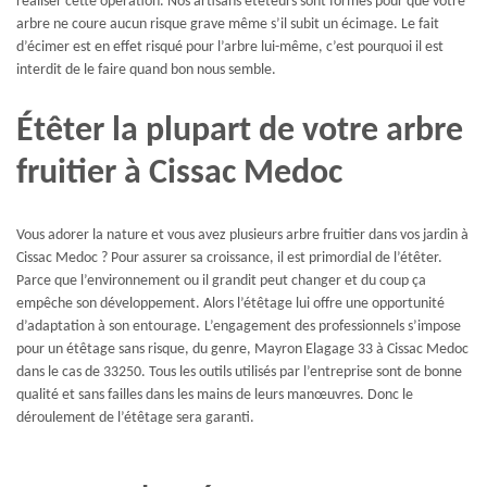
réaliser cette opération. Nos artisans étêteurs sont formés pour que votre
arbre ne coure aucun risque grave même s’il subit un écimage. Le fait
d’écimer est en effet risqué pour l’arbre lui-même, c’est pourquoi il est
interdit de le faire quand bon nous semble.
Étêter la plupart de votre arbre
fruitier à Cissac Medoc
Vous adorer la nature et vous avez plusieurs arbre fruitier dans vos jardin à
Cissac Medoc ? Pour assurer sa croissance, il est primordial de l’étêter.
Parce que l’environnement ou il grandit peut changer et du coup ça
empêche son développement. Alors l’étêtage lui offre une opportunité
d’adaptation à son entourage. L’engagement des professionnels s’impose
pour un étêtage sans risque, du genre, Mayron Elagage 33 à Cissac Medoc
dans le cas de 33250. Tous les outils utilisés par l’entreprise sont de bonne
qualité et sans failles dans les mains de leurs manœuvres. Donc le
déroulement de l’étêtage sera garanti.