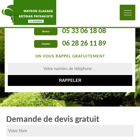
05 33 06 18 08
Bureau
06 28 26 11 89
Chantier
ON VOUS RAPPEL GRATUITEMENT
Demande de devis gratuit