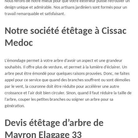
Nous ferons de notre mieux pour que votre extérieur puisse retrouver un
design unique et admirable. Nos artisans jardiniers sont formés pour un
travail remarquable et satisfaisant.
Notre société étêtage à Cissac
Medoc
L’émondage permet à votre arbre d’avoir un aspect et une grandeur
souhaités. Il offre plus de verdure, et permet à la lumière d’éclairer. Un
arbre peut être émondé pour quelques raisons prouvées. Donc, ne faites
appel pour ce service que quand des branches souffrent ou sont démolies
par le vent, la couronne doit être réduite pour accélérer une autre
croissance et l'air doit bien circuler. Sinon, quand il faut réduire la taille de
l’arbre, couper les petites branches ou soigner un arbre pour sa
génération.
Devis étêtage d’arbre de
Mayron Elagage 33