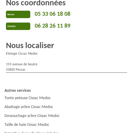
Nos coordonnées
05 33 06 18 08
Bureau
06 28 26 11 89
Chantier
Nous localiser
Etetage Cissac Medoc
159 avenue de beutre
33600 Pessac
Autres services
Tonte pelouse Cissac Medoc
Abattage arbre Cissac Medoc
Dessouchage arbre Cissac Medoc
Taille de haie Cissac Medoc