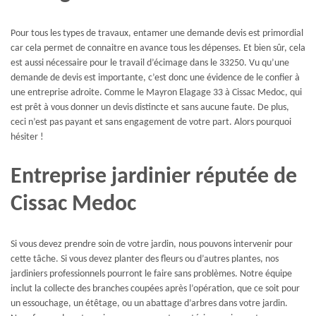
Pour tous les types de travaux, entamer une demande devis est primordial
car cela permet de connaitre en avance tous les dépenses. Et bien sûr, cela
est aussi nécessaire pour le travail d’écimage dans le 33250. Vu qu’une
demande de devis est importante, c’est donc une évidence de le confier à
une entreprise adroite. Comme le Mayron Elagage 33 à Cissac Medoc, qui
est prêt à vous donner un devis distincte et sans aucune faute. De plus,
ceci n’est pas payant et sans engagement de votre part. Alors pourquoi
hésiter !
Entreprise jardinier réputée de
Cissac Medoc
Si vous devez prendre soin de votre jardin, nous pouvons intervenir pour
cette tâche. Si vous devez planter des fleurs ou d’autres plantes, nos
jardiniers professionnels pourront le faire sans problèmes. Notre équipe
inclut la collecte des branches coupées après l’opération, que ce soit pour
un essouchage, un étêtage, ou un abattage d’arbres dans votre jardin.