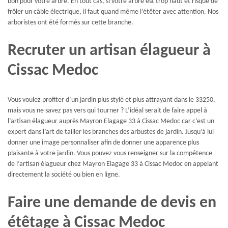
bon pour votre arbre. En tout cas, si votre arbre est trop haut et risque de
frôler un câble électrique, il faut quand même l’étêter avec attention. Nos
arboristes ont été formés sur cette branche.
Recruter un artisan élagueur à
Cissac Medoc
Vous voulez profiter d’un jardin plus stylé et plus attrayant dans le 33250,
mais vous ne savez pas vers qui tourner ? L’idéal serait de faire appel à
l’artisan élagueur auprès Mayron Elagage 33 à Cissac Medoc car c’est un
expert dans l’art de tailler les branches des arbustes de jardin. Jusqu’à lui
donner une image personnaliser afin de donner une apparence plus
plaisante à votre jardin. Vous pouvez vous renseigner sur la compétence
de l’artisan élagueur chez Mayron Elagage 33 à Cissac Medoc en appelant
directement la société ou bien en ligne.
Faire une demande de devis en
étêtage à Cissac Medoc