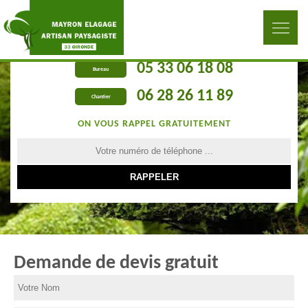
05 33 06 18 08
Bureau
06 28 26 11 89
Chantier
ON VOUS RAPPEL GRATUITEMENT
Demande de devis gratuit