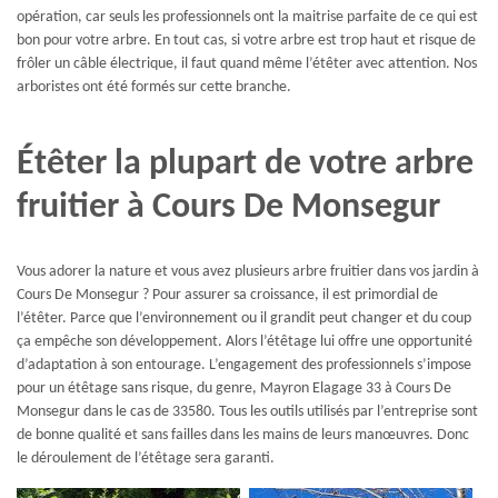
opération, car seuls les professionnels ont la maitrise parfaite de ce qui est
bon pour votre arbre. En tout cas, si votre arbre est trop haut et risque de
frôler un câble électrique, il faut quand même l’étêter avec attention. Nos
arboristes ont été formés sur cette branche.
Étêter la plupart de votre arbre
fruitier à Cours De Monsegur
Vous adorer la nature et vous avez plusieurs arbre fruitier dans vos jardin à
Cours De Monsegur ? Pour assurer sa croissance, il est primordial de
l’étêter. Parce que l’environnement ou il grandit peut changer et du coup
ça empêche son développement. Alors l’étêtage lui offre une opportunité
d’adaptation à son entourage. L’engagement des professionnels s’impose
pour un étêtage sans risque, du genre, Mayron Elagage 33 à Cours De
Monsegur dans le cas de 33580. Tous les outils utilisés par l’entreprise sont
de bonne qualité et sans failles dans les mains de leurs manœuvres. Donc
le déroulement de l’étêtage sera garanti.