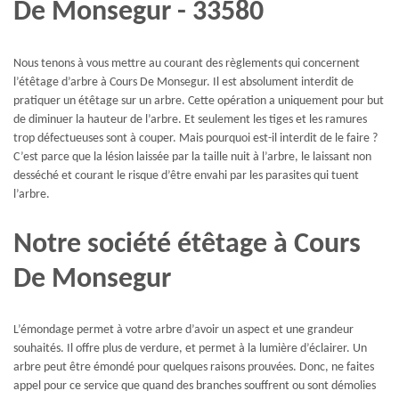
De Monsegur - 33580
Nous tenons à vous mettre au courant des règlements qui concernent
l’étêtage d’arbre à Cours De Monsegur. Il est absolument interdit de
pratiquer un étêtage sur un arbre. Cette opération a uniquement pour but
de diminuer la hauteur de l’arbre. Et seulement les tiges et les ramures
trop défectueuses sont à couper. Mais pourquoi est-il interdit de le faire ?
C’est parce que la lésion laissée par la taille nuit à l’arbre, le laissant non
desséché et courant le risque d’être envahi par les parasites qui tuent
l’arbre.
Notre société étêtage à Cours
De Monsegur
L’émondage permet à votre arbre d’avoir un aspect et une grandeur
souhaités. Il offre plus de verdure, et permet à la lumière d’éclairer. Un
arbre peut être émondé pour quelques raisons prouvées. Donc, ne faites
appel pour ce service que quand des branches souffrent ou sont démolies