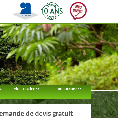
33
Abattage arbre 33
Tonte pelouse 33
emande de devis gratuit