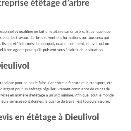
treprise étêtage d’arbre
ionnel et qualifiée ne fait un étêtage sur un arbre. Et ce, quel que
és pour les travaux d’arbres suivent des formations sur tous ceux qui
. Ils ont été informés du pourquoi, quand, comment, et avec qui un
 à nos agents pour qu’ils puissent vous éclaircir de la situation.
ieulivol
randiose pour ne pas le faire. Car entre la facture et le transport, etc.
ez d’argent pour un étêtage régulier. Prenant conscience de ce cas de
ervices en matière d’étêtage a un prix minime. Afin que, tout le monde
urs services sont donnés, la qualité du travail est toujours assurer.
is en étêtage à Dieulivol