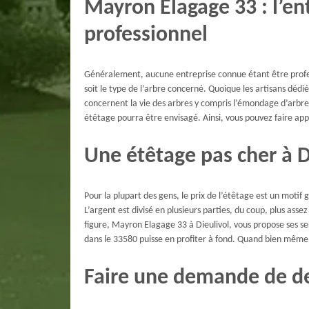
Mayron Elagage 33 : l’en
professionnel
Généralement, aucune entreprise connue étant être profess
soit le type de l’arbre concerné. Quoique les artisans dédi
concernent la vie des arbres y compris l’émondage d’arbre
étêtage pourra être envisagé. Ainsi, vous pouvez faire appel
Une étêtage pas cher à D
Pour la plupart des gens, le prix de l’étêtage est un motif g
L’argent est divisé en plusieurs parties, du coup, plus ass
figure, Mayron Elagage 33 à Dieulivol, vous propose ses s
dans le 33580 puisse en profiter à fond. Quand bien même le
Faire une demande de dev