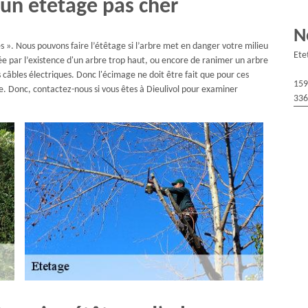
un étêtage pas cher
N
s ». Nous pouvons faire l’étêtage si l’arbre met en danger votre milieu
Ete
ée par l’existence d'un arbre trop haut, ou encore de ranimer un arbre
câbles électriques. Donc l'écimage ne doit être fait que pour ces
159
re. Donc, contactez-nous si vous êtes à Dieulivol pour examiner
336