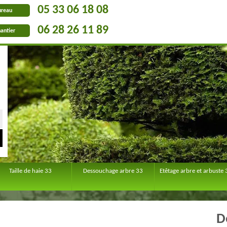
05 33 06 18 08
ureau
06 28 26 11 89
antier
Taille de haie 33
Dessouchage arbre 33
Etêtage arbre et arbuste 
D