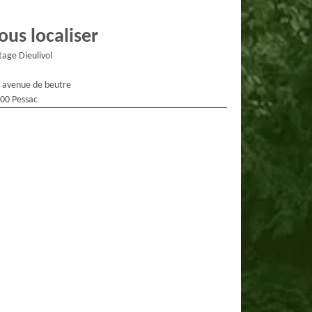
ous localiser
tage Dieulivol
 avenue de beutre
00 Pessac