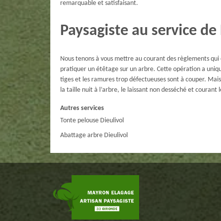
remarquable et satisfaisant.
Paysagiste au service de 
Nous tenons à vous mettre au courant des règlements qui co
pratiquer un étêtage sur un arbre. Cette opération a uniq
tiges et les ramures trop défectueuses sont à couper. Mais p
la taille nuit à l’arbre, le laissant non desséché et courant 
Autres services
Tonte pelouse Dieulivol
Abattage arbre Dieulivol