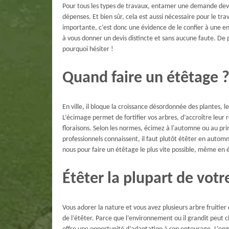
Pour tous les types de travaux, entamer une demande devis
dépenses. Et bien sûr, cela est aussi nécessaire pour le t
importante, c’est donc une évidence de le confier à une e
à vous donner un devis distincte et sans aucune faute. De 
pourquoi hésiter !
Quand faire un étêtage ?
En ville, il bloque la croissance désordonnée des plantes, l
L’écimage permet de fortifier vos arbres, d’accroître leu
floraisons. Selon les normes, écimez à l'automne ou au pr
professionnels connaissent, il faut plutôt étêter en autom
nous pour faire un étêtage le plus vite possible, même en 
Étêter la plupart de votre
Vous adorer la nature et vous avez plusieurs arbre fruitier d
de l’étêter. Parce que l’environnement ou il grandit peut