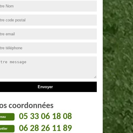
os coordonnées
05 33 06 18 08
reau
06 28 26 11 89
ntier