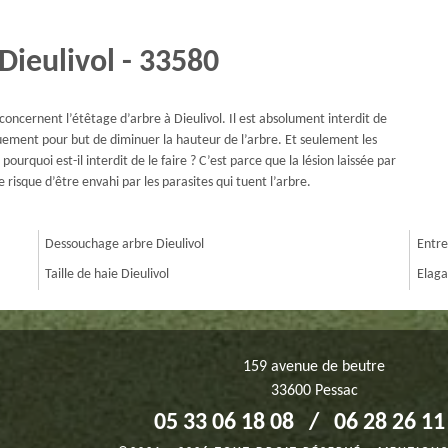
Dieulivol - 33580
ncernent l’étêtage d’arbre à Dieulivol. Il est absolument interdit de
uement pour but de diminuer la hauteur de l’arbre. Et seulement les
ourquoi est-il interdit de le faire ? C’est parce que la lésion laissée par
le risque d’être envahi par les parasites qui tuent l’arbre.
Dessouchage arbre Dieulivol
Entre
Taille de haie Dieulivol
Elaga
159 avenue de beutre
33600 Pessac
05 33 06 18 08
/
06 28 26 11