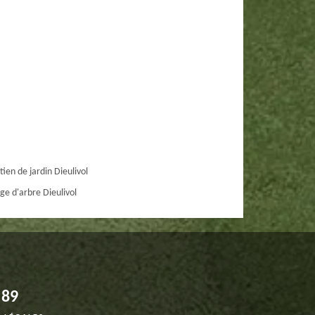
tien de jardin Dieulivol
ge d'arbre Dieulivol
 89