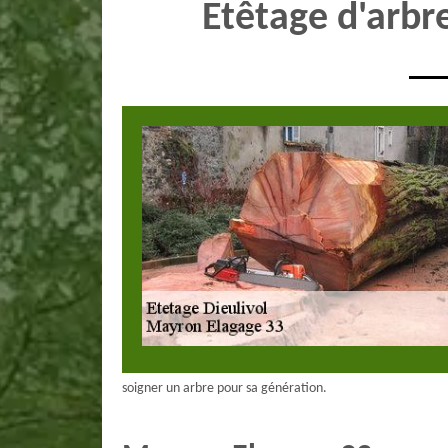
Etêtage d'arbr
soigner un arbre pour sa génération.