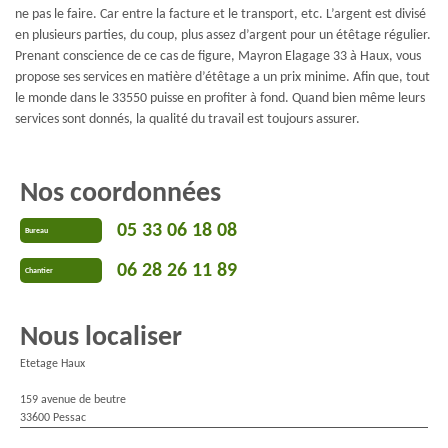
ne pas le faire. Car entre la facture et le transport, etc. L’argent est divisé
en plusieurs parties, du coup, plus assez d’argent pour un étêtage régulier.
Prenant conscience de ce cas de figure, Mayron Elagage 33 à Haux, vous
propose ses services en matière d’étêtage a un prix minime. Afin que, tout
le monde dans le 33550 puisse en profiter à fond. Quand bien même leurs
services sont donnés, la qualité du travail est toujours assurer.
Nos coordonnées
05 33 06 18 08
Bureau
06 28 26 11 89
Chantier
Nous localiser
Etetage Haux
159 avenue de beutre
33600 Pessac