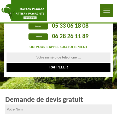
05 33 06 18 08
Bureau
06 28 26 11 89
Chantier
ON VOUS RAPPEL GRATUITEMENT
Demande de devis gratuit