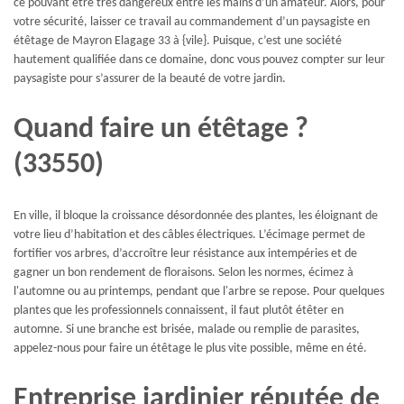
ce pouvant être très dangereux entre les mains d’un amateur. Alors, pour
votre sécurité, laisser ce travail au commandement d’un paysagiste en
étêtage de Mayron Elagage 33 à {vile}. Puisque, c’est une société
hautement qualifiée dans ce domaine, donc vous pouvez compter sur leur
paysagiste pour s’assurer de la beauté de votre jardin.
Quand faire un étêtage ?
(33550)
En ville, il bloque la croissance désordonnée des plantes, les éloignant de
votre lieu d’habitation et des câbles électriques. L’écimage permet de
fortifier vos arbres, d’accroître leur résistance aux intempéries et de
gagner un bon rendement de floraisons. Selon les normes, écimez à
l'automne ou au printemps, pendant que l'arbre se repose. Pour quelques
plantes que les professionnels connaissent, il faut plutôt étêter en
automne. Si une branche est brisée, malade ou remplie de parasites,
appelez-nous pour faire un étêtage le plus vite possible, même en été.
Entreprise jardinier réputée de