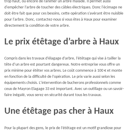
trop haut, ou encore de ranimer un arbre malade. Il permet aussi
d'empêcher l’arbre de toucher des câbles électriques. Donc l'écimage ne
doit être fait que pour ces besoins, cette opération s’avérant être nuisible
pour l'arbre. Donc, contactez-nous si vous êtes à Haux pour examiner
directement la condition de votre arbre.
Le prix étêtage d’arbre à Haux
Compris dans les travaux d’élagage d’arbre, l’étêtage qui vise à tailler la
tête d’un arbre est pourtant dangereux. Notre entreprise vous offre un
prix minime pour étêter vos arbres. Le coût commence à 100 € et monte
en fonction de la difficulté de l’opération. Le prix varie aussi selon les
équipements choisis. L’intervention de bucherons professionnels comme
ceux de Mayron Elagage 33 est important. Avec un outillage ou un savoir-
faire inégalé, vous serez en sécurité durant tous les travaux.
Une étêtage pas cher à Haux
Pour la plupart des gens, le prix de l’étêtage est un motif grandiose pour