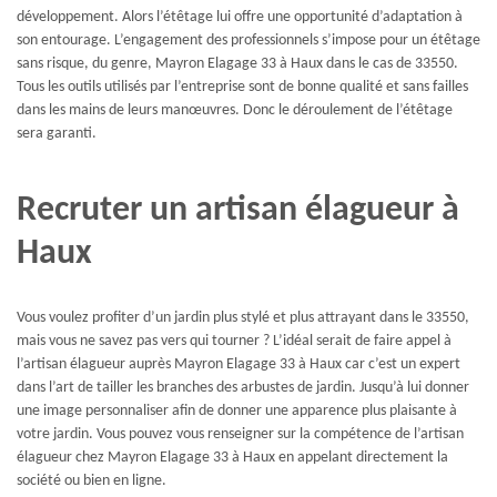
développement. Alors l’étêtage lui offre une opportunité d’adaptation à
son entourage. L’engagement des professionnels s’impose pour un étêtage
sans risque, du genre, Mayron Elagage 33 à Haux dans le cas de 33550.
Tous les outils utilisés par l’entreprise sont de bonne qualité et sans failles
dans les mains de leurs manœuvres. Donc le déroulement de l’étêtage
sera garanti.
Recruter un artisan élagueur à
Haux
Vous voulez profiter d’un jardin plus stylé et plus attrayant dans le 33550,
mais vous ne savez pas vers qui tourner ? L’idéal serait de faire appel à
l’artisan élagueur auprès Mayron Elagage 33 à Haux car c’est un expert
dans l’art de tailler les branches des arbustes de jardin. Jusqu’à lui donner
une image personnaliser afin de donner une apparence plus plaisante à
votre jardin. Vous pouvez vous renseigner sur la compétence de l’artisan
élagueur chez Mayron Elagage 33 à Haux en appelant directement la
société ou bien en ligne.