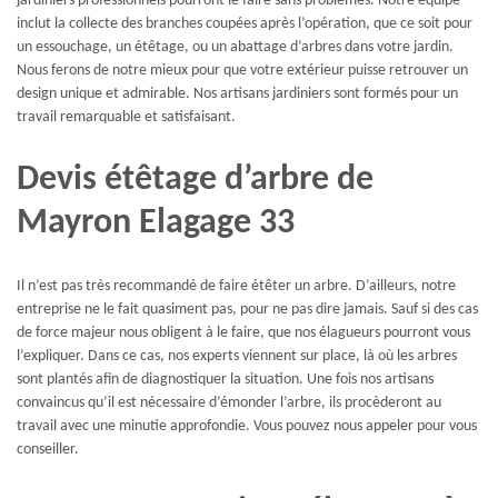
jardiniers professionnels pourront le faire sans problèmes. Notre équipe
inclut la collecte des branches coupées après l’opération, que ce soit pour
un essouchage, un étêtage, ou un abattage d’arbres dans votre jardin.
Nous ferons de notre mieux pour que votre extérieur puisse retrouver un
design unique et admirable. Nos artisans jardiniers sont formés pour un
travail remarquable et satisfaisant.
Devis étêtage d’arbre de
Mayron Elagage 33
Il n’est pas très recommandé de faire étêter un arbre. D’ailleurs, notre
entreprise ne le fait quasiment pas, pour ne pas dire jamais. Sauf si des cas
de force majeur nous obligent à le faire, que nos élagueurs pourront vous
l’expliquer. Dans ce cas, nos experts viennent sur place, là où les arbres
sont plantés afin de diagnostiquer la situation. Une fois nos artisans
convaincus qu’il est nécessaire d’émonder l’arbre, ils procèderont au
travail avec une minutie approfondie. Vous pouvez nous appeler pour vous
conseiller.