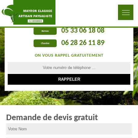
05 33 06 18 08
Bureau
06 28 26 11 89
Chantier
ON VOUS RAPPEL GRATUITEMENT
Demande de devis gratuit