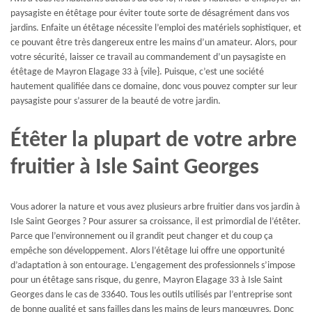
paysagiste en étêtage pour éviter toute sorte de désagrément dans vos
jardins. Enfaite un étêtage nécessite l’emploi des matériels sophistiquer, et
ce pouvant être très dangereux entre les mains d’un amateur. Alors, pour
votre sécurité, laisser ce travail au commandement d’un paysagiste en
étêtage de Mayron Elagage 33 à {vile}. Puisque, c’est une société
hautement qualifiée dans ce domaine, donc vous pouvez compter sur leur
paysagiste pour s’assurer de la beauté de votre jardin.
Étêter la plupart de votre arbre
fruitier à Isle Saint Georges
Vous adorer la nature et vous avez plusieurs arbre fruitier dans vos jardin à
Isle Saint Georges ? Pour assurer sa croissance, il est primordial de l’étêter.
Parce que l’environnement ou il grandit peut changer et du coup ça
empêche son développement. Alors l’étêtage lui offre une opportunité
d’adaptation à son entourage. L’engagement des professionnels s’impose
pour un étêtage sans risque, du genre, Mayron Elagage 33 à Isle Saint
Georges dans le cas de 33640. Tous les outils utilisés par l’entreprise sont
de bonne qualité et sans failles dans les mains de leurs manœuvres. Donc