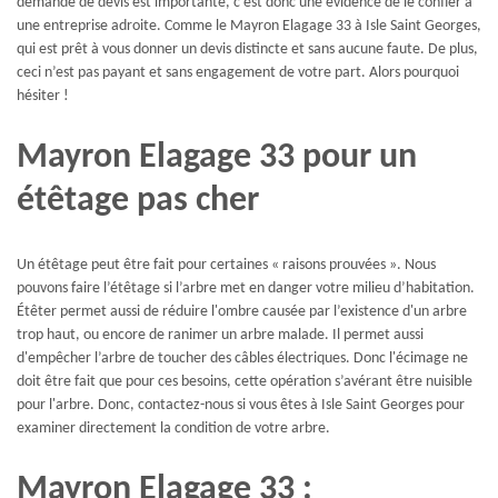
demande de devis est importante, c’est donc une évidence de le confier à
une entreprise adroite. Comme le Mayron Elagage 33 à Isle Saint Georges,
qui est prêt à vous donner un devis distincte et sans aucune faute. De plus,
ceci n’est pas payant et sans engagement de votre part. Alors pourquoi
hésiter !
Mayron Elagage 33 pour un
étêtage pas cher
Un étêtage peut être fait pour certaines « raisons prouvées ». Nous
pouvons faire l’étêtage si l’arbre met en danger votre milieu d’habitation.
Étêter permet aussi de réduire l'ombre causée par l’existence d'un arbre
trop haut, ou encore de ranimer un arbre malade. Il permet aussi
d'empêcher l’arbre de toucher des câbles électriques. Donc l'écimage ne
doit être fait que pour ces besoins, cette opération s’avérant être nuisible
pour l'arbre. Donc, contactez-nous si vous êtes à Isle Saint Georges pour
examiner directement la condition de votre arbre.
Mayron Elagage 33 :