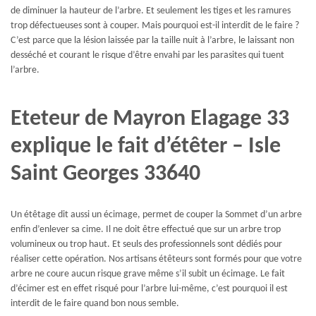
de diminuer la hauteur de l’arbre. Et seulement les tiges et les ramures
trop défectueuses sont à couper. Mais pourquoi est-il interdit de le faire ?
C’est parce que la lésion laissée par la taille nuit à l’arbre, le laissant non
desséché et courant le risque d’être envahi par les parasites qui tuent
l’arbre.
Eteteur de Mayron Elagage 33
explique le fait d’étêter – Isle
Saint Georges 33640
Un étêtage dit aussi un écimage, permet de couper la Sommet d’un arbre
enfin d’enlever sa cime. Il ne doit être effectué que sur un arbre trop
volumineux ou trop haut. Et seuls des professionnels sont dédiés pour
réaliser cette opération. Nos artisans étêteurs sont formés pour que votre
arbre ne coure aucun risque grave même s’il subit un écimage. Le fait
d’écimer est en effet risqué pour l’arbre lui-même, c’est pourquoi il est
interdit de le faire quand bon nous semble.