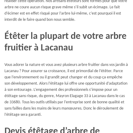
réaliser cette opération. Nos artisans étêteurs sont formés pour que votre
arbre ne coure aucun risque grave même s’il subit un écimage. Le fait
d’écimer est en effet risqué pour l’arbre lui-même, c’est pourquoi il est
interdit de le faire quand bon nous semble.
Étêter la plupart de votre arbre
fruitier à Lacanau
Vous adorer la nature et vous avez plusieurs arbre fruitier dans vos jardin à
Lacanau ? Pour assurer sa croissance, il est primordial de l’étêter. Parce
que l’environnement ou il grandit peut changer et du coup ça empêche
son développement. Alors l’étêtage lui offre une opportunité d’adaptation
à son entourage. L’engagement des professionnels s’impose pour un
étêtage sans risque, du genre, Mayron Elagage 33 à Lacanau dans le cas
de 33680. Tous les outils utilisés par l’entreprise sont de bonne qualité et
sans failles dans les mains de leurs manœuvres. Donc le déroulement de
l’étêtage sera garanti.
Devis étêtage d’arbre de