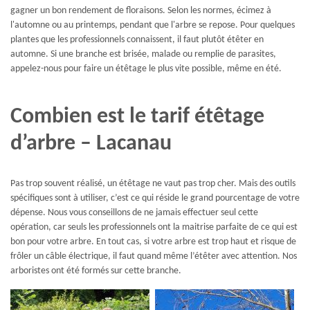
gagner un bon rendement de floraisons. Selon les normes, écimez à
l'automne ou au printemps, pendant que l'arbre se repose. Pour quelques
plantes que les professionnels connaissent, il faut plutôt étêter en
automne. Si une branche est brisée, malade ou remplie de parasites,
appelez-nous pour faire un étêtage le plus vite possible, même en été.
Combien est le tarif étêtage
d’arbre – Lacanau
Pas trop souvent réalisé, un étêtage ne vaut pas trop cher. Mais des outils
spécifiques sont à utiliser, c’est ce qui réside le grand pourcentage de votre
dépense. Nous vous conseillons de ne jamais effectuer seul cette
opération, car seuls les professionnels ont la maitrise parfaite de ce qui est
bon pour votre arbre. En tout cas, si votre arbre est trop haut et risque de
frôler un câble électrique, il faut quand même l’étêter avec attention. Nos
arboristes ont été formés sur cette branche.