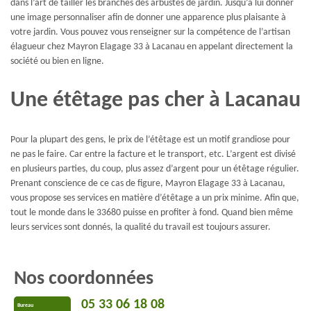
dans l’art de tailler les branches des arbustes de jardin. Jusqu’à lui donner
une image personnaliser afin de donner une apparence plus plaisante à
votre jardin. Vous pouvez vous renseigner sur la compétence de l’artisan
élagueur chez Mayron Elagage 33 à Lacanau en appelant directement la
société ou bien en ligne.
Une étêtage pas cher à Lacanau
Pour la plupart des gens, le prix de l’étêtage est un motif grandiose pour
ne pas le faire. Car entre la facture et le transport, etc. L’argent est divisé
en plusieurs parties, du coup, plus assez d’argent pour un étêtage régulier.
Prenant conscience de ce cas de figure, Mayron Elagage 33 à Lacanau,
vous propose ses services en matière d’étêtage a un prix minime. Afin que,
tout le monde dans le 33680 puisse en profiter à fond. Quand bien même
leurs services sont donnés, la qualité du travail est toujours assurer.
Nos coordonnées
05 33 06 18 08
Bureau