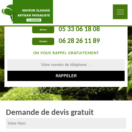
05 33 06 18 08
Bureau
06 28 26 11 89
Chantier
ON VOUS RAPPEL GRATUITEMENT
Demande de devis gratuit