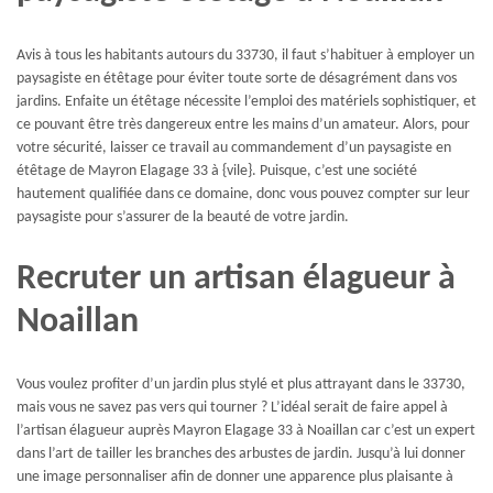
Avis à tous les habitants autours du 33730, il faut s’habituer à employer un
paysagiste en étêtage pour éviter toute sorte de désagrément dans vos
jardins. Enfaite un étêtage nécessite l’emploi des matériels sophistiquer, et
ce pouvant être très dangereux entre les mains d’un amateur. Alors, pour
votre sécurité, laisser ce travail au commandement d’un paysagiste en
étêtage de Mayron Elagage 33 à {vile}. Puisque, c’est une société
hautement qualifiée dans ce domaine, donc vous pouvez compter sur leur
paysagiste pour s’assurer de la beauté de votre jardin.
Recruter un artisan élagueur à
Noaillan
Vous voulez profiter d’un jardin plus stylé et plus attrayant dans le 33730,
mais vous ne savez pas vers qui tourner ? L’idéal serait de faire appel à
l’artisan élagueur auprès Mayron Elagage 33 à Noaillan car c’est un expert
dans l’art de tailler les branches des arbustes de jardin. Jusqu’à lui donner
une image personnaliser afin de donner une apparence plus plaisante à