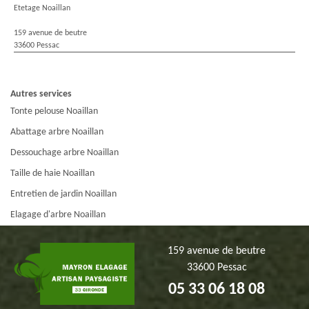
Etetage Noaillan
159 avenue de beutre
33600 Pessac
Autres services
Tonte pelouse Noaillan
Abattage arbre Noaillan
Dessouchage arbre Noaillan
Taille de haie Noaillan
Entretien de jardin Noaillan
Elagage d'arbre Noaillan
159 avenue de beutre
33600 Pessac
05 33 06 18 08