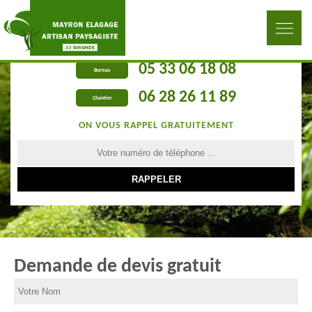
05 33 06 18 08
Bureau
06 28 26 11 89
Chantier
ON VOUS RAPPEL GRATUITEMENT
Demande de devis gratuit