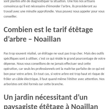
sont plantés afin de diagnostiquer la situation. Une fois nos artisans
convaincus qu’il est nécessaire d’émonder l’arbre, ils procèderont au
travail avec une minutie approfondie. Vous pouvez nous appeler pour vous
conseiller.
Combien est le tarif étêtage
d’arbre – Noaillan
Pas trop souvent réalisé, un étêtage ne vaut pas trop cher. Mais des outils
spécifiques sont à utiliser, c’est ce qui réside le grand pourcentage de votre
dépense. Nous vous conseillons de ne jamais effectuer seul cette
opération, car seuls les professionnels ont la maitrise parfaite de ce qui est
bon pour votre arbre. En tout cas, si votre arbre est trop haut et risque de
frôler un câble électrique, il faut quand même l’étêter avec attention. Nos
arboristes ont été formés sur cette branche.
Un jardin nécessitant d’un
paysagiste étêtage à Noaillan