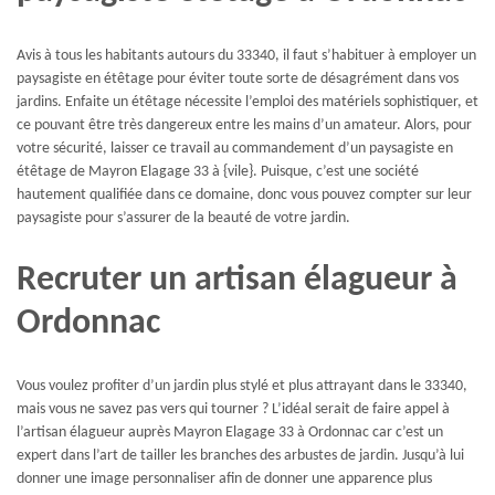
Avis à tous les habitants autours du 33340, il faut s’habituer à employer un
paysagiste en étêtage pour éviter toute sorte de désagrément dans vos
jardins. Enfaite un étêtage nécessite l’emploi des matériels sophistiquer, et
ce pouvant être très dangereux entre les mains d’un amateur. Alors, pour
votre sécurité, laisser ce travail au commandement d’un paysagiste en
étêtage de Mayron Elagage 33 à {vile}. Puisque, c’est une société
hautement qualifiée dans ce domaine, donc vous pouvez compter sur leur
paysagiste pour s’assurer de la beauté de votre jardin.
Recruter un artisan élagueur à
Ordonnac
Vous voulez profiter d’un jardin plus stylé et plus attrayant dans le 33340,
mais vous ne savez pas vers qui tourner ? L’idéal serait de faire appel à
l’artisan élagueur auprès Mayron Elagage 33 à Ordonnac car c’est un
expert dans l’art de tailler les branches des arbustes de jardin. Jusqu’à lui
donner une image personnaliser afin de donner une apparence plus