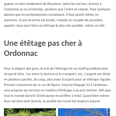
gagner un bon rendement de floraisons. Selon les normes, écimez à
l'automne ou au printemps, pendant que l'arbre se repose. Pour quelques
plantes que les professionnels connaissent, il faut plutôt étêter en
automne. Si une branche est brisée, malade ou remplie de parasites,
appelez-nous pour faire un étêtage le plus vite possible, même en été.
Une étêtage pas cher à
Ordonnac
Pour la plupart des gens, le prix de l’étêtage est un motif grandiose pour
ne pas le faire. Car entre la facture et le transport, etc. L’argent est divisé
en plusieurs parties, du coup, plus assez d’argent pour un étêtage régulier.
Prenant conscience de ce cas de figure, Mayron Elagage 33 à Ordonnac,
vous propose ses services en matière d’étêtage a un prix minime. Afin que,
tout le monde dans le 33340 puisse en profiter à fond. Quand bien même
leurs services sont donnés, la qualité du travail est toujours assurer.