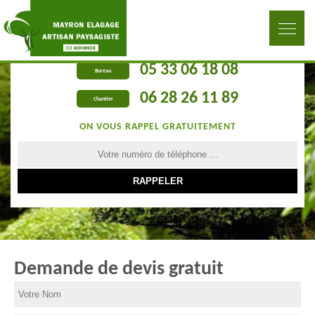
05 33 06 18 08
Bureau
06 28 26 11 89
Chantier
ON VOUS RAPPEL GRATUITEMENT
Demande de devis gratuit