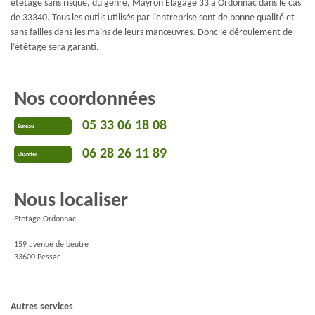
étêtage sans risque, du genre, Mayron Elagage 33 à Ordonnac dans le cas
de 33340. Tous les outils utilisés par l’entreprise sont de bonne qualité et
sans failles dans les mains de leurs manœuvres. Donc le déroulement de
l’étêtage sera garanti.
Nos coordonnées
05 33 06 18 08
Bureau
06 28 26 11 89
Chantier
Nous localiser
Etetage Ordonnac
159 avenue de beutre
33600 Pessac
Autres services