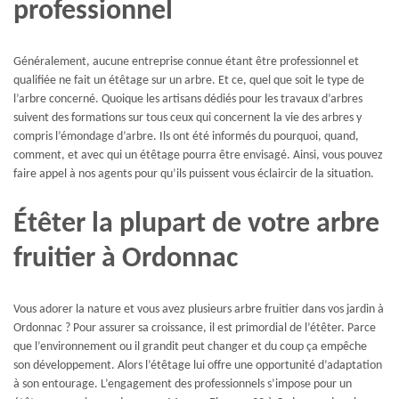
professionnel
Généralement, aucune entreprise connue étant être professionnel et
qualifiée ne fait un étêtage sur un arbre. Et ce, quel que soit le type de
l’arbre concerné. Quoique les artisans dédiés pour les travaux d’arbres
suivent des formations sur tous ceux qui concernent la vie des arbres y
compris l’émondage d’arbre. Ils ont été informés du pourquoi, quand,
comment, et avec qui un étêtage pourra être envisagé. Ainsi, vous pouvez
faire appel à nos agents pour qu’ils puissent vous éclaircir de la situation.
Étêter la plupart de votre arbre
fruitier à Ordonnac
Vous adorer la nature et vous avez plusieurs arbre fruitier dans vos jardin à
Ordonnac ? Pour assurer sa croissance, il est primordial de l’étêter. Parce
que l’environnement ou il grandit peut changer et du coup ça empêche
son développement. Alors l’étêtage lui offre une opportunité d’adaptation
à son entourage. L’engagement des professionnels s’impose pour un