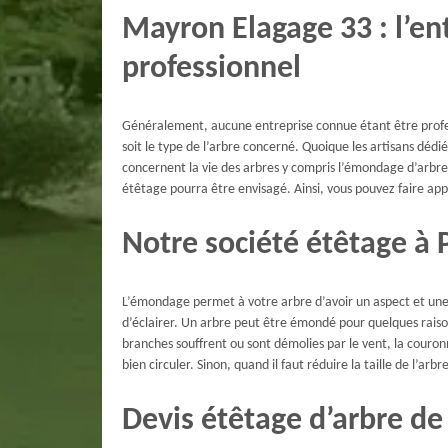
Mayron Elagage 33 : l’en
professionnel
Généralement, aucune entreprise connue étant être profess
soit le type de l’arbre concerné. Quoique les artisans dédi
concernent la vie des arbres y compris l’émondage d’arbre
étêtage pourra être envisagé. Ainsi, vous pouvez faire appel
Notre société étêtage à P
L’émondage permet à votre arbre d’avoir un aspect et une 
d’éclairer. Un arbre peut être émondé pour quelques raiso
branches souffrent ou sont démolies par le vent, la couronn
bien circuler. Sinon, quand il faut réduire la taille de l’a
Devis étêtage d’arbre d