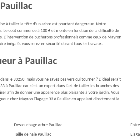
 Pauillac
ise à tailler la tête d’un arbre est pourtant dangereux. Notre
s. Le coût commence à 100 € et monte en fonction de la difficulté de
oisis. L’intervention de bucherons professionnels comme ceux de Mayron
ire inégalé, vous serez en sécurité durant tous les travaux.
eur à Pauillac
t dans le 33250, mais vous ne savez pas vers qui tourner ? L’idéal serait
 à Pauillac car c’est un expert dans l’art de tailler les branches des
iser afin de donner une apparence plus plaisante à votre jardin. Vous
agueur chez Mayron Elagage 33 à Pauillac en appelant directement la
Dessouchage arbre Pauillac
Entre
Taille de haie Pauillac
Elaga