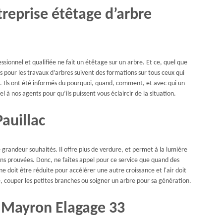
treprise étêtage d’arbre
ionnel et qualifiée ne fait un étêtage sur un arbre. Et ce, quel que
és pour les travaux d’arbres suivent des formations sur tous ceux qui
. Ils ont été informés du pourquoi, quand, comment, et avec qui un
 à nos agents pour qu’ils puissent vous éclaircir de la situation.
auillac
grandeur souhaités. Il offre plus de verdure, et permet à la lumière
ns prouvées. Donc, ne faites appel pour ce service que quand des
e doit être réduite pour accélérer une autre croissance et l'air doit
rbre, couper les petites branches ou soigner un arbre pour sa génération.
e Mayron Elagage 33