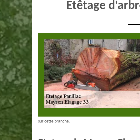
Etêtage d'arbr
sur cette branche.