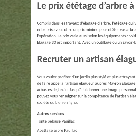
Le prix étêtage d’arbre à
Compris dans les travaux d’élagage d’arbre, l’étêtage qui v
entreprise vous offre un prix minime pour étêter vos arbre
l’opération. Le prix varie aussi selon les équipements ch
Elagage 33 est important. Avec un outillage ou un savoir-fa
Recruter un artisan élagu
Vous voulez profiter d’un jardin plus stylé et plus attrayan
de faire appel à l’artisan élagueur auprès Mayron Elagage 33
arbustes de jardin. Jusqu’à lui donner une image personnal
pouvez vous renseigner sur la compétence de l’artisan él
société ou bien en ligne.
Autres services
Tonte pelouse Pauillac
Abattage arbre Pauillac