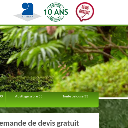
33
Abattage arbre 33
Tonte pelouse 33
emande de devis gratuit