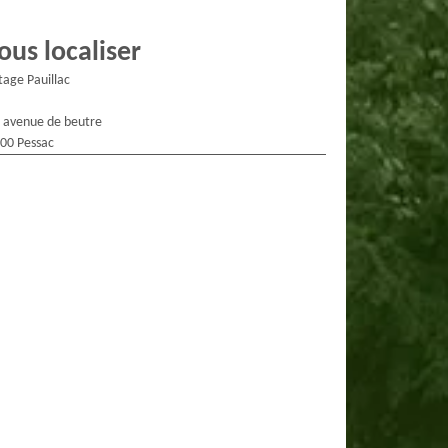
ous localiser
tage Pauillac
 avenue de beutre
00 Pessac