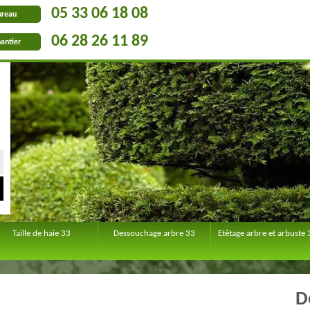
05 33 06 18 08
ureau
06 28 26 11 89
antier
Taille de haie 33
Dessouchage arbre 33
Etêtage arbre et arbuste 
D