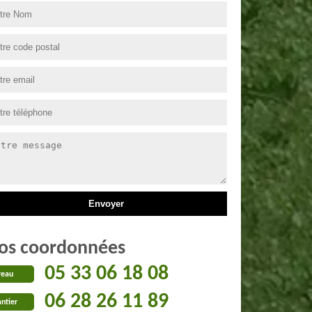
os coordonnées
05 33 06 18 08
reau
06 28 26 11 89
ntier