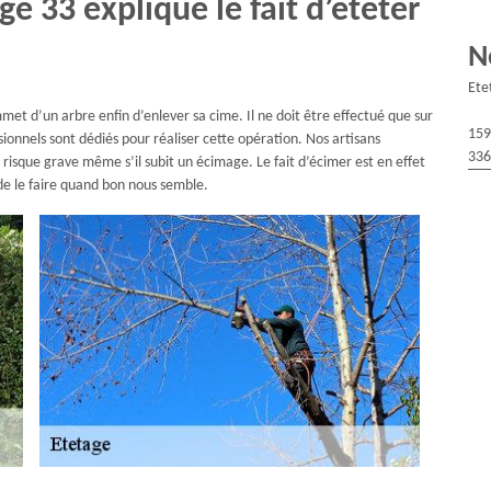
e 33 explique le fait d’étêter
N
Ete
et d’un arbre enfin d’enlever sa cime. Il ne doit être effectué que sur
159
ionnels sont dédiés pour réaliser cette opération. Nos artisans
336
risque grave même s’il subit un écimage. Le fait d’écimer est en effet
 de le faire quand bon nous semble.