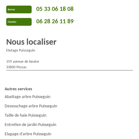
05 33 06 18 08
Bureau
06 28 26 11 89
Chantier
Nous localiser
Etetage Puisseguin
159 avenue de beutre
33600 Pessac
Autres services
Abattage arbre Puisseguin
Dessouchage arbre Puisseguin
Taille de haie Puisseguin
Entretien de jardin Puisseguin
Elagage d'arbre Puisseguin