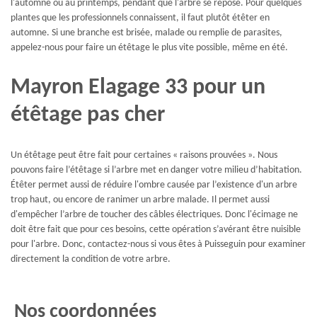
l'automne ou au printemps, pendant que l'arbre se repose. Pour quelques
plantes que les professionnels connaissent, il faut plutôt étêter en
automne. Si une branche est brisée, malade ou remplie de parasites,
appelez-nous pour faire un étêtage le plus vite possible, même en été.
Mayron Elagage 33 pour un
étêtage pas cher
Un étêtage peut être fait pour certaines « raisons prouvées ». Nous
pouvons faire l’étêtage si l’arbre met en danger votre milieu d’habitation.
Étêter permet aussi de réduire l'ombre causée par l’existence d'un arbre
trop haut, ou encore de ranimer un arbre malade. Il permet aussi
d'empêcher l’arbre de toucher des câbles électriques. Donc l'écimage ne
doit être fait que pour ces besoins, cette opération s’avérant être nuisible
pour l'arbre. Donc, contactez-nous si vous êtes à Puisseguin pour examiner
directement la condition de votre arbre.
Nos coordonnées