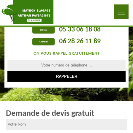
05 33 06 18 08
Bureau
06 28 26 11 89
Chantier
ON VOUS RAPPEL GRATUITEMENT
Demande de devis gratuit