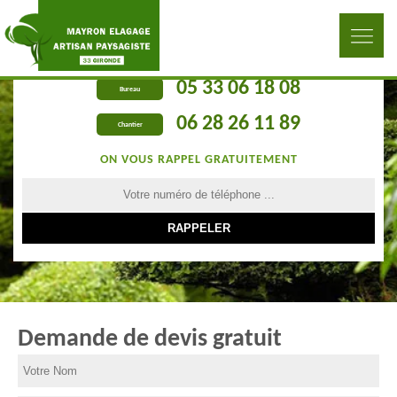
05 33 06 18 08
Bureau
06 28 26 11 89
Chantier
ON VOUS RAPPEL GRATUITEMENT
Demande de devis gratuit