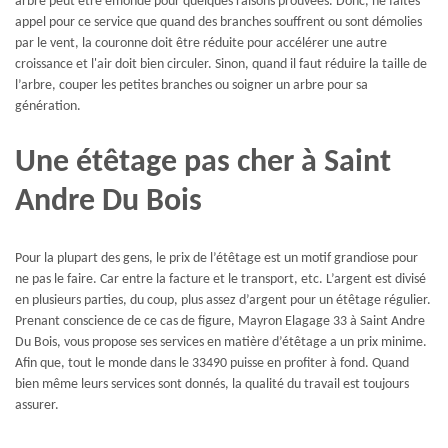
arbre peut être émondé pour quelques raisons prouvées. Donc, ne faites
appel pour ce service que quand des branches souffrent ou sont démolies
par le vent, la couronne doit être réduite pour accélérer une autre
croissance et l'air doit bien circuler. Sinon, quand il faut réduire la taille de
l’arbre, couper les petites branches ou soigner un arbre pour sa
génération.
Une étêtage pas cher à Saint
Andre Du Bois
Pour la plupart des gens, le prix de l’étêtage est un motif grandiose pour
ne pas le faire. Car entre la facture et le transport, etc. L’argent est divisé
en plusieurs parties, du coup, plus assez d’argent pour un étêtage régulier.
Prenant conscience de ce cas de figure, Mayron Elagage 33 à Saint Andre
Du Bois, vous propose ses services en matière d’étêtage a un prix minime.
Afin que, tout le monde dans le 33490 puisse en profiter à fond. Quand
bien même leurs services sont donnés, la qualité du travail est toujours
assurer.