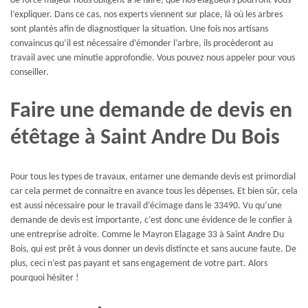
de force majeur nous obligent à le faire, que nos élagueurs pourront vous
l’expliquer. Dans ce cas, nos experts viennent sur place, là où les arbres
sont plantés afin de diagnostiquer la situation. Une fois nos artisans
convaincus qu’il est nécessaire d’émonder l’arbre, ils procèderont au
travail avec une minutie approfondie. Vous pouvez nous appeler pour vous
conseiller.
Faire une demande de devis en
étêtage à Saint Andre Du Bois
Pour tous les types de travaux, entamer une demande devis est primordial
car cela permet de connaitre en avance tous les dépenses. Et bien sûr, cela
est aussi nécessaire pour le travail d’écimage dans le 33490. Vu qu’une
demande de devis est importante, c’est donc une évidence de le confier à
une entreprise adroite. Comme le Mayron Elagage 33 à Saint Andre Du
Bois, qui est prêt à vous donner un devis distincte et sans aucune faute. De
plus, ceci n’est pas payant et sans engagement de votre part. Alors
pourquoi hésiter !