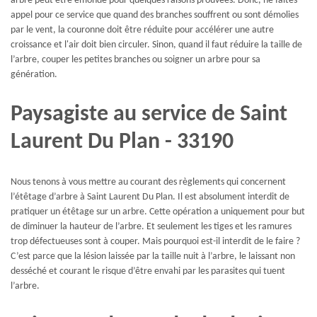
arbre peut être émondé pour quelques raisons prouvées. Donc, ne faites
appel pour ce service que quand des branches souffrent ou sont démolies
par le vent, la couronne doit être réduite pour accélérer une autre
croissance et l'air doit bien circuler. Sinon, quand il faut réduire la taille de
l’arbre, couper les petites branches ou soigner un arbre pour sa
génération.
Paysagiste au service de Saint
Laurent Du Plan - 33190
Nous tenons à vous mettre au courant des règlements qui concernent
l’étêtage d’arbre à Saint Laurent Du Plan. Il est absolument interdit de
pratiquer un étêtage sur un arbre. Cette opération a uniquement pour but
de diminuer la hauteur de l’arbre. Et seulement les tiges et les ramures
trop défectueuses sont à couper. Mais pourquoi est-il interdit de le faire ?
C’est parce que la lésion laissée par la taille nuit à l’arbre, le laissant non
desséché et courant le risque d’être envahi par les parasites qui tuent
l’arbre.