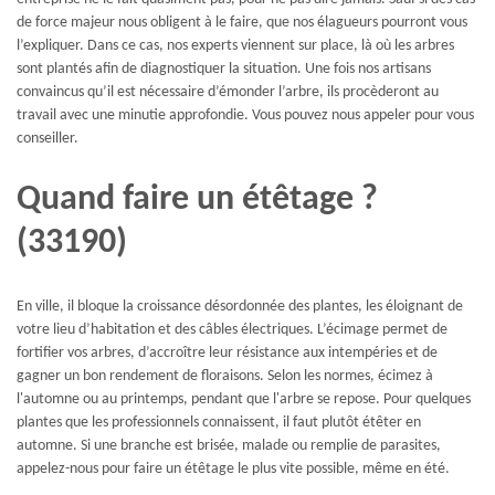
de force majeur nous obligent à le faire, que nos élagueurs pourront vous
l’expliquer. Dans ce cas, nos experts viennent sur place, là où les arbres
sont plantés afin de diagnostiquer la situation. Une fois nos artisans
convaincus qu’il est nécessaire d’émonder l’arbre, ils procèderont au
travail avec une minutie approfondie. Vous pouvez nous appeler pour vous
conseiller.
Quand faire un étêtage ?
(33190)
En ville, il bloque la croissance désordonnée des plantes, les éloignant de
votre lieu d’habitation et des câbles électriques. L’écimage permet de
fortifier vos arbres, d’accroître leur résistance aux intempéries et de
gagner un bon rendement de floraisons. Selon les normes, écimez à
l'automne ou au printemps, pendant que l'arbre se repose. Pour quelques
plantes que les professionnels connaissent, il faut plutôt étêter en
automne. Si une branche est brisée, malade ou remplie de parasites,
appelez-nous pour faire un étêtage le plus vite possible, même en été.