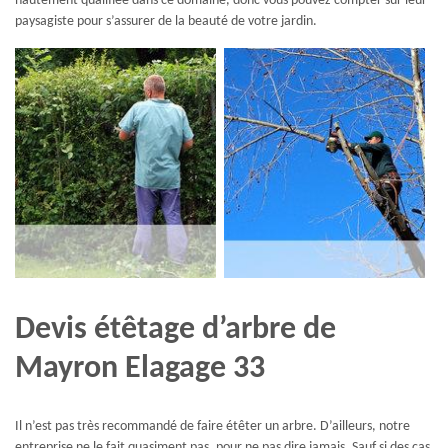
hautement qualifiée dans ce domaine, donc vous pouvez compter sur leur
paysagiste pour s’assurer de la beauté de votre jardin.
Devis étêtage d’arbre de
Mayron Elagage 33
Il n’est pas très recommandé de faire étêter un arbre. D’ailleurs, notre
entreprise ne le fait quasiment pas, pour ne pas dire jamais. Sauf si des cas