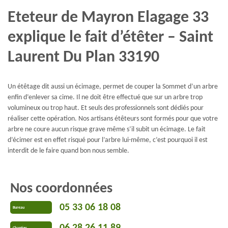
Eteteur de Mayron Elagage 33
explique le fait d’étêter – Saint
Laurent Du Plan 33190
Un étêtage dit aussi un écimage, permet de couper la Sommet d’un arbre
enfin d’enlever sa cime. Il ne doit être effectué que sur un arbre trop
volumineux ou trop haut. Et seuls des professionnels sont dédiés pour
réaliser cette opération. Nos artisans étêteurs sont formés pour que votre
arbre ne coure aucun risque grave même s’il subit un écimage. Le fait
d’écimer est en effet risqué pour l’arbre lui-même, c’est pourquoi il est
interdit de le faire quand bon nous semble.
Nos coordonnées
05 33 06 18 08
Bureau
06 28 26 11 89