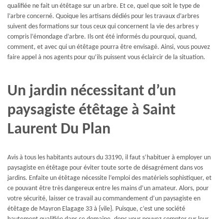
qualifiée ne fait un étêtage sur un arbre. Et ce, quel que soit le type de
l’arbre concerné. Quoique les artisans dédiés pour les travaux d’arbres
suivent des formations sur tous ceux qui concernent la vie des arbres y
compris l’émondage d’arbre. Ils ont été informés du pourquoi, quand,
comment, et avec qui un étêtage pourra être envisagé. Ainsi, vous pouvez
faire appel à nos agents pour qu’ils puissent vous éclaircir de la situation.
Un jardin nécessitant d’un
paysagiste étêtage à Saint
Laurent Du Plan
Avis à tous les habitants autours du 33190, il faut s’habituer à employer un
paysagiste en étêtage pour éviter toute sorte de désagrément dans vos
jardins. Enfaite un étêtage nécessite l’emploi des matériels sophistiquer, et
ce pouvant être très dangereux entre les mains d’un amateur. Alors, pour
votre sécurité, laisser ce travail au commandement d’un paysagiste en
étêtage de Mayron Elagage 33 à {vile}. Puisque, c’est une société