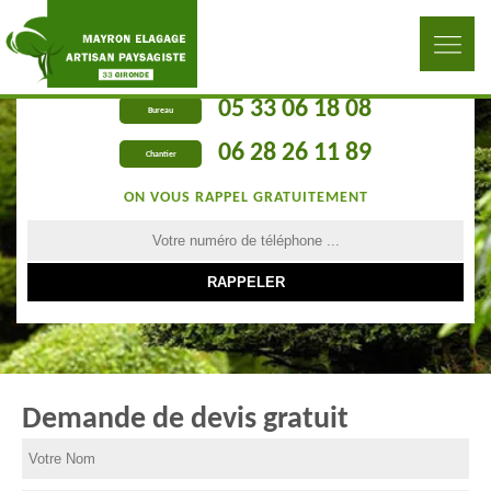
05 33 06 18 08
Bureau
06 28 26 11 89
Chantier
ON VOUS RAPPEL GRATUITEMENT
Demande de devis gratuit