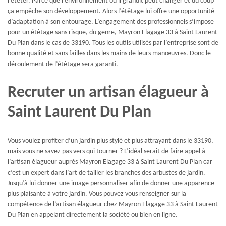
l’étêter. Parce que l’environnement ou il grandit peut changer et du coup
ça empêche son développement. Alors l’étêtage lui offre une opportunité
d’adaptation à son entourage. L’engagement des professionnels s’impose
pour un étêtage sans risque, du genre, Mayron Elagage 33 à Saint Laurent
Du Plan dans le cas de 33190. Tous les outils utilisés par l’entreprise sont de
bonne qualité et sans failles dans les mains de leurs manœuvres. Donc le
déroulement de l’étêtage sera garanti.
Recruter un artisan élagueur à
Saint Laurent Du Plan
Vous voulez profiter d’un jardin plus stylé et plus attrayant dans le 33190,
mais vous ne savez pas vers qui tourner ? L’idéal serait de faire appel à
l’artisan élagueur auprès Mayron Elagage 33 à Saint Laurent Du Plan car
c’est un expert dans l’art de tailler les branches des arbustes de jardin.
Jusqu’à lui donner une image personnaliser afin de donner une apparence
plus plaisante à votre jardin. Vous pouvez vous renseigner sur la
compétence de l’artisan élagueur chez Mayron Elagage 33 à Saint Laurent
Du Plan en appelant directement la société ou bien en ligne.