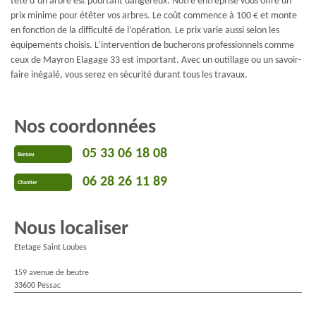
tête d’un arbre est pourtant dangereux. Notre entreprise vous offre un
prix minime pour étêter vos arbres. Le coût commence à 100 € et monte
en fonction de la difficulté de l’opération. Le prix varie aussi selon les
équipements choisis. L’intervention de bucherons professionnels comme
ceux de Mayron Elagage 33 est important. Avec un outillage ou un savoir-
faire inégalé, vous serez en sécurité durant tous les travaux.
Nos coordonnées
05 33 06 18 08
Bureau
06 28 26 11 89
Chantier
Nous localiser
Etetage Saint Loubes
159 avenue de beutre
33600 Pessac