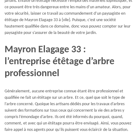
jardins. Enfaite un étêtage nécessite l’emploi des matériels sophistiquer, et
ce pouvant être très dangereux entre les mains d’un amateur. Alors, pour
votre sécurité, laisser ce travail au commandement d’un paysagiste en
étêtage de Mayron Elagage 33 à {vile}. Puisque, c’est une société
hautement qualifiée dans ce domaine, donc vous pouvez compter sur leur
paysagiste pour s’assurer de la beauté de votre jardin.
Mayron Elagage 33 :
l’entreprise étêtage d’arbre
professionnel
Généralement, aucune entreprise connue étant être professionnel et
qualifiée ne fait un étêtage sur un arbre. Et ce, quel que soit le type de
l’arbre concerné. Quoique les artisans dédiés pour les travaux d’arbres
suivent des formations sur tous ceux qui concernent la vie des arbres y
compris l’émondage d’arbre. Ils ont été informés du pourquoi, quand,
comment, et avec qui un étêtage pourra être envisagé. Ainsi, vous pouvez
faire appel à nos agents pour qu’ils puissent vous éclaircir de la situation.