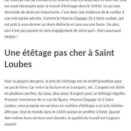
car cela permet de connaitre en avance tous les dépenses. Et bien sûr, cela
est aussi nécessaire pour le travail d’écimage dans le 33450. Vu qu’une
demande de devis est importante, c’est donc une évidence de le confier à
une entreprise adroite. Comme le Mayron Elagage 33 à Saint Loubes, qui
est prêt à vous donner un devis distincte et sans aucune faute. De plus,
ceci n’est pas payant et sans engagement de votre part. Alors pourquoi
hésiter !
Une étêtage pas cher à Saint
Loubes
Pour la plupart des gens, le prix de l’étêtage est un motif grandiose pour
ne pas le faire. Car entre la facture et le transport, etc. L’argent est divisé
en plusieurs parties, du coup, plus assez d’argent pour un étêtage régulier.
Prenant conscience de ce cas de figure, Mayron Elagage 33 à Saint
Loubes, vous propose ses services en matière d’étêtage a un prix minime.
Afin que, tout le monde dans le 33450 puisse en profiter à fond. Quand
bien même leurs services sont donnés, la qualité du travail est toujours
assurer.