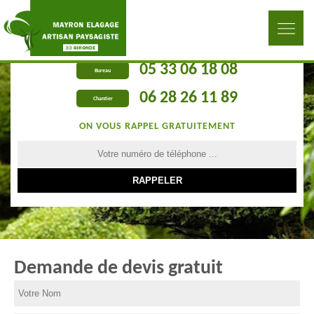
05 33 06 18 08
Bureau
06 28 26 11 89
Chantier
ON VOUS RAPPEL GRATUITEMENT
Demande de devis gratuit