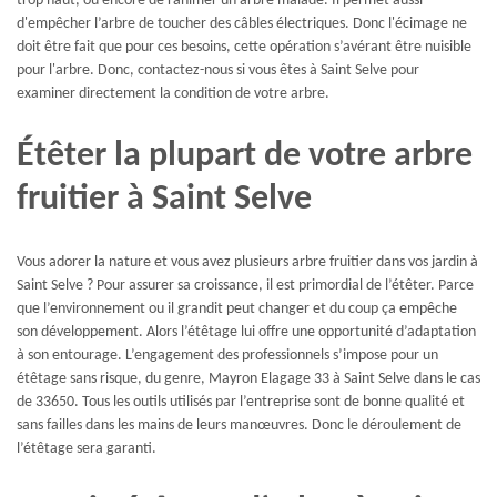
trop haut, ou encore de ranimer un arbre malade. Il permet aussi
d'empêcher l’arbre de toucher des câbles électriques. Donc l'écimage ne
doit être fait que pour ces besoins, cette opération s’avérant être nuisible
pour l'arbre. Donc, contactez-nous si vous êtes à Saint Selve pour
examiner directement la condition de votre arbre.
Étêter la plupart de votre arbre
fruitier à Saint Selve
Vous adorer la nature et vous avez plusieurs arbre fruitier dans vos jardin à
Saint Selve ? Pour assurer sa croissance, il est primordial de l’étêter. Parce
que l’environnement ou il grandit peut changer et du coup ça empêche
son développement. Alors l’étêtage lui offre une opportunité d’adaptation
à son entourage. L’engagement des professionnels s’impose pour un
étêtage sans risque, du genre, Mayron Elagage 33 à Saint Selve dans le cas
de 33650. Tous les outils utilisés par l’entreprise sont de bonne qualité et
sans failles dans les mains de leurs manœuvres. Donc le déroulement de
l’étêtage sera garanti.