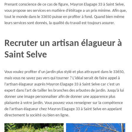
Prenant conscience de ce cas de figure, Mayron Elagage 33 à Saint Selve,
vous propose ses services en matière d’étêtage a un prix minime. Afin que,
tout le monde dans le 33650 puisse en profiter à fond. Quand bien même
leurs services sont donnés, la qualité du travail est toujours assurer.
Recruter un artisan élagueur à
Saint Selve
Vous voulez profiter d’un jardin plus stylé et plus attrayant dans le 33650,
mais vous ne savez pas vers qui tourner ? L’idéal serait de faire appel à
l’artisan élagueur auprès Mayron Elagage 33 à Saint Selve car c’est un
expert dans l’art de tailler les branches des arbustes de jardin. Jusqu’à lui
donner une image personnaliser afin de donner une apparence plus
plaisante à votre jardin. Vous pouvez vous renseigner sur la compétence
de l’artisan élagueur chez Mayron Elagage 33 à Saint Selve en appelant
directement la société ou bien en ligne.