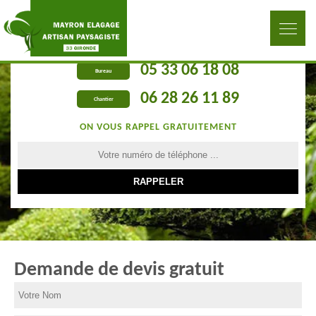
05 33 06 18 08
Bureau
06 28 26 11 89
Chantier
ON VOUS RAPPEL GRATUITEMENT
Demande de devis gratuit