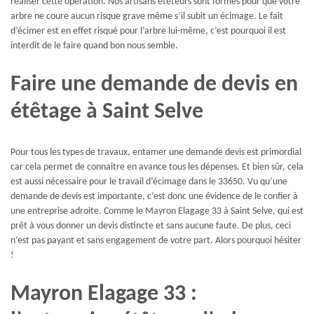
réaliser cette opération. Nos artisans étêteurs sont formés pour que votre
arbre ne coure aucun risque grave même s’il subit un écimage. Le fait
d’écimer est en effet risqué pour l’arbre lui-même, c’est pourquoi il est
interdit de le faire quand bon nous semble.
Faire une demande de devis en
étêtage à Saint Selve
Pour tous les types de travaux, entamer une demande devis est primordial
car cela permet de connaitre en avance tous les dépenses. Et bien sûr, cela
est aussi nécessaire pour le travail d’écimage dans le 33650. Vu qu’une
demande de devis est importante, c’est donc une évidence de le confier à
une entreprise adroite. Comme le Mayron Elagage 33 à Saint Selve, qui est
prêt à vous donner un devis distincte et sans aucune faute. De plus, ceci
n’est pas payant et sans engagement de votre part. Alors pourquoi hésiter
!
Mayron Elagage 33 :