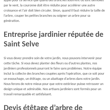
appel pour ce service que quand des branches souffrent ou sont démolies
par le vent, la couronne doit être réduite pour accélérer une autre
croissance et l'air doit bien circuler. Sinon, quand il faut réduire la taille de
l’arbre, couper les petites branches ou soigner un arbre pour sa
génération.
Entreprise jardinier réputée de
Saint Selve
Si vous devez prendre soin de votre jardin, nous pouvons intervenir pour
cette tâche. Si vous devez planter des fleurs ou d’autres plantes, nos
jardiniers professionnels pourront le faire sans problèmes. Notre équipe
inclut la collecte des branches coupées après l’opération, que ce soit pour
un essouchage, un étêtage, ou un abattage d’arbres dans votre jardin.
Nous ferons de notre mieux pour que votre extérieur puisse retrouver un
design unique et admirable. Nos artisans jardiniers sont formés pour un
travail remarquable et satisfaisant.
Devis étêtage d’arbre de