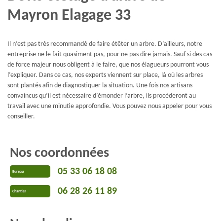
Mayron Elagage 33
Il n’est pas très recommandé de faire étêter un arbre. D’ailleurs, notre
entreprise ne le fait quasiment pas, pour ne pas dire jamais. Sauf si des cas
de force majeur nous obligent à le faire, que nos élagueurs pourront vous
l’expliquer. Dans ce cas, nos experts viennent sur place, là où les arbres
sont plantés afin de diagnostiquer la situation. Une fois nos artisans
convaincus qu’il est nécessaire d’émonder l’arbre, ils procèderont au
travail avec une minutie approfondie. Vous pouvez nous appeler pour vous
conseiller.
Nos coordonnées
05 33 06 18 08
Bureau
06 28 26 11 89
Chantier