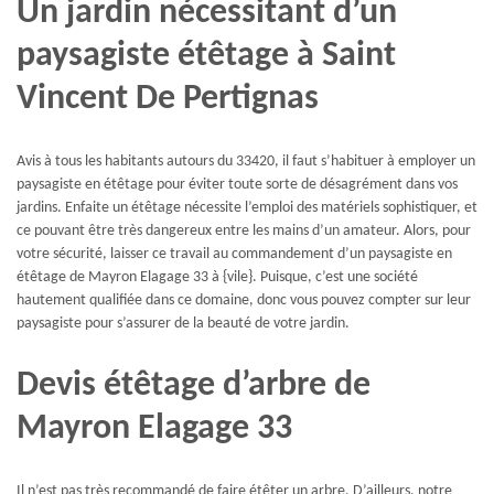
Un jardin nécessitant d’un
paysagiste étêtage à Saint
Vincent De Pertignas
Avis à tous les habitants autours du 33420, il faut s’habituer à employer un
paysagiste en étêtage pour éviter toute sorte de désagrément dans vos
jardins. Enfaite un étêtage nécessite l’emploi des matériels sophistiquer, et
ce pouvant être très dangereux entre les mains d’un amateur. Alors, pour
votre sécurité, laisser ce travail au commandement d’un paysagiste en
étêtage de Mayron Elagage 33 à {vile}. Puisque, c’est une société
hautement qualifiée dans ce domaine, donc vous pouvez compter sur leur
paysagiste pour s’assurer de la beauté de votre jardin.
Devis étêtage d’arbre de
Mayron Elagage 33
Il n’est pas très recommandé de faire étêter un arbre. D’ailleurs, notre