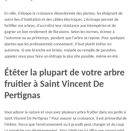
En ville, il bloque la croissance désordonnée des plantes, les éloignant de
votre lieu d’habitation et des câbles électriques. L’écimage permet de
fortifier vos arbres, d’accroître leur résistance aux intempéries et de
gagner un bon rendement de floraisons. Selon les normes, écimez à
l'automne ou au printemps, pendant que l'arbre se repose. Pour quelques
plantes que les professionnels connaissent, il faut plutôt étêter en
automne. Si une branche est brisée, malade ou remplie de parasites,
appelez-nous pour faire un étêtage le plus vite possible, même en été.
Étêter la plupart de votre arbre
fruitier à Saint Vincent De
Pertignas
Vous adorer la nature et vous avez plusieurs arbre fruitier dans vos jardin à
Saint Vincent De Pertignas ? Pour assurer sa croissance, il est primordial de
l’étêter. Parce que l’environnement ou il grandit peut changer et du coup
ça empêche son développement. Alors l’étêtage lui offre une opportunité