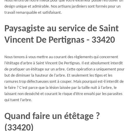
Nous ferons de notre mieux pour que votre extérieur puisse retrouver un
design unique et admirable. Nos artisans jardiniers sont formés pour un
travail remarquable et satisfaisant.
Paysagiste au service de Saint
Vincent De Pertignas - 33420
Nous tenons à vous mettre au courant des règlements qui concernent
l’étêtage d’arbre à Saint Vincent De Pertignas. Il est absolument interdit
de pratiquer un étêtage sur un arbre. Cette opération a uniquement pour
but de diminuer la hauteur de l’arbre. Et seulement les tiges et les
ramures trop défectueuses sont à couper. Mais pourquoi est-il interdit de
le faire ? C’est parce que la lésion laissée par la taille nuit à l’arbre, le
laissant non desséché et courant le risque d’être envahi par les parasites
qui tuent l’arbre.
Quand faire un étêtage ?
(33420)