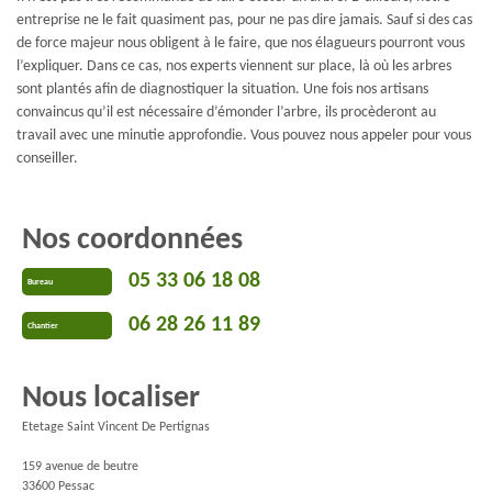
entreprise ne le fait quasiment pas, pour ne pas dire jamais. Sauf si des cas
de force majeur nous obligent à le faire, que nos élagueurs pourront vous
l’expliquer. Dans ce cas, nos experts viennent sur place, là où les arbres
sont plantés afin de diagnostiquer la situation. Une fois nos artisans
convaincus qu’il est nécessaire d’émonder l’arbre, ils procèderont au
travail avec une minutie approfondie. Vous pouvez nous appeler pour vous
conseiller.
Nos coordonnées
05 33 06 18 08
Bureau
06 28 26 11 89
Chantier
Nous localiser
Etetage Saint Vincent De Pertignas
159 avenue de beutre
33600 Pessac