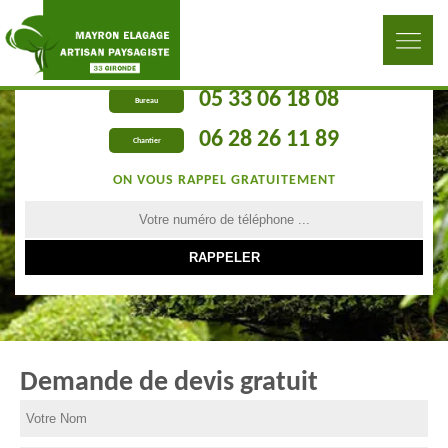
05 33 06 18 08
Bureau
06 28 26 11 89
Chantier
ON VOUS RAPPEL GRATUITEMENT
Demande de devis gratuit