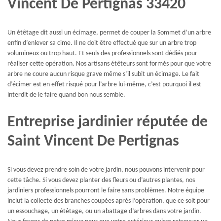
Vincent De Pertignas 33420
Un étêtage dit aussi un écimage, permet de couper la Sommet d’un arbre
enfin d’enlever sa cime. Il ne doit être effectué que sur un arbre trop
volumineux ou trop haut. Et seuls des professionnels sont dédiés pour
réaliser cette opération. Nos artisans étêteurs sont formés pour que votre
arbre ne coure aucun risque grave même s’il subit un écimage. Le fait
d’écimer est en effet risqué pour l’arbre lui-même, c’est pourquoi il est
interdit de le faire quand bon nous semble.
Entreprise jardinier réputée de
Saint Vincent De Pertignas
Si vous devez prendre soin de votre jardin, nous pouvons intervenir pour
cette tâche. Si vous devez planter des fleurs ou d’autres plantes, nos
jardiniers professionnels pourront le faire sans problèmes. Notre équipe
inclut la collecte des branches coupées après l’opération, que ce soit pour
un essouchage, un étêtage, ou un abattage d’arbres dans votre jardin.