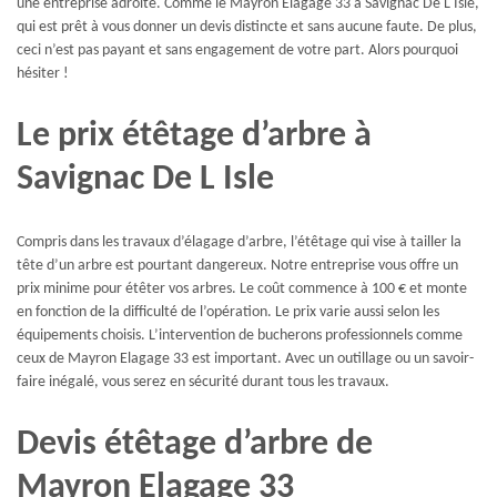
une entreprise adroite. Comme le Mayron Elagage 33 à Savignac De L Isle,
qui est prêt à vous donner un devis distincte et sans aucune faute. De plus,
ceci n’est pas payant et sans engagement de votre part. Alors pourquoi
hésiter !
Le prix étêtage d’arbre à
Savignac De L Isle
Compris dans les travaux d’élagage d’arbre, l’étêtage qui vise à tailler la
tête d’un arbre est pourtant dangereux. Notre entreprise vous offre un
prix minime pour étêter vos arbres. Le coût commence à 100 € et monte
en fonction de la difficulté de l’opération. Le prix varie aussi selon les
équipements choisis. L’intervention de bucherons professionnels comme
ceux de Mayron Elagage 33 est important. Avec un outillage ou un savoir-
faire inégalé, vous serez en sécurité durant tous les travaux.
Devis étêtage d’arbre de
Mayron Elagage 33