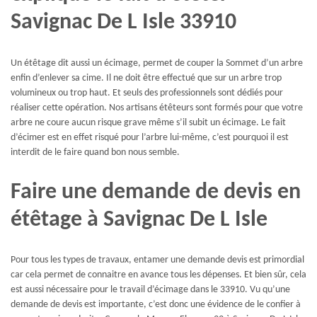
Savignac De L Isle 33910
Un étêtage dit aussi un écimage, permet de couper la Sommet d’un arbre
enfin d’enlever sa cime. Il ne doit être effectué que sur un arbre trop
volumineux ou trop haut. Et seuls des professionnels sont dédiés pour
réaliser cette opération. Nos artisans étêteurs sont formés pour que votre
arbre ne coure aucun risque grave même s’il subit un écimage. Le fait
d’écimer est en effet risqué pour l’arbre lui-même, c’est pourquoi il est
interdit de le faire quand bon nous semble.
Faire une demande de devis en
étêtage à Savignac De L Isle
Pour tous les types de travaux, entamer une demande devis est primordial
car cela permet de connaitre en avance tous les dépenses. Et bien sûr, cela
est aussi nécessaire pour le travail d’écimage dans le 33910. Vu qu’une
demande de devis est importante, c’est donc une évidence de le confier à