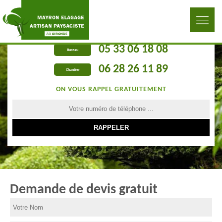
05 33 06 18 08
Bureau
06 28 26 11 89
Chantier
ON VOUS RAPPEL GRATUITEMENT
Demande de devis gratuit