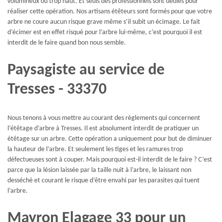
volumineux ou trop haut. Et seuls des professionnels sont dédiés pour
réaliser cette opération. Nos artisans étêteurs sont formés pour que votre
arbre ne coure aucun risque grave même s’il subit un écimage. Le fait
d’écimer est en effet risqué pour l’arbre lui-même, c’est pourquoi il est
interdit de le faire quand bon nous semble.
Paysagiste au service de
Tresses - 33370
Nous tenons à vous mettre au courant des règlements qui concernent
l’étêtage d’arbre à Tresses. Il est absolument interdit de pratiquer un
étêtage sur un arbre. Cette opération a uniquement pour but de diminuer
la hauteur de l’arbre. Et seulement les tiges et les ramures trop
défectueuses sont à couper. Mais pourquoi est-il interdit de le faire ? C’est
parce que la lésion laissée par la taille nuit à l’arbre, le laissant non
desséché et courant le risque d’être envahi par les parasites qui tuent
l’arbre.
Mayron Elagage 33 pour un