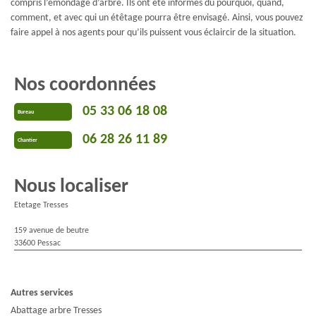
compris l’émondage d’arbre. Ils ont été informés du pourquoi, quand,
comment, et avec qui un étêtage pourra être envisagé. Ainsi, vous pouvez
faire appel à nos agents pour qu’ils puissent vous éclaircir de la situation.
Nos coordonnées
05 33 06 18 08
Bureau
06 28 26 11 89
Chantier
Nous localiser
Etetage Tresses
159 avenue de beutre
33600 Pessac
Autres services
Abattage arbre Tresses