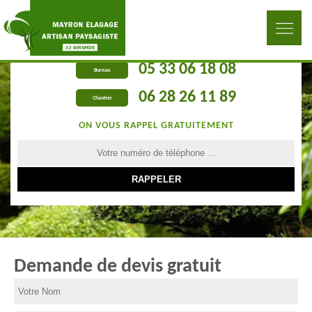
05 33 06 18 08
Bureau
06 28 26 11 89
Chantier
ON VOUS RAPPEL GRATUITEMENT
Demande de devis gratuit