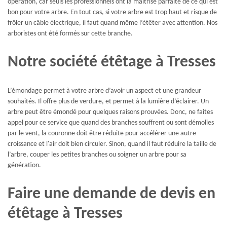
opération, car seuls les professionnels ont la maitrise parfaite de ce qui est
bon pour votre arbre. En tout cas, si votre arbre est trop haut et risque de
frôler un câble électrique, il faut quand même l’étêter avec attention. Nos
arboristes ont été formés sur cette branche.
Notre société étêtage à Tresses
L’émondage permet à votre arbre d’avoir un aspect et une grandeur
souhaités. Il offre plus de verdure, et permet à la lumière d’éclairer. Un
arbre peut être émondé pour quelques raisons prouvées. Donc, ne faites
appel pour ce service que quand des branches souffrent ou sont démolies
par le vent, la couronne doit être réduite pour accélérer une autre
croissance et l'air doit bien circuler. Sinon, quand il faut réduire la taille de
l’arbre, couper les petites branches ou soigner un arbre pour sa
génération.
Faire une demande de devis en
étêtage à Tresses