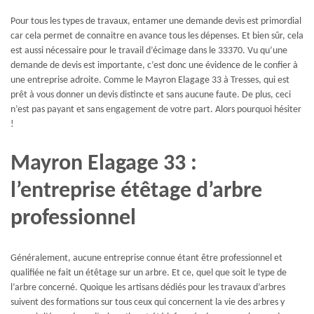
Pour tous les types de travaux, entamer une demande devis est primordial
car cela permet de connaitre en avance tous les dépenses. Et bien sûr, cela
est aussi nécessaire pour le travail d’écimage dans le 33370. Vu qu’une
demande de devis est importante, c’est donc une évidence de le confier à
une entreprise adroite. Comme le Mayron Elagage 33 à Tresses, qui est
prêt à vous donner un devis distincte et sans aucune faute. De plus, ceci
n’est pas payant et sans engagement de votre part. Alors pourquoi hésiter
!
Mayron Elagage 33 :
l’entreprise étêtage d’arbre
professionnel
Généralement, aucune entreprise connue étant être professionnel et
qualifiée ne fait un étêtage sur un arbre. Et ce, quel que soit le type de
l’arbre concerné. Quoique les artisans dédiés pour les travaux d’arbres
suivent des formations sur tous ceux qui concernent la vie des arbres y