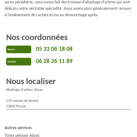
qu’en périphérie, nous avons fait des travaux d’abattage d’arbres qui sont
délicats notre véritable spécialité. Nous avons alors généralement recours
à l’enlèvement de racines et/ou au dessouchage après.
Nos coordonnées
05 33 06 18 08
Bureau
06 28 26 11 89
Chantier
Nous localiser
Abattage d'arbres Abzac
159 avenue de beutre
33600 Pessac
Autres services
Tonte pelouse Abzac