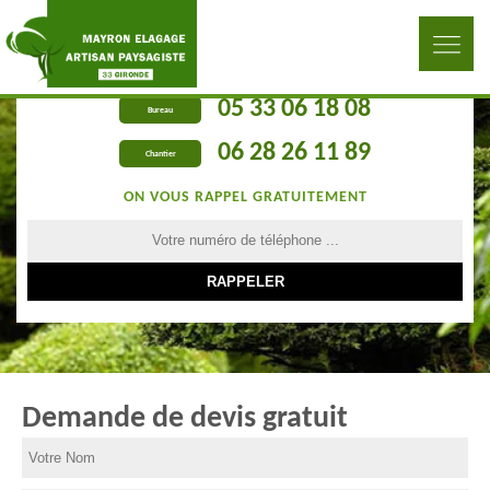
05 33 06 18 08
Bureau
06 28 26 11 89
Chantier
ON VOUS RAPPEL GRATUITEMENT
Demande de devis gratuit