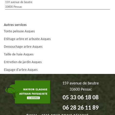
159 avenue de beutre
33600 Pessac
Autres services
Tonte pelouse Asques
Etêtage arbre et arbuste Asques
Dessouchage arbre Asques
Taille de haie Asques
Entretien de jardin Asques
Elagage d'arbre Asques
159 avenue de beutre
33600 Pessac
05 33 06 18 08
06 28 26 11 89