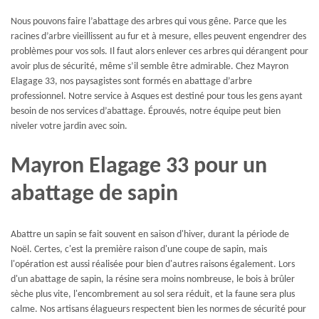
Nous pouvons faire l’abattage des arbres qui vous gêne. Parce que les
racines d’arbre vieillissent au fur et à mesure, elles peuvent engendrer des
problèmes pour vos sols. Il faut alors enlever ces arbres qui dérangent pour
avoir plus de sécurité, même s’il semble être admirable. Chez Mayron
Elagage 33, nos paysagistes sont formés en abattage d’arbre
professionnel. Notre service à Asques est destiné pour tous les gens ayant
besoin de nos services d’abattage. Éprouvés, notre équipe peut bien
niveler votre jardin avec soin.
Mayron Elagage 33 pour un
abattage de sapin
Abattre un sapin se fait souvent en saison d'hiver, durant la période de
Noël. Certes, c'est la première raison d'une coupe de sapin, mais
l'opération est aussi réalisée pour bien d'autres raisons également. Lors
d'un abattage de sapin, la résine sera moins nombreuse, le bois à brûler
sèche plus vite, l'encombrement au sol sera réduit, et la faune sera plus
calme. Nos artisans élagueurs respectent bien les normes de sécurité pour