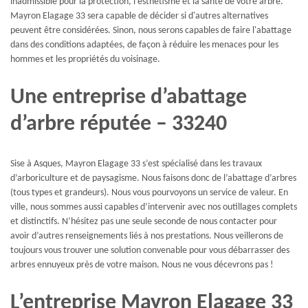
inadmissible pour la protection, l’esthétisme et la santé de votre arbre.
Mayron Elagage 33 sera capable de décider si d'autres alternatives
peuvent être considérées. Sinon, nous serons capables de faire l'abattage
dans des conditions adaptées, de façon à réduire les menaces pour les
hommes et les propriétés du voisinage.
Une entreprise d’abattage
d’arbre réputée – 33240
Sise à Asques, Mayron Elagage 33 s’est spécialisé dans les travaux
d’arboriculture et de paysagisme. Nous faisons donc de l’abattage d’arbres
(tous types et grandeurs). Nous vous pourvoyons un service de valeur. En
ville, nous sommes aussi capables d’intervenir avec nos outillages complets
et distinctifs. N’hésitez pas une seule seconde de nous contacter pour
avoir d’autres renseignements liés à nos prestations. Nous veillerons de
toujours vous trouver une solution convenable pour vous débarrasser des
arbres ennuyeux près de votre maison. Nous ne vous décevrons pas !
L’entreprise Mayron Elagage 33