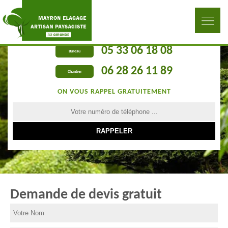
05 33 06 18 08
Bureau
06 28 26 11 89
Chantier
ON VOUS RAPPEL GRATUITEMENT
Demande de devis gratuit