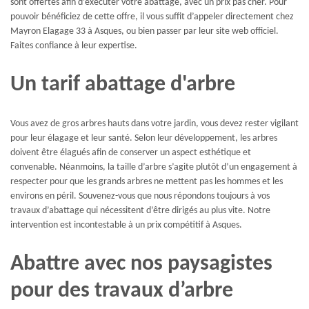
sont offertes afin d’exécuter votre abattage, avec un prix pas cher. Pour
pouvoir bénéficiez de cette offre, il vous suffit d’appeler directement chez
Mayron Elagage 33 à Asques, ou bien passer par leur site web officiel.
Faites confiance à leur expertise.
Un tarif abattage d'arbre
Vous avez de gros arbres hauts dans votre jardin, vous devez rester vigilant
pour leur élagage et leur santé. Selon leur développement, les arbres
doivent être élagués afin de conserver un aspect esthétique et
convenable. Néanmoins, la taille d’arbre s’agite plutôt d’un engagement à
respecter pour que les grands arbres ne mettent pas les hommes et les
environs en péril. Souvenez-vous que nous répondons toujours à vos
travaux d’abattage qui nécessitent d’être dirigés au plus vite. Notre
intervention est incontestable à un prix compétitif à Asques.
Abattre avec nos paysagistes
pour des travaux d’arbre