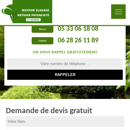
05 33 06 18 08
Bureau
06 28 26 11 89
Chantier
ON VOUS RAPPEL GRATUITEMENT
Demande de devis gratuit