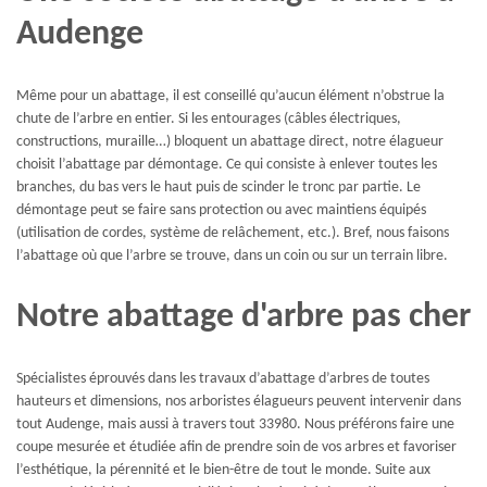
Audenge
Même pour un abattage, il est conseillé qu’aucun élément n’obstrue la
chute de l’arbre en entier. Si les entourages (câbles électriques,
constructions, muraille…) bloquent un abattage direct, notre élagueur
choisit l’abattage par démontage. Ce qui consiste à enlever toutes les
branches, du bas vers le haut puis de scinder le tronc par partie. Le
démontage peut se faire sans protection ou avec maintiens équipés
(utilisation de cordes, système de relâchement, etc.). Bref, nous faisons
l’abattage où que l’arbre se trouve, dans un coin ou sur un terrain libre.
Notre abattage d'arbre pas cher
Spécialistes éprouvés dans les travaux d’abattage d’arbres de toutes
hauteurs et dimensions, nos arboristes élagueurs peuvent intervenir dans
tout Audenge, mais aussi à travers tout 33980. Nous préférons faire une
coupe mesurée et étudiée afin de prendre soin de vos arbres et favoriser
l’esthétique, la pérennité et le bien-être de tout le monde. Suite aux