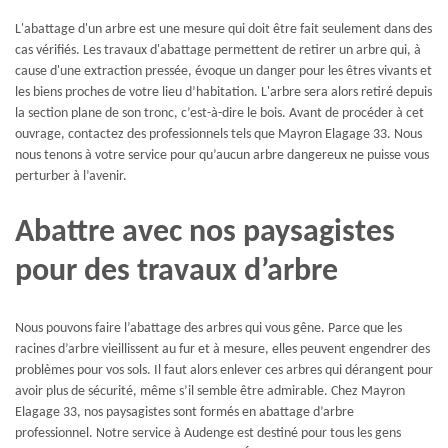
L'abattage d'un arbre est une mesure qui doit être fait seulement dans des
cas vérifiés. Les travaux d'abattage permettent de retirer un arbre qui, à
cause d'une extraction pressée, évoque un danger pour les êtres vivants et
les biens proches de votre lieu d’habitation. L'arbre sera alors retiré depuis
la section plane de son tronc, c’est-à-dire le bois. Avant de procéder à cet
ouvrage, contactez des professionnels tels que Mayron Elagage 33. Nous
nous tenons à votre service pour qu’aucun arbre dangereux ne puisse vous
perturber à l’avenir.
Abattre avec nos paysagistes
pour des travaux d’arbre
Nous pouvons faire l’abattage des arbres qui vous gêne. Parce que les
racines d’arbre vieillissent au fur et à mesure, elles peuvent engendrer des
problèmes pour vos sols. Il faut alors enlever ces arbres qui dérangent pour
avoir plus de sécurité, même s’il semble être admirable. Chez Mayron
Elagage 33, nos paysagistes sont formés en abattage d’arbre
professionnel. Notre service à Audenge est destiné pour tous les gens