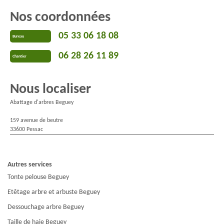
Nos coordonnées
05 33 06 18 08
Bureau
06 28 26 11 89
Chantier
Nous localiser
Abattage d'arbres Beguey
159 avenue de beutre
33600 Pessac
Autres services
Tonte pelouse Beguey
Etêtage arbre et arbuste Beguey
Dessouchage arbre Beguey
Taille de haie Beguey