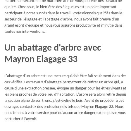
matière de sécurité et de matériels afin de vous pourvoir des travaux de
qualité. Chez nous, le bien-être des élagueurs est un point important
participant à notre succès dans le travail. Professionnels qualifiés dans le
secteur de l’élagage et l’abattage d’arbre, nous avons fait preuve d’un
grand esprit d’équipe et nous vous assurons productivité et minutie dans
toutes nos interventions.
Un abattage d'arbre avec
Mayron Elagage 33
L'abattage d'un arbre est une mesure qui doit être fait seulement dans des
cas vérifiés. Les travaux d'abattage permettent de retirer un arbre qui, à
cause d'une extraction pressée, évoque un danger pour les êtres vivants et
les biens proches de votre lieu d’habitation. L'arbre sera alors retiré depuis
la section plane de son tronc, c’est-à-dire le bois. Avant de procéder à cet
ouvrage, contactez des professionnels tels que Mayron Elagage 33. Nous
nous tenons à votre service pour qu’aucun arbre dangereux ne puisse vous
perturber à l’avenir.