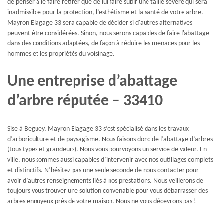
de penser à le faire retirer que de lui faire subir une taille sévère qui sera
inadmissible pour la protection, l’esthétisme et la santé de votre arbre.
Mayron Elagage 33 sera capable de décider si d'autres alternatives
peuvent être considérées. Sinon, nous serons capables de faire l'abattage
dans des conditions adaptées, de façon à réduire les menaces pour les
hommes et les propriétés du voisinage.
Une entreprise d’abattage
d’arbre réputée – 33410
Sise à Beguey, Mayron Elagage 33 s’est spécialisé dans les travaux
d’arboriculture et de paysagisme. Nous faisons donc de l’abattage d’arbres
(tous types et grandeurs). Nous vous pourvoyons un service de valeur. En
ville, nous sommes aussi capables d’intervenir avec nos outillages complets
et distinctifs. N’hésitez pas une seule seconde de nous contacter pour
avoir d’autres renseignements liés à nos prestations. Nous veillerons de
toujours vous trouver une solution convenable pour vous débarrasser des
arbres ennuyeux près de votre maison. Nous ne vous décevrons pas !