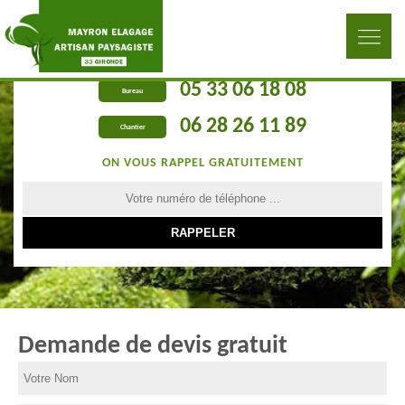
05 33 06 18 08
Bureau
06 28 26 11 89
Chantier
ON VOUS RAPPEL GRATUITEMENT
Demande de devis gratuit