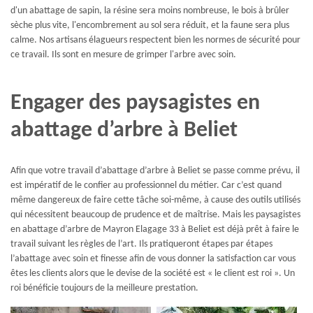
d'un abattage de sapin, la résine sera moins nombreuse, le bois à brûler
sèche plus vite, l'encombrement au sol sera réduit, et la faune sera plus
calme. Nos artisans élagueurs respectent bien les normes de sécurité pour
ce travail. Ils sont en mesure de grimper l'arbre avec soin.
Engager des paysagistes en
abattage d’arbre à Beliet
Afin que votre travail d’abattage d’arbre à Beliet se passe comme prévu, il
est impératif de le confier au professionnel du métier. Car c’est quand
même dangereux de faire cette tâche soi-même, à cause des outils utilisés
qui nécessitent beaucoup de prudence et de maîtrise. Mais les paysagistes
en abattage d’arbre de Mayron Elagage 33 à Beliet est déjà prêt à faire le
travail suivant les règles de l’art. Ils pratiqueront étapes par étapes
l’abattage avec soin et finesse afin de vous donner la satisfaction car vous
êtes les clients alors que le devise de la société est « le client est roi ». Un
roi bénéficie toujours de la meilleure prestation.