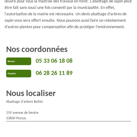
œuvre pour vous la maitrise des travaux en forêt. L’abattage de sapin peut
être fait sans souci une fois consenti par la municipalité. En effet,
l’autorisation de la mairie est nécessaire. Un devis abattage d’arbres de
sapin vous sera offert ensuite. Nous pouvons aussi faire un reboisement
d’autres plantes pour compensation afin de protéger l’environnement.
Nos coordonnées
05 33 06 18 08
Bureau
06 28 26 11 89
Chantier
Nous localiser
Abattage d'arbres Beliet
159 avenue de beutre
33600 Pessac