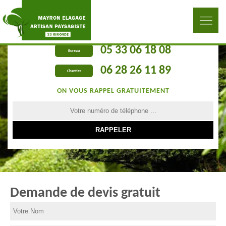
05 33 06 18 08
Bureau
06 28 26 11 89
Chantier
ON VOUS RAPPEL GRATUITEMENT
Demande de devis gratuit