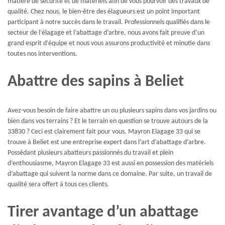
matière de sécurité et de matériels afin de vous pourvoir des travaux de
qualité. Chez nous, le bien-être des élagueurs est un point important
participant à notre succès dans le travail. Professionnels qualifiés dans le
secteur de l’élagage et l’abattage d’arbre, nous avons fait preuve d’un
grand esprit d’équipe et nous vous assurons productivité et minutie dans
toutes nos interventions.
Abattre des sapins à Beliet
Avez-vous besoin de faire abattre un ou plusieurs sapins dans vos jardins ou
bien dans vos terrains ? Et le terrain en question se trouve autours de la
33830 ? Ceci est clairement fait pour vous, Mayron Elagage 33 qui se
trouve à Beliet est une entreprise expert dans l’art d’abattage d’arbre.
Possédant plusieurs abatteurs passionnés du travail et plein
d’enthousiasme, Mayron Elagage 33 est aussi en possession des matériels
d’abattage qui suivent la norme dans ce domaine. Par suite, un travail de
qualité sera offert à tous ces clients.
Tirer avantage d’un abattage