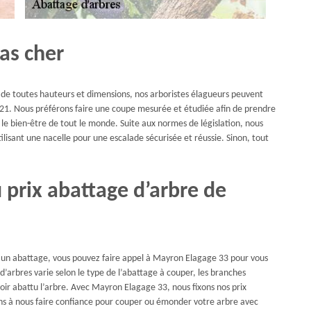
as cher
s de toutes hauteurs et dimensions, nos arboristes élagueurs peuvent
3121. Nous préférons faire une coupe mesurée et étudiée afin de prendre
t le bien-être de tout le monde. Suite aux normes de législation, nous
tilisant une nacelle pour une escalade sécurisée et réussie. Sinon, tout
prix abattage d’arbre de
ur un abattage, vous pouvez faire appel à Mayron Elagage 33 pour vous
 d’arbres varie selon le type de l’abattage à couper, les branches
voir abattu l’arbre. Avec Mayron Elagage 33, nous fixons nos prix
tons à nous faire confiance pour couper ou émonder votre arbre avec