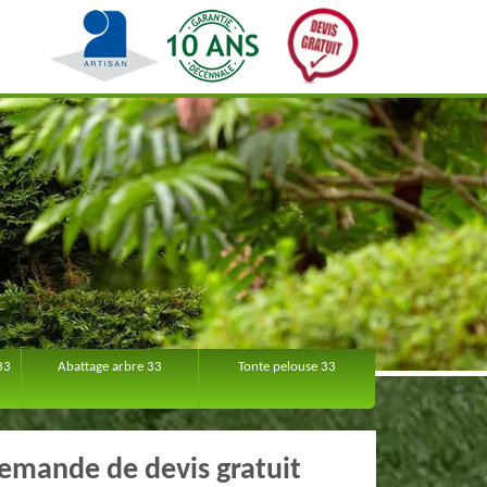
33
Abattage arbre 33
Tonte pelouse 33
emande de devis gratuit