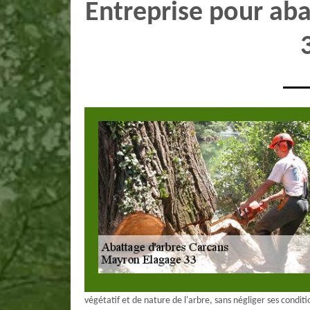
Entreprise pour aba
végétatif et de nature de l'arbre, sans négliger ses con