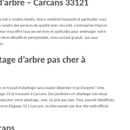
d'arbre – Carcans 33121
 sols à rendre nivelés. Notre matériel innovant et particulier nous
 rendre des services de qualité avec sécurité. L’entreprise Mayron
ur vous offre tous ses services et aptitudes pour aménager votre
devis détaillé et personnalisé, mais surtout gratuit, qui vous
on.
tage d’arbre pas cher à
e un travail d’abattage sans vouloir dépenser trop d’argent ! Une
gage 33 se trouvant à Carcans. Des jardiniers en abattage très doué
d’exécuter votre abattage, avec un prix pas cher. Pour pouvoir bénéficiez
ayron Elagage 33 à Carcans, ou bien passer par leur site web officiel.
cans