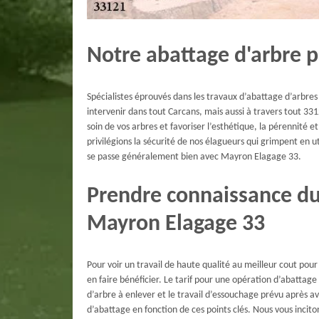
Notre abattage d'arbre p
Spécialistes éprouvés dans les travaux d’abattage d’arbre
intervenir dans tout Carcans, mais aussi à travers tout 3
soin de vos arbres et favoriser l’esthétique, la pérennité e
privilégions la sécurité de nos élagueurs qui grimpent en u
se passe généralement bien avec Mayron Elagage 33.
Prendre connaissance du 
Mayron Elagage 33
Pour voir un travail de haute qualité au meilleur cout po
en faire bénéficier. Le tarif pour une opération d’abattage
d’arbre à enlever et le travail d’essouchage prévu après a
d’abattage en fonction de ces points clés. Nous vous inci