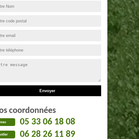
os coordonnées
05 33 06 18 08
reau
06 28 26 11 89
ntier