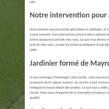
soin.
Notre intervention pour
Nous sommes une entreprise spécialisée en abattage, et to
à tout moment, nous intervenons grâce à notre volonté e
arbres dangereux près de chez vous, ou que vous devrez net
près de chez vous, ou que les voisins se plaignent d’une 
aider.
Jardinier formé de Mayr
Si vous envisagez d’aménager votre jardin, nous vous écou
proposons de le soigner souvent. Au service à tout momen
d’élagueurs loyaux depuis des années. Ce qui nous a aidés à
travail. Nous nous chargeons de la conception d’espaces ve
qualité.