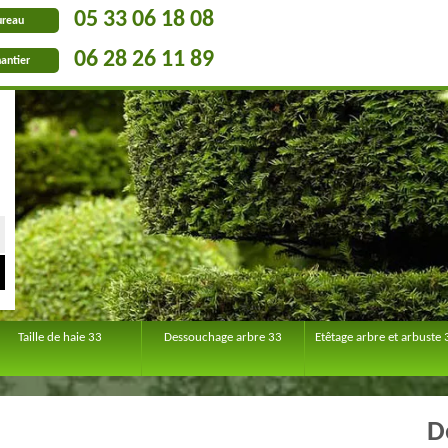
05 33 06 18 08
ureau
06 28 26 11 89
antier
Taille de haie 33
Dessouchage arbre 33
Etêtage arbre et arbuste 
D