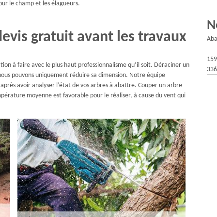
pour le champ et les élagueurs.
N
evis gratuit avant les travaux
Aba
159
ion à faire avec le plus haut professionnalisme qu’il soit. Déraciner un
336
 nous pouvons uniquement réduire sa dimension. Notre équipe
après avoir analyser l’état de vos arbres à abattre. Couper un arbre
empérature moyenne est favorable pour le réaliser, à cause du vent qui