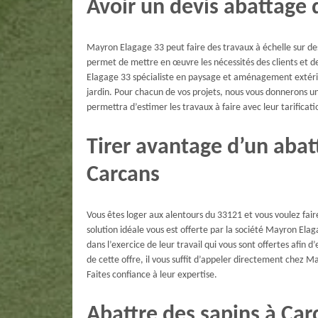
Avoir un devis abattage 
Mayron Elagage 33 peut faire des travaux à échelle sur des
permet de mettre en œuvre les nécessités des clients et de
Elagage 33 spécialiste en paysage et aménagement extérie
jardin. Pour chacun de vos projets, nous vous donnerons un 
permettra d’estimer les travaux à faire avec leur tarificati
Tirer avantage d’un abat
Carcans
Vous êtes loger aux alentours du 33121 et vous voulez fair
solution idéale vous est offerte par la société Mayron Ela
dans l’exercice de leur travail qui vous sont offertes afin 
de cette offre, il vous suffit d’appeler directement chez M
Faites confiance à leur expertise.
Abattre des sapins à Car