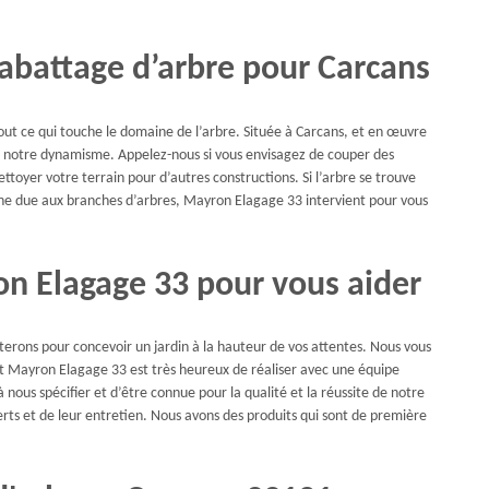
 abattage d’arbre pour Carcans
ut ce qui touche le domaine de l’arbre. Située à Carcans, et en œuvre
t notre dynamisme. Appelez-nous si vous envisagez de couper des
toyer votre terrain pour d’autres constructions. Si l’arbre se trouve
gêne due aux branches d’arbres, Mayron Elagage 33 intervient pour vous
on Elagage 33 pour vous aider
terons pour concevoir un jardin à la hauteur de vos attentes. Nous vous
t Mayron Elagage 33 est très heureux de réaliser avec une équipe
 nous spécifier et d’être connue pour la qualité et la réussite de notre
rts et de leur entretien. Nous avons des produits qui sont de première