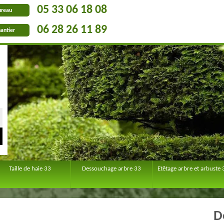
05 33 06 18 08
ureau
06 28 26 11 89
antier
Taille de haie 33
Dessouchage arbre 33
Etêtage arbre et arbuste 
D