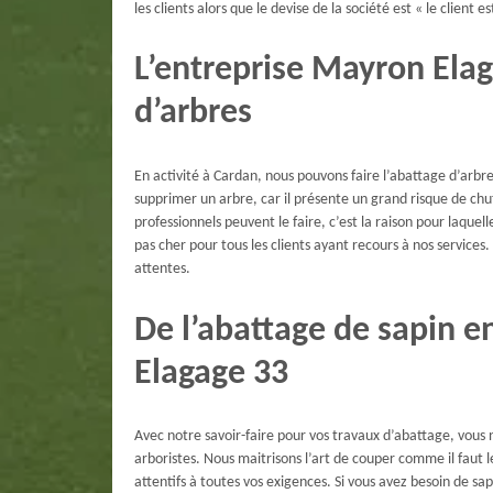
les clients alors que le devise de la société est « le client e
L’entreprise Mayron Elag
d’arbres
En activité à Cardan, nous pouvons faire l’abattage d’arb
supprimer un arbre, car il présente un grand risque de ch
professionnels peuvent le faire, c’est la raison pour laqu
pas cher pour tous les clients ayant recours à nos services
attentes.
De l’abattage de sapin 
Elagage 33
Avec notre savoir-faire pour vos travaux d’abattage, vous n
arboristes. Nous maitrisons l’art de couper comme il faut
attentifs à toutes vos exigences. Si vous avez besoin de sa