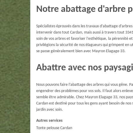
Notre abattage d'arbre p
Spécialistes éprouvés dans les travaux d’abattage d’arbre
intervenir dans tout Cardan, mais aussi à travers tout 33
soin de vos arbres et favoriser l’esthétique, la pérennité e
privilégions la sécurité de nos élagueurs qui grimpent en u
se passe généralement bien avec Mayron Elagage 33.
Abattre avec nos paysagi
Nous pouvons faire l’abattage des arbres qui vous gêne. Par
engendrer des problèmes pour vos sols. Il faut alors enleve
semble être admirable. Chez Mayron Elagage 33, nos paysa
Cardan est destiné pour tous les gens ayant besoin de nos 
jardin avec soin.
Autres services
Tonte pelouse Cardan