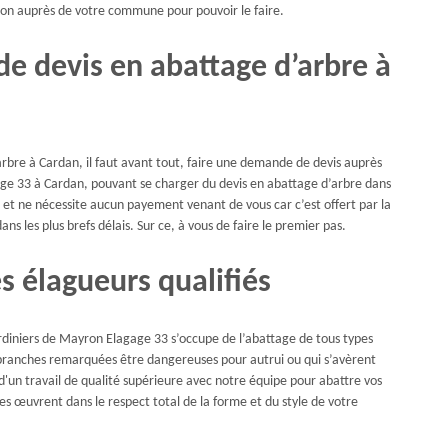
on auprès de votre commune pour pouvoir le faire.
 devis en abattage d’arbre à
rbre à Cardan, il faut avant tout, faire une demande de devis auprès
ge 33 à Cardan, pouvant se charger du devis en abattage d’arbre dans
t et ne nécessite aucun payement venant de vous car c’est offert par la
ns les plus brefs délais. Sur ce, à vous de faire le premier pas.
s élagueurs qualifiés
rdiniers de Mayron Elagage 33 s’occupe de l’abattage de tous types
e branches remarquées être dangereuses pour autrui ou qui s’avèrent
'un travail de qualité supérieure avec notre équipe pour abattre vos
es œuvrent dans le respect total de la forme et du style de votre