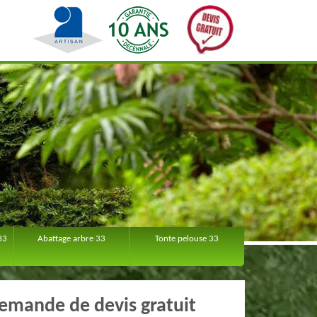
33
Abattage arbre 33
Tonte pelouse 33
emande de devis gratuit