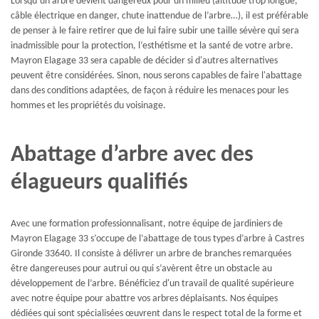
Lorsqu’un arbre devient dangereux pour un milieu (altitude trop longue,
câble électrique en danger, chute inattendue de l’arbre…), il est préférable
de penser à le faire retirer que de lui faire subir une taille sévère qui sera
inadmissible pour la protection, l’esthétisme et la santé de votre arbre.
Mayron Elagage 33 sera capable de décider si d'autres alternatives
peuvent être considérées. Sinon, nous serons capables de faire l'abattage
dans des conditions adaptées, de façon à réduire les menaces pour les
hommes et les propriétés du voisinage.
Abattage d’arbre avec des
élagueurs qualifiés
Avec une formation professionnalisant, notre équipe de jardiniers de
Mayron Elagage 33 s’occupe de l’abattage de tous types d’arbre à Castres
Gironde 33640. Il consiste à délivrer un arbre de branches remarquées
être dangereuses pour autrui ou qui s’avèrent être un obstacle au
développement de l’arbre. Bénéficiez d'un travail de qualité supérieure
avec notre équipe pour abattre vos arbres déplaisants. Nos équipes
dédiées qui sont spécialisées œuvrent dans le respect total de la forme et