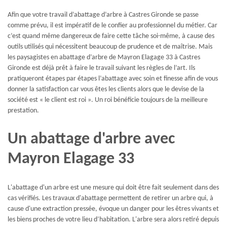
Afin que votre travail d’abattage d’arbre à Castres Gironde se passe
comme prévu, il est impératif de le confier au professionnel du métier. Car
c’est quand même dangereux de faire cette tâche soi-même, à cause des
outils utilisés qui nécessitent beaucoup de prudence et de maîtrise. Mais
les paysagistes en abattage d’arbre de Mayron Elagage 33 à Castres
Gironde est déjà prêt à faire le travail suivant les règles de l’art. Ils
pratiqueront étapes par étapes l’abattage avec soin et finesse afin de vous
donner la satisfaction car vous êtes les clients alors que le devise de la
société est « le client est roi ». Un roi bénéficie toujours de la meilleure
prestation.
Un abattage d'arbre avec
Mayron Elagage 33
L'abattage d'un arbre est une mesure qui doit être fait seulement dans des
cas vérifiés. Les travaux d'abattage permettent de retirer un arbre qui, à
cause d'une extraction pressée, évoque un danger pour les êtres vivants et
les biens proches de votre lieu d’habitation. L'arbre sera alors retiré depuis