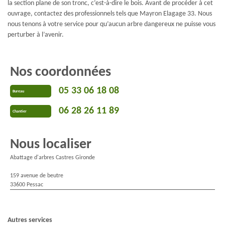
la section plane de son tronc, c’est-à-dire le bois. Avant de procéder à cet
ouvrage, contactez des professionnels tels que Mayron Elagage 33. Nous
nous tenons à votre service pour qu’aucun arbre dangereux ne puisse vous
perturber à l’avenir.
Nos coordonnées
05 33 06 18 08
Bureau
06 28 26 11 89
Chantier
Nous localiser
Abattage d'arbres Castres Gironde
159 avenue de beutre
33600 Pessac
Autres services