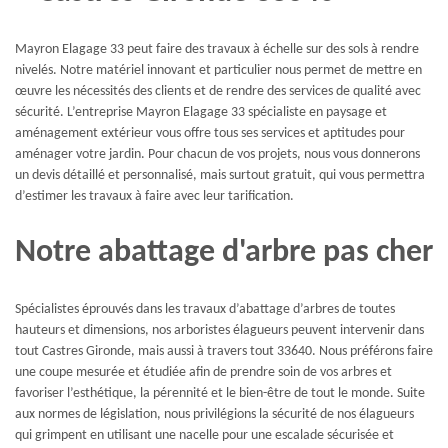
Mayron Elagage 33 peut faire des travaux à échelle sur des sols à rendre
nivelés. Notre matériel innovant et particulier nous permet de mettre en
œuvre les nécessités des clients et de rendre des services de qualité avec
sécurité. L’entreprise Mayron Elagage 33 spécialiste en paysage et
aménagement extérieur vous offre tous ses services et aptitudes pour
aménager votre jardin. Pour chacun de vos projets, nous vous donnerons
un devis détaillé et personnalisé, mais surtout gratuit, qui vous permettra
d’estimer les travaux à faire avec leur tarification.
Notre abattage d'arbre pas cher
Spécialistes éprouvés dans les travaux d’abattage d’arbres de toutes
hauteurs et dimensions, nos arboristes élagueurs peuvent intervenir dans
tout Castres Gironde, mais aussi à travers tout 33640. Nous préférons faire
une coupe mesurée et étudiée afin de prendre soin de vos arbres et
favoriser l’esthétique, la pérennité et le bien-être de tout le monde. Suite
aux normes de législation, nous privilégions la sécurité de nos élagueurs
qui grimpent en utilisant une nacelle pour une escalade sécurisée et