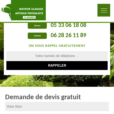
05 33 06 18 08
Bureau
06 28 26 11 89
Chantier
ON VOUS RAPPEL GRATUITEMENT
Demande de devis gratuit