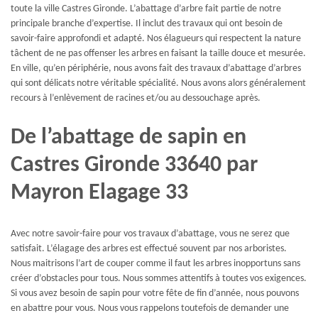
toute la ville Castres Gironde. L’abattage d’arbre fait partie de notre
principale branche d’expertise. Il inclut des travaux qui ont besoin de
savoir-faire approfondi et adapté. Nos élagueurs qui respectent la nature
tâchent de ne pas offenser les arbres en faisant la taille douce et mesurée.
En ville, qu’en périphérie, nous avons fait des travaux d’abattage d’arbres
qui sont délicats notre véritable spécialité. Nous avons alors généralement
recours à l’enlèvement de racines et/ou au dessouchage après.
De l’abattage de sapin en
Castres Gironde 33640 par
Mayron Elagage 33
Avec notre savoir-faire pour vos travaux d’abattage, vous ne serez que
satisfait. L’élagage des arbres est effectué souvent par nos arboristes.
Nous maitrisons l’art de couper comme il faut les arbres inopportuns sans
créer d’obstacles pour tous. Nous sommes attentifs à toutes vos exigences.
Si vous avez besoin de sapin pour votre fête de fin d’année, nous pouvons
en abattre pour vous. Nous vous rappelons toutefois de demander une