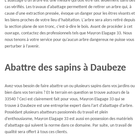
L'abattage d'un arbre est une mesure qui doit être fait seulement dans des
cas vérifiés. Les travaux d'abattage permettent de retirer un arbre qui, à
cause d'une extraction pressée, évoque un danger pour les êtres vivants et
les biens proches de votre lieu d’habitation. L'arbre sera alors retiré depuis
la section plane de son tronc, c’est-à-dire le bois. Avant de procéder à cet
ouvrage, contactez des professionnels tels que Mayron Elagage 33. Nous
nous tenons à votre service pour qu’aucun arbre dangereux ne puisse vous
perturber à l’avenir.
Abattre des sapins à Daubeze
Avez-vous besoin de faire abattre un ou plusieurs sapins dans vos jardins ou
bien dans vos terrains ? Et le terrain en question se trouve autours de la
33540 ? Ceci est clairement fait pour vous, Mayron Elagage 33 qui se
trouve à Daubeze est une entreprise expert dans l’art d’abattage d’arbre.
Possédant plusieurs abatteurs passionnés du travail et plein
d’enthousiasme, Mayron Elagage 33 est aussi en possession des matériels
d’abattage qui suivent la norme dans ce domaine. Par suite, un travail de
qualité sera offert à tous ces clients.