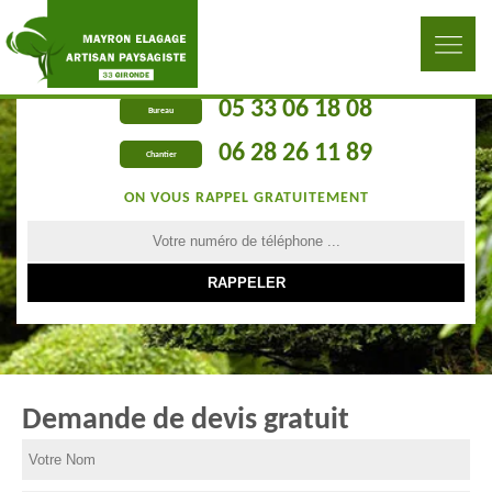
05 33 06 18 08
Bureau
06 28 26 11 89
Chantier
ON VOUS RAPPEL GRATUITEMENT
Demande de devis gratuit