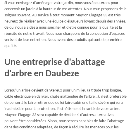
Si vous envisagez d’aménager votre jardin, nous vous écouterons pour
concevoir un jardin à la hauteur de vos attentes. Nous vous proposons de le
soigner souvent. Au service à tout moment Mayron Elagage 33 est très
heureux de réaliser avec une équipe d’élagueurs loyaux depuis des années.
Ce qui nous a aidés à nous spécifier et d’être connue pour la qualité et la
réussite de notre travail. Nous nous chargeons de la conception d’espaces
verts et de leur entretien. Nous avons des produits qui sont de première
qualité.
Une entreprise d'abattage
d'arbre en Daubeze
Lorsqu’un arbre devient dangereux pour un milieu (altitude trop longue,
câble électrique en danger, chute inattendue de l’arbre…), il est préférable
de penser à le faire retirer que de lui faire subir une taille sévère qui sera
inadmissible pour la protection, l’esthétisme et la santé de votre arbre.
Mayron Elagage 33 sera capable de décider si d'autres alternatives
peuvent être considérées. Sinon, nous serons capables de faire l'abattage
dans des conditions adaptées, de façon à réduire les menaces pour les