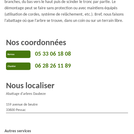
branches, du bas vers le haut puis de scinder le tronc par partie. Le
démontage peut se faire sans protection ou avec maintiens équipés
(utilisation de cordes, système de relâchement, etc.). Bref, nous faisons
l’abattage où que l’arbre se trouve, dans un coin ou sur un terrain libre.
Nos coordonnées
05 33 06 18 08
Bureau
06 28 26 11 89
Chantier
Nous localiser
Abattage d'arbres Daubeze
159 avenue de beutre
33600 Pessac
Autres services