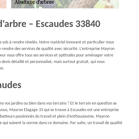
d'arbre – Escaudes 33840
 sols à rendre nivelés. Notre matériel innovant et particulier nous
 rendre des services de qualité avec sécurité. L’entreprise Mayron
ur vous offre tous ses services et aptitudes pour aménager votre
devis détaillé et personnalisé, mais surtout gratuit, qui vous
on.
caudes
s vos jardins ou bien dans vos terrains ? Et le terrain en question se
r vous, Mayron Elagage 33 qui se trouve à Escaudes est une entreprise
abatteurs passionnés du travail et plein d’enthousiasme, Mayron
e qui suivent la norme dans ce domaine. Par suite, un travail de qualité