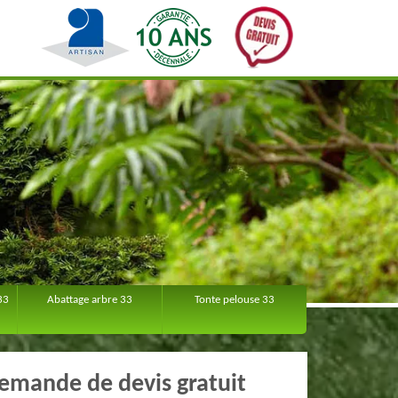
33
Abattage arbre 33
Tonte pelouse 33
emande de devis gratuit