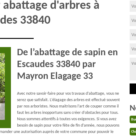
 abattage d'arbres à
des 33840
De l’abattage de sapin en
Escaudes 33840 par
Mayron Elagage 33
Avec notre savoir-faire pour vos travaux d’abattage, vous ne
serez que satisfait. L’élagage des arbres est effectué souvent
N
par nos arboristes. Nous maitrisons l’art de couper comme il
faut les arbres inopportuns sans créer d’obstacles pour tous.
Nous sommes attentifs à toutes vos exigences. Si vous avez
Bu
besoin de sapin pour votre fête de fin d’année, nous pouvons
demander une autorisation auprès de votre commune pour pouvoir le
Cha