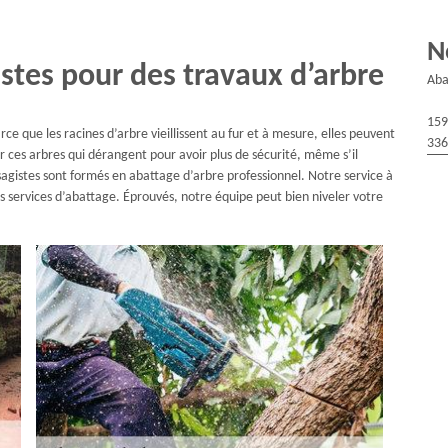
N
stes pour des travaux d’arbre
Aba
159
ce que les racines d’arbre vieillissent au fur et à mesure, elles peuvent
336
r ces arbres qui dérangent pour avoir plus de sécurité, même s’il
gistes sont formés en abattage d’arbre professionnel. Notre service à
s services d’abattage. Éprouvés, notre équipe peut bien niveler votre