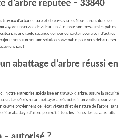
ge d’arbre réputée – 33840
es travaux d’arboriculture et de paysagisme. Nous faisons donc de
ourvoyons un service de valeur. En ville, nous sommes aussi capables
’hésitez pas une seule seconde de nous contacter pour avoir d’autres
 toujours vous trouver une solution convenable pour vous débarrasser
écevrons pas !
un abattage d’arbre réussi en
sol. Notre entreprise spécialisée en travaux d’arbre, assure la sécurité
uteur. Les débris seront nettoyés après notre intervention pour vous
n œuvre proviennent de l'état végétatif et de nature de l'arbre, sans
iété abattage d’arbre pourvoit à tous les clients des travaux faits
 – autorisé ?