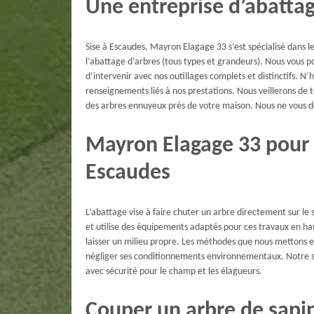
Une entreprise d’abatta
Sise à Escaudes, Mayron Elagage 33 s’est spécialisé dans l
l’abattage d’arbres (tous types et grandeurs). Nous vous p
d’intervenir avec nos outillages complets et distinctifs. N
renseignements liés à nos prestations. Nous veillerons de
des arbres ennuyeux près de votre maison. Nous ne vous d
Mayron Elagage 33 pour 
Escaudes
L’abattage vise à faire chuter un arbre directement sur le 
et utilise des équipements adaptés pour ces travaux en ha
laisser un milieu propre. Les méthodes que nous mettons e
négliger ses conditionnements environnementaux. Notre soc
avec sécurité pour le champ et les élagueurs.
Couper un arbre de sapin