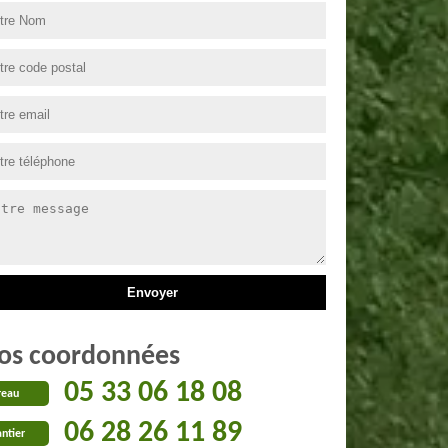
os coordonnées
05 33 06 18 08
reau
06 28 26 11 89
ntier