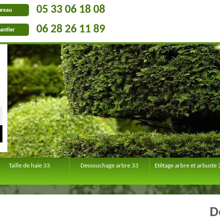
05 33 06 18 08
ureau
06 28 26 11 89
antier
Taille de haie 33
Dessouchage arbre 33
Etêtage arbre et arbuste 
D