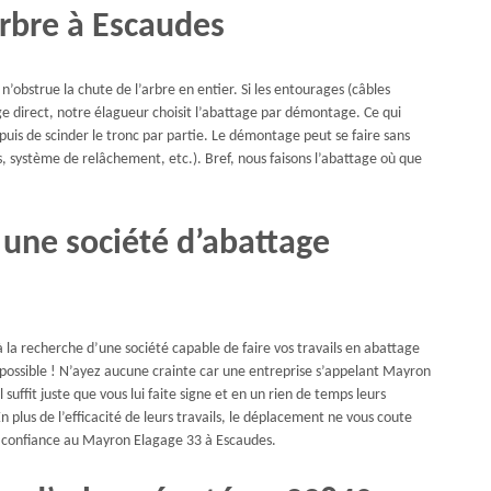
arbre à Escaudes
’obstrue la chute de l’arbre en entier. Si les entourages (câbles
ge direct, notre élagueur choisit l’abattage par démontage. Ce qui
 puis de scinder le tronc par partie. Le démontage peut se faire sans
s, système de relâchement, etc.). Bref, nous faisons l’abattage où que
 une société d’abattage
 la recherche d’une société capable de faire vos travails en abattage
 possible ! N’ayez aucune crainte car une entreprise s’appelant Mayron
suffit juste que vous lui faite signe et en un rien de temps leurs
n plus de l’efficacité de leurs travails, le déplacement ne vous coute
re confiance au Mayron Elagage 33 à Escaudes.