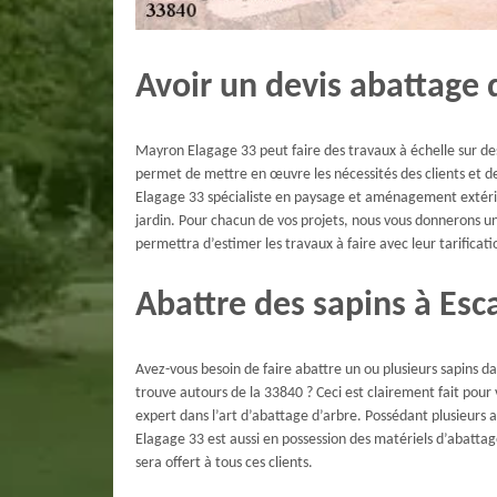
Avoir un devis abattage 
Mayron Elagage 33 peut faire des travaux à échelle sur des
permet de mettre en œuvre les nécessités des clients et de
Elagage 33 spécialiste en paysage et aménagement extérie
jardin. Pour chacun de vos projets, nous vous donnerons un 
permettra d’estimer les travaux à faire avec leur tarificati
Abattre des sapins à Es
Avez-vous besoin de faire abattre un ou plusieurs sapins dan
trouve autours de la 33840 ? Ceci est clairement fait pou
expert dans l’art d’abattage d’arbre. Possédant plusieurs 
Elagage 33 est aussi en possession des matériels d’abattag
sera offert à tous ces clients.