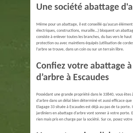
Une société abattage d'
Même pour un abattage, il est conseillé qu’aucun élément n
électriques, constructions, muraille…) bloquent un abatta
consiste à enlever toutes les branches, du bas vers le haut
protection ou avec maintiens équipés (utilisation de corde
l’arbre se trouve, dans un coin ou sur un terrain libre.
Confiez votre abattage à
d’arbre à Escaudes
Possédant une grande propriété dans le 33840, vous êtes à
d’arbre dans un délai bien déterminé et aussi efficace que
Elagage 33 située à Escaudes est déjà au pas de ta porte. Il 
jardiniers en abattage d’arbre vont sonner à votre porte. E
rien mais pris en charge par la société. Sur ce, posez vot