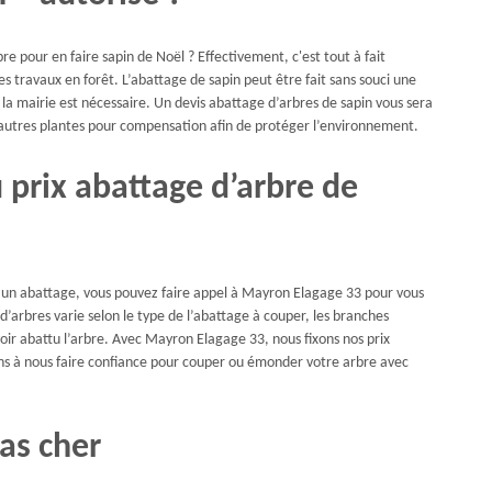
re pour en faire sapin de Noël ? Effectivement, c'est tout à fait
s travaux en forêt. L’abattage de sapin peut être fait sans souci une
de la mairie est nécessaire. Un devis abattage d’arbres de sapin vous sera
’autres plantes pour compensation afin de protéger l’environnement.
prix abattage d’arbre de
ur un abattage, vous pouvez faire appel à Mayron Elagage 33 pour vous
 d’arbres varie selon le type de l’abattage à couper, les branches
voir abattu l’arbre. Avec Mayron Elagage 33, nous fixons nos prix
tons à nous faire confiance pour couper ou émonder votre arbre avec
as cher