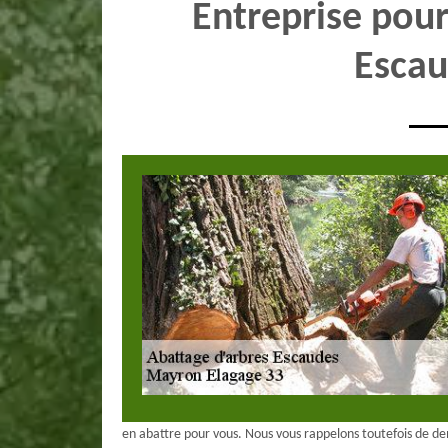
Entreprise pour
Escau
en abattre pour vous. Nous vous rappelons toutefois de 