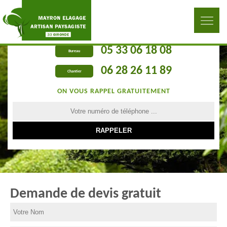
05 33 06 18 08
Bureau
06 28 26 11 89
Chantier
ON VOUS RAPPEL GRATUITEMENT
Demande de devis gratuit