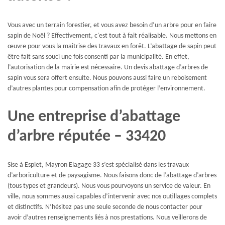
Vous avec un terrain forestier, et vous avez besoin d’un arbre pour en faire
sapin de Noël ? Effectivement, c'est tout à fait réalisable. Nous mettons en
œuvre pour vous la maitrise des travaux en forêt. L’abattage de sapin peut
être fait sans souci une fois consenti par la municipalité. En effet,
l’autorisation de la mairie est nécessaire. Un devis abattage d’arbres de
sapin vous sera offert ensuite. Nous pouvons aussi faire un reboisement
d’autres plantes pour compensation afin de protéger l’environnement.
Une entreprise d’abattage
d’arbre réputée – 33420
Sise à Espiet, Mayron Elagage 33 s’est spécialisé dans les travaux
d’arboriculture et de paysagisme. Nous faisons donc de l’abattage d’arbres
(tous types et grandeurs). Nous vous pourvoyons un service de valeur. En
ville, nous sommes aussi capables d’intervenir avec nos outillages complets
et distinctifs. N’hésitez pas une seule seconde de nous contacter pour
avoir d’autres renseignements liés à nos prestations. Nous veillerons de