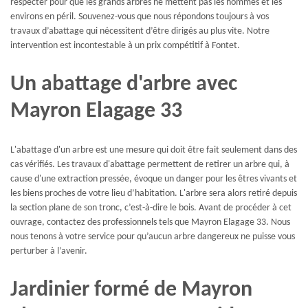
respecter pour que les grands arbres ne mettent pas les hommes et les
environs en péril. Souvenez-vous que nous répondons toujours à vos
travaux d’abattage qui nécessitent d’être dirigés au plus vite. Notre
intervention est incontestable à un prix compétitif à Fontet.
Un abattage d'arbre avec
Mayron Elagage 33
L'abattage d'un arbre est une mesure qui doit être fait seulement dans des
cas vérifiés. Les travaux d'abattage permettent de retirer un arbre qui, à
cause d'une extraction pressée, évoque un danger pour les êtres vivants et
les biens proches de votre lieu d’habitation. L'arbre sera alors retiré depuis
la section plane de son tronc, c’est-à-dire le bois. Avant de procéder à cet
ouvrage, contactez des professionnels tels que Mayron Elagage 33. Nous
nous tenons à votre service pour qu’aucun arbre dangereux ne puisse vous
perturber à l’avenir.
Jardinier formé de Mayron