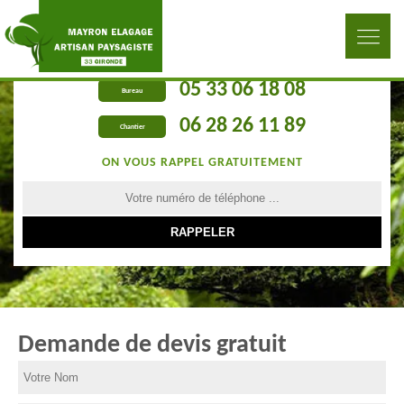
05 33 06 18 08
Bureau
06 28 26 11 89
Chantier
ON VOUS RAPPEL GRATUITEMENT
Demande de devis gratuit