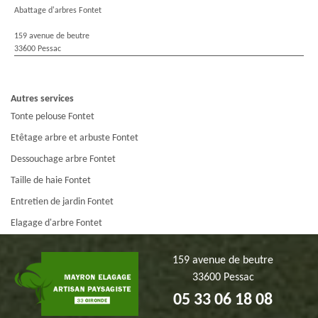
Abattage d'arbres Fontet
159 avenue de beutre
33600 Pessac
Autres services
Tonte pelouse Fontet
Etêtage arbre et arbuste Fontet
Dessouchage arbre Fontet
Taille de haie Fontet
Entretien de jardin Fontet
Elagage d'arbre Fontet
159 avenue de beutre
33600 Pessac
05 33 06 18 08