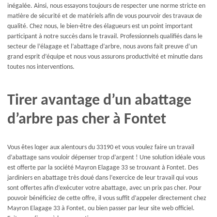
inégalée. Ainsi, nous essayons toujours de respecter une norme stricte en
matière de sécurité et de matériels afin de vous pourvoir des travaux de
qualité. Chez nous, le bien-être des élagueurs est un point important
participant à notre succès dans le travail. Professionnels qualifiés dans le
secteur de l’élagage et l’abattage d’arbre, nous avons fait preuve d’un
grand esprit d’équipe et nous vous assurons productivité et minutie dans
toutes nos interventions.
Tirer avantage d’un abattage
d’arbre pas cher à Fontet
Vous êtes loger aux alentours du 33190 et vous voulez faire un travail
d’abattage sans vouloir dépenser trop d’argent ! Une solution idéale vous
est offerte par la société Mayron Elagage 33 se trouvant à Fontet. Des
jardiniers en abattage très doué dans l’exercice de leur travail qui vous
sont offertes afin d’exécuter votre abattage, avec un prix pas cher. Pour
pouvoir bénéficiez de cette offre, il vous suffit d’appeler directement chez
Mayron Elagage 33 à Fontet, ou bien passer par leur site web officiel.