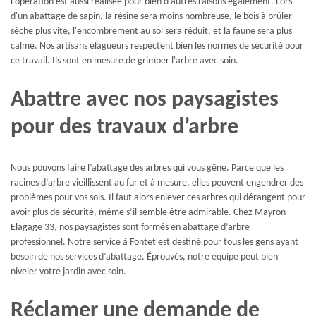
l'opération est aussi réalisée pour bien d'autres raisons également. Lors
d'un abattage de sapin, la résine sera moins nombreuse, le bois à brûler
sèche plus vite, l'encombrement au sol sera réduit, et la faune sera plus
calme. Nos artisans élagueurs respectent bien les normes de sécurité pour
ce travail. Ils sont en mesure de grimper l'arbre avec soin.
Abattre avec nos paysagistes
pour des travaux d’arbre
Nous pouvons faire l’abattage des arbres qui vous gêne. Parce que les
racines d’arbre vieillissent au fur et à mesure, elles peuvent engendrer des
problèmes pour vos sols. Il faut alors enlever ces arbres qui dérangent pour
avoir plus de sécurité, même s’il semble être admirable. Chez Mayron
Elagage 33, nos paysagistes sont formés en abattage d’arbre
professionnel. Notre service à Fontet est destiné pour tous les gens ayant
besoin de nos services d’abattage. Éprouvés, notre équipe peut bien
niveler votre jardin avec soin.
Réclamer une demande de