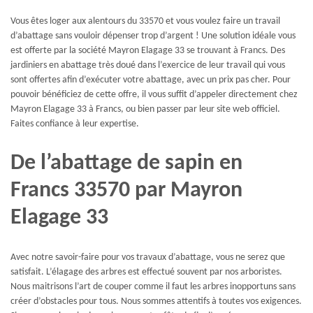
Vous êtes loger aux alentours du 33570 et vous voulez faire un travail
d’abattage sans vouloir dépenser trop d’argent ! Une solution idéale vous
est offerte par la société Mayron Elagage 33 se trouvant à Francs. Des
jardiniers en abattage très doué dans l’exercice de leur travail qui vous
sont offertes afin d’exécuter votre abattage, avec un prix pas cher. Pour
pouvoir bénéficiez de cette offre, il vous suffit d’appeler directement chez
Mayron Elagage 33 à Francs, ou bien passer par leur site web officiel.
Faites confiance à leur expertise.
De l’abattage de sapin en
Francs 33570 par Mayron
Elagage 33
Avec notre savoir-faire pour vos travaux d’abattage, vous ne serez que
satisfait. L’élagage des arbres est effectué souvent par nos arboristes.
Nous maitrisons l’art de couper comme il faut les arbres inopportuns sans
créer d’obstacles pour tous. Nous sommes attentifs à toutes vos exigences.