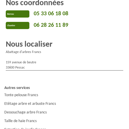
Nos coordonnées
05 33 06 18 08
Bureau
06 28 26 11 89
Chantier
Nous localiser
Abattage d'arbres Francs
159 avenue de beutre
33600 Pessac
Autres services
Tonte pelouse Francs
Etêtage arbre et arbuste Francs
Dessouchage arbre Francs
Taille de haie Francs