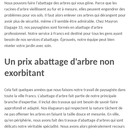
Nous pouvons faire l’abattage des arbres qui vous gêne. Parce que les
racines d’arbre vieillissent au fur et à mesure, elles peuvent engendrer des
problèmes pour vos sols. Il faut alors enlever ces arbres qui dérangent pour
avoir plus de sécurité, même s’il semble être admirable. Chez Mayron
Elagage 33, nos paysagistes sont formés en abattage d’arbre
professionnel. Notre service à Francs est destiné pour tous les gens ayant
besoin de nos services d’abattage. Éprouvés, notre équipe peut bien
niveler votre jardin avec soin.
Un prix abattage d'arbre non
exorbitant
Cela fait quelques années que nous faisons notre travail de paysagiste dans
toute la ville Francs. L’abattage d’arbre fait partie de notre principale
branche d’expertise. Il inclut des travaux qui ont besoin de savoir-faire
approfondi et adapté. Nos élagueurs qui respectent la nature tâchent de
ne pas offenser les arbres en faisant la taille douce et mesurée. En ville,
qu’en périphérie, nous avons fait des travaux d’abattage d’arbres qui sont
délicats notre véritable spécialité. Nous avons alors généralement recours