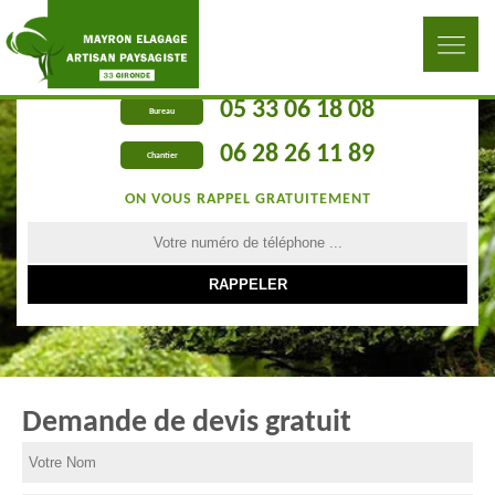
05 33 06 18 08
Bureau
06 28 26 11 89
Chantier
ON VOUS RAPPEL GRATUITEMENT
Demande de devis gratuit