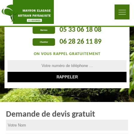
05 33 06 18 08
Bureau
06 28 26 11 89
Chantier
ON VOUS RAPPEL GRATUITEMENT
Demande de devis gratuit