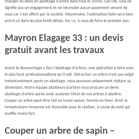
charger du devis en abattage d’arbre dans tous le 33920. Ceci dit, cela ne
signifie pas un engagement et ne nécessite aucun payement venant de
vous car c’est offert par la société. Néanmoins, l’estimation faite sera bien
précis ce dans les plus brefs délais. Sur ce, à vous de faire le premier pas.
Mayron Elagage 33 : un devis
gratuit avant les travaux
Avant le dessouchage a lieu l’abattage d’arbres, une opération à faire avec
le plus haut professionnalisme qu’il soit. Déraciner un arbre n’est pas exigé
instantanément après un abattage, nous pouvons uniquement réduire sa
dimension. Notre équipe abatteurs d’arbres vous procure un devis
abattage d’arbre après avoir analyser l’état de vos arbres à abattre.
Couper un arbre peut être fait en toute saison, hormis en hiver. Bref, la
température moyenne est favorable pour le réaliser, à cause du vent qui
souffle moins fort.
Couper un arbre de sapin –