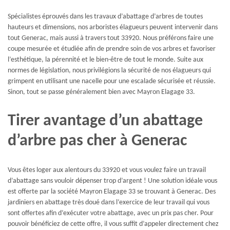
Spécialistes éprouvés dans les travaux d’abattage d’arbres de toutes
hauteurs et dimensions, nos arboristes élagueurs peuvent intervenir dans
tout Generac, mais aussi à travers tout 33920. Nous préférons faire une
coupe mesurée et étudiée afin de prendre soin de vos arbres et favoriser
l’esthétique, la pérennité et le bien-être de tout le monde. Suite aux
normes de législation, nous privilégions la sécurité de nos élagueurs qui
grimpent en utilisant une nacelle pour une escalade sécurisée et réussie.
Sinon, tout se passe généralement bien avec Mayron Elagage 33.
Tirer avantage d’un abattage
d’arbre pas cher à Generac
Vous êtes loger aux alentours du 33920 et vous voulez faire un travail
d’abattage sans vouloir dépenser trop d’argent ! Une solution idéale vous
est offerte par la société Mayron Elagage 33 se trouvant à Generac. Des
jardiniers en abattage très doué dans l’exercice de leur travail qui vous
sont offertes afin d’exécuter votre abattage, avec un prix pas cher. Pour
pouvoir bénéficiez de cette offre, il vous suffit d’appeler directement chez