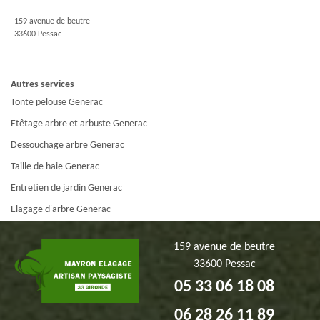
159 avenue de beutre
33600 Pessac
Autres services
Tonte pelouse Generac
Etêtage arbre et arbuste Generac
Dessouchage arbre Generac
Taille de haie Generac
Entretien de jardin Generac
Elagage d'arbre Generac
159 avenue de beutre
33600 Pessac
05 33 06 18 08
06 28 26 11 89