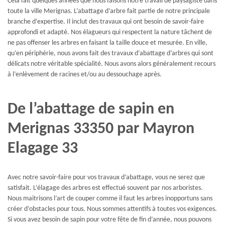
Cela fait quelques années que nous faisons notre travail de paysagiste dans
toute la ville Merignas. L’abattage d’arbre fait partie de notre principale
branche d’expertise. Il inclut des travaux qui ont besoin de savoir-faire
approfondi et adapté. Nos élagueurs qui respectent la nature tâchent de
ne pas offenser les arbres en faisant la taille douce et mesurée. En ville,
qu’en périphérie, nous avons fait des travaux d’abattage d’arbres qui sont
délicats notre véritable spécialité. Nous avons alors généralement recours
à l’enlèvement de racines et/ou au dessouchage après.
De l’abattage de sapin en
Merignas 33350 par Mayron
Elagage 33
Avec notre savoir-faire pour vos travaux d’abattage, vous ne serez que
satisfait. L’élagage des arbres est effectué souvent par nos arboristes.
Nous maitrisons l’art de couper comme il faut les arbres inopportuns sans
créer d’obstacles pour tous. Nous sommes attentifs à toutes vos exigences.
Si vous avez besoin de sapin pour votre fête de fin d’année, nous pouvons