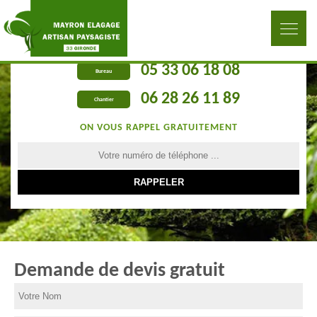
05 33 06 18 08
Bureau
06 28 26 11 89
Chantier
ON VOUS RAPPEL GRATUITEMENT
Demande de devis gratuit