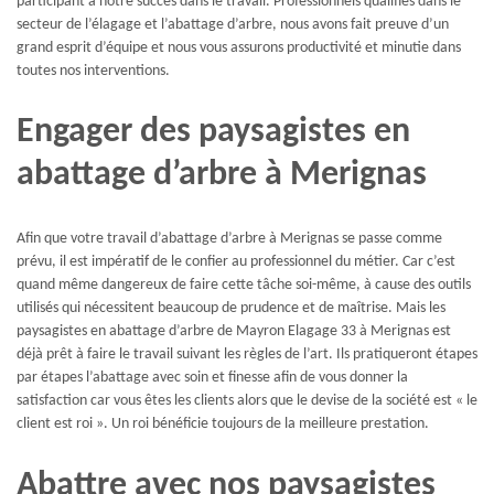
participant à notre succès dans le travail. Professionnels qualifiés dans le
secteur de l’élagage et l’abattage d’arbre, nous avons fait preuve d’un
grand esprit d’équipe et nous vous assurons productivité et minutie dans
toutes nos interventions.
Engager des paysagistes en
abattage d’arbre à Merignas
Afin que votre travail d’abattage d’arbre à Merignas se passe comme
prévu, il est impératif de le confier au professionnel du métier. Car c’est
quand même dangereux de faire cette tâche soi-même, à cause des outils
utilisés qui nécessitent beaucoup de prudence et de maîtrise. Mais les
paysagistes en abattage d’arbre de Mayron Elagage 33 à Merignas est
déjà prêt à faire le travail suivant les règles de l’art. Ils pratiqueront étapes
par étapes l’abattage avec soin et finesse afin de vous donner la
satisfaction car vous êtes les clients alors que le devise de la société est « le
client est roi ». Un roi bénéficie toujours de la meilleure prestation.
Abattre avec nos paysagistes