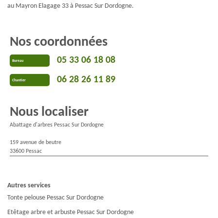
au Mayron Elagage 33 à Pessac Sur Dordogne.
Nos coordonnées
05 33 06 18 08
Bureau
06 28 26 11 89
Chantier
Nous localiser
Abattage d'arbres Pessac Sur Dordogne
159 avenue de beutre
33600 Pessac
Autres services
Tonte pelouse Pessac Sur Dordogne
Etêtage arbre et arbuste Pessac Sur Dordogne