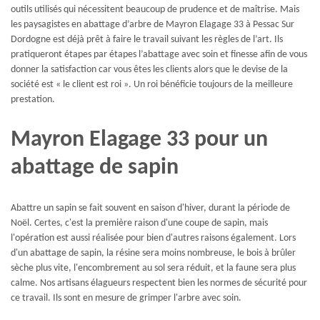
outils utilisés qui nécessitent beaucoup de prudence et de maîtrise. Mais
les paysagistes en abattage d’arbre de Mayron Elagage 33 à Pessac Sur
Dordogne est déjà prêt à faire le travail suivant les règles de l’art. Ils
pratiqueront étapes par étapes l’abattage avec soin et finesse afin de vous
donner la satisfaction car vous êtes les clients alors que le devise de la
société est « le client est roi ». Un roi bénéficie toujours de la meilleure
prestation.
Mayron Elagage 33 pour un
abattage de sapin
Abattre un sapin se fait souvent en saison d'hiver, durant la période de
Noël. Certes, c'est la première raison d'une coupe de sapin, mais
l'opération est aussi réalisée pour bien d'autres raisons également. Lors
d'un abattage de sapin, la résine sera moins nombreuse, le bois à brûler
sèche plus vite, l'encombrement au sol sera réduit, et la faune sera plus
calme. Nos artisans élagueurs respectent bien les normes de sécurité pour
ce travail. Ils sont en mesure de grimper l'arbre avec soin.