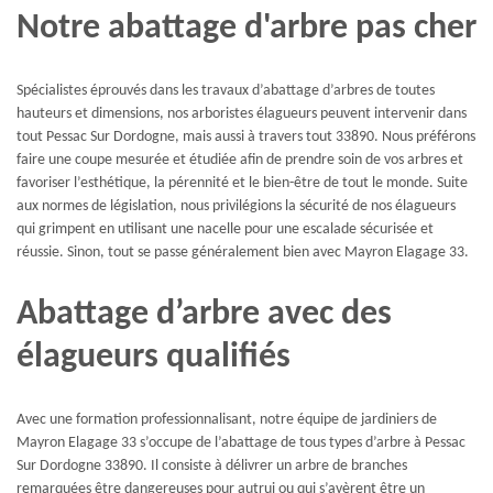
Notre abattage d'arbre pas cher
Spécialistes éprouvés dans les travaux d’abattage d’arbres de toutes
hauteurs et dimensions, nos arboristes élagueurs peuvent intervenir dans
tout Pessac Sur Dordogne, mais aussi à travers tout 33890. Nous préférons
faire une coupe mesurée et étudiée afin de prendre soin de vos arbres et
favoriser l’esthétique, la pérennité et le bien-être de tout le monde. Suite
aux normes de législation, nous privilégions la sécurité de nos élagueurs
qui grimpent en utilisant une nacelle pour une escalade sécurisée et
réussie. Sinon, tout se passe généralement bien avec Mayron Elagage 33.
Abattage d’arbre avec des
élagueurs qualifiés
Avec une formation professionnalisant, notre équipe de jardiniers de
Mayron Elagage 33 s’occupe de l’abattage de tous types d’arbre à Pessac
Sur Dordogne 33890. Il consiste à délivrer un arbre de branches
remarquées être dangereuses pour autrui ou qui s’avèrent être un