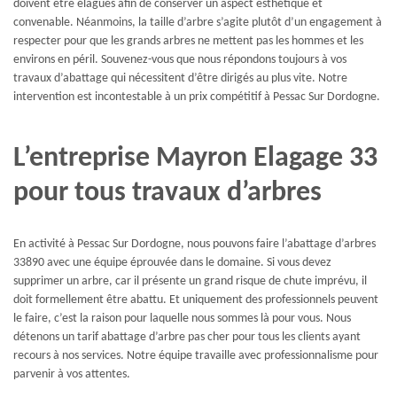
doivent être élagués afin de conserver un aspect esthétique et
convenable. Néanmoins, la taille d’arbre s’agite plutôt d’un engagement à
respecter pour que les grands arbres ne mettent pas les hommes et les
environs en péril. Souvenez-vous que nous répondons toujours à vos
travaux d’abattage qui nécessitent d’être dirigés au plus vite. Notre
intervention est incontestable à un prix compétitif à Pessac Sur Dordogne.
L’entreprise Mayron Elagage 33
pour tous travaux d’arbres
En activité à Pessac Sur Dordogne, nous pouvons faire l’abattage d’arbres
33890 avec une équipe éprouvée dans le domaine. Si vous devez
supprimer un arbre, car il présente un grand risque de chute imprévu, il
doit formellement être abattu. Et uniquement des professionnels peuvent
le faire, c’est la raison pour laquelle nous sommes là pour vous. Nous
détenons un tarif abattage d’arbre pas cher pour tous les clients ayant
recours à nos services. Notre équipe travaille avec professionnalisme pour
parvenir à vos attentes.