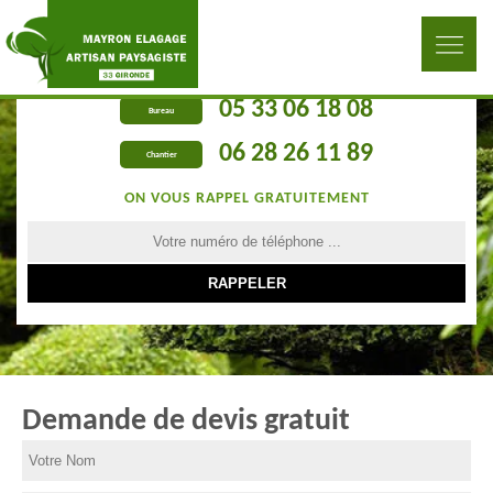
05 33 06 18 08
Bureau
06 28 26 11 89
Chantier
ON VOUS RAPPEL GRATUITEMENT
Demande de devis gratuit