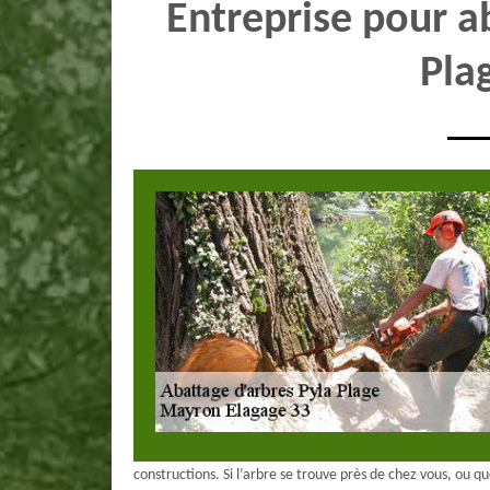
Entreprise pour a
Pla
constructions. Si l’arbre se trouve près de chez vous, ou q