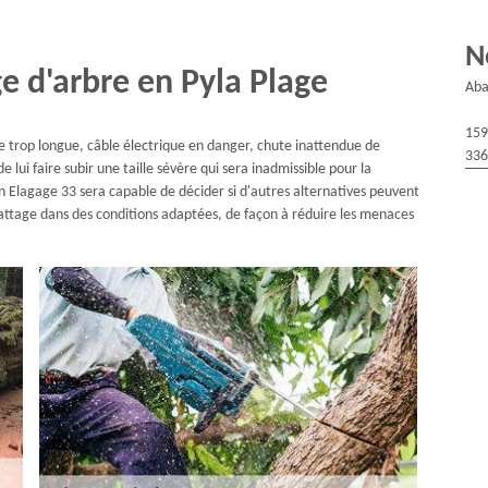
N
e d'arbre en Pyla Plage
Aba
159
e trop longue, câble électrique en danger, chute inattendue de
336
de lui faire subir une taille sévère qui sera inadmissible pour la
n Elagage 33 sera capable de décider si d'autres alternatives peuvent
battage dans des conditions adaptées, de façon à réduire les menaces