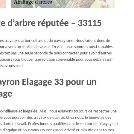
ge d’arbre réputée – 33115
 les travaux d’arboriculture et de paysagisme. Nous faisons donc de
ourvoyons un service de valeur. En ville, nous sommes aussi capables
’hésitez pas une seule seconde de nous contacter pour avoir d’autres
 toujours vous trouver une solution convenable pour vous débarrasser
écevrons pas !
ayron Elagage 33 pour un
lage
ointilleuse et inégalée. Ainsi, nous essayons toujours de respecter une
de vous pourvoir des travaux de qualité. Chez nous, le bien-être des
dans le travail. Professionnels qualifiés dans le secteur de l’élagage et
it d’équipe et nous vous assurons productivité et minutie dans toutes