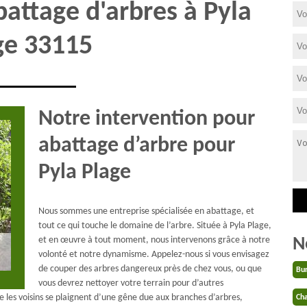
battage d'arbres à Pyla
ge 33115
Notre intervention pour
abattage d’arbre pour
Pyla Plage
Nous sommes une entreprise spécialisée en abattage, et
tout ce qui touche le domaine de l’arbre. Située à Pyla Plage,
N
et en œuvre à tout moment, nous intervenons grâce à notre
volonté et notre dynamisme. Appelez-nous si vous envisagez
de couper des arbres dangereux près de chez vous, ou que
Bu
vous devrez nettoyer votre terrain pour d’autres
ue les voisins se plaignent d’une gêne due aux branches d’arbres,
Cha