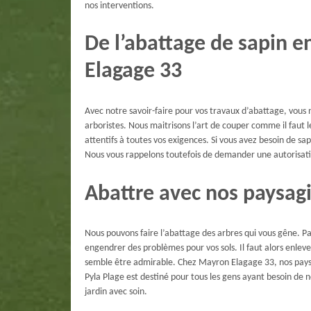
nos interventions.
De l’abattage de sapin 
Elagage 33
Avec notre savoir-faire pour vos travaux d’abattage, vous n
arboristes. Nous maitrisons l’art de couper comme il faut
attentifs à toutes vos exigences. Si vous avez besoin de sa
Nous vous rappelons toutefois de demander une autorisati
Abattre avec nos paysagi
Nous pouvons faire l’abattage des arbres qui vous gêne. Par
engendrer des problèmes pour vos sols. Il faut alors enleve
semble être admirable. Chez Mayron Elagage 33, nos paysa
Pyla Plage est destiné pour tous les gens ayant besoin de 
jardin avec soin.