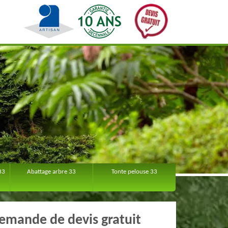
33
Abattage arbre 33
Tonte pelouse 33
emande de devis gratuit