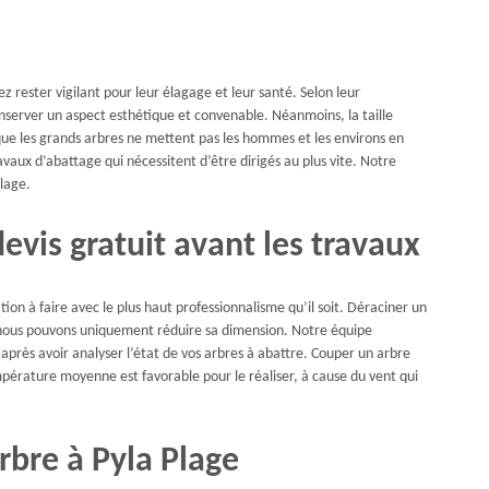
z rester vigilant pour leur élagage et leur santé. Selon leur
nserver un aspect esthétique et convenable. Néanmoins, la taille
ue les grands arbres ne mettent pas les hommes et les environs en
vaux d’abattage qui nécessitent d’être dirigés au plus vite. Notre
Plage.
evis gratuit avant les travaux
ion à faire avec le plus haut professionnalisme qu’il soit. Déraciner un
 nous pouvons uniquement réduire sa dimension. Notre équipe
après avoir analyser l’état de vos arbres à abattre. Couper un arbre
empérature moyenne est favorable pour le réaliser, à cause du vent qui
rbre à Pyla Plage