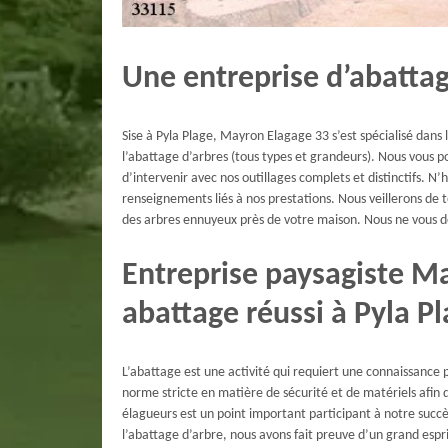
Une entreprise d’abatta
Sise à Pyla Plage, Mayron Elagage 33 s’est spécialisé dans
l’abattage d’arbres (tous types et grandeurs). Nous vous p
d’intervenir avec nos outillages complets et distinctifs. N
renseignements liés à nos prestations. Nous veillerons de
des arbres ennuyeux près de votre maison. Nous ne vous d
Entreprise paysagiste M
abattage réussi à Pyla P
L’abattage est une activité qui requiert une connaissance p
norme stricte en matière de sécurité et de matériels afin 
élagueurs est un point important participant à notre succès 
l’abattage d’arbre, nous avons fait preuve d’un grand espr