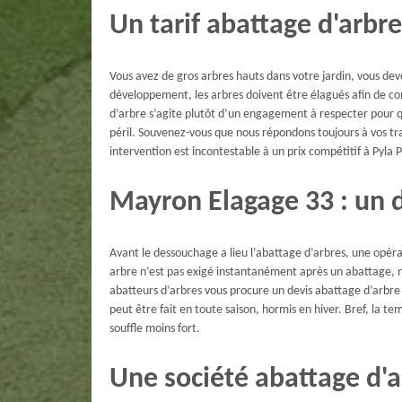
Un tarif abattage d'arbre
Vous avez de gros arbres hauts dans votre jardin, vous deve
développement, les arbres doivent être élagués afin de co
d’arbre s’agite plutôt d’un engagement à respecter pour q
péril. Souvenez-vous que nous répondons toujours à vos tra
intervention est incontestable à un prix compétitif à Pyla 
Mayron Elagage 33 : un d
Avant le dessouchage a lieu l’abattage d’arbres, une opérat
arbre n’est pas exigé instantanément après un abattage,
abatteurs d’arbres vous procure un devis abattage d’arbre 
peut être fait en toute saison, hormis en hiver. Bref, la t
souffle moins fort.
Une société abattage d'a