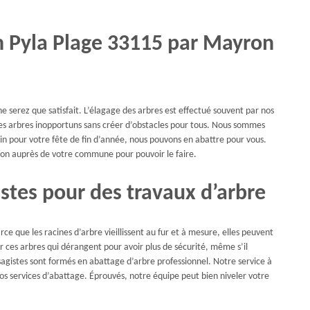
en Pyla Plage 33115 par Mayron
e serez que satisfait. L’élagage des arbres est effectué souvent par nos
 les arbres inopportuns sans créer d’obstacles pour tous. Nous sommes
pin pour votre fête de fin d’année, nous pouvons en abattre pour vous.
on auprès de votre commune pour pouvoir le faire.
stes pour des travaux d’arbre
ce que les racines d’arbre vieillissent au fur et à mesure, elles peuvent
r ces arbres qui dérangent pour avoir plus de sécurité, même s’il
gistes sont formés en abattage d’arbre professionnel. Notre service à
nos services d’abattage. Éprouvés, notre équipe peut bien niveler votre