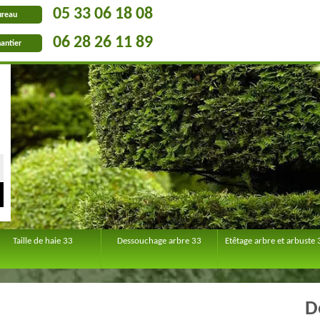
05 33 06 18 08
ureau
06 28 26 11 89
antier
Taille de haie 33
Dessouchage arbre 33
Etêtage arbre et arbuste 
D