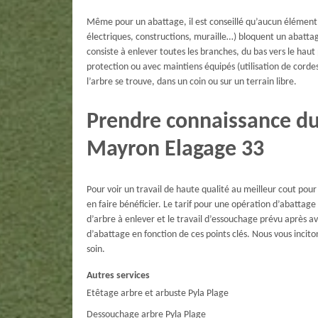
Même pour un abattage, il est conseillé qu’aucun élément n
électriques, constructions, muraille…) bloquent un abatta
consiste à enlever toutes les branches, du bas vers le haut
protection ou avec maintiens équipés (utilisation de corde
l’arbre se trouve, dans un coin ou sur un terrain libre.
Prendre connaissance du 
Mayron Elagage 33
Pour voir un travail de haute qualité au meilleur cout po
en faire bénéficier. Le tarif pour une opération d’abattage
d’arbre à enlever et le travail d’essouchage prévu après a
d’abattage en fonction de ces points clés. Nous vous inci
soin.
Autres services
Etêtage arbre et arbuste Pyla Plage
Dessouchage arbre Pyla Plage