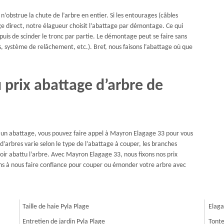
’obstrue la chute de l’arbre en entier. Si les entourages (câbles
ge direct, notre élagueur choisit l’abattage par démontage. Ce qui
 puis de scinder le tronc par partie. Le démontage peut se faire sans
s, système de relâchement, etc.). Bref, nous faisons l’abattage où que
prix abattage d’arbre de
ur un abattage, vous pouvez faire appel à Mayron Elagage 33 pour vous
 d’arbres varie selon le type de l’abattage à couper, les branches
voir abattu l’arbre. Avec Mayron Elagage 33, nous fixons nos prix
tons à nous faire confiance pour couper ou émonder votre arbre avec
Taille de haie Pyla Plage
Elaga
Entretien de jardin Pyla Plage
Tonte