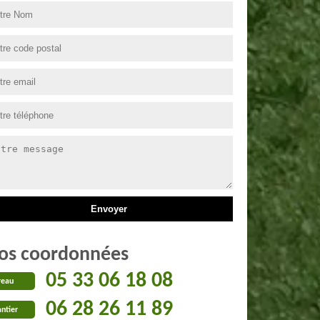
os coordonnées
05 33 06 18 08
reau
06 28 26 11 89
ntier