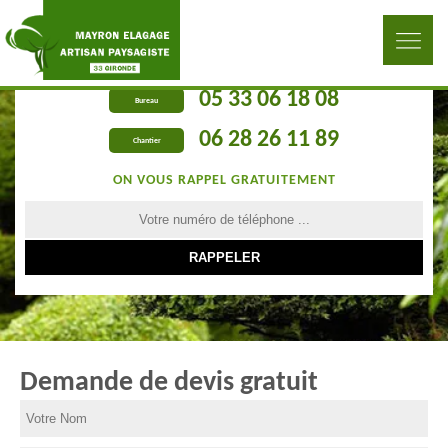
05 33 06 18 08
Bureau
06 28 26 11 89
Chantier
ON VOUS RAPPEL GRATUITEMENT
Demande de devis gratuit