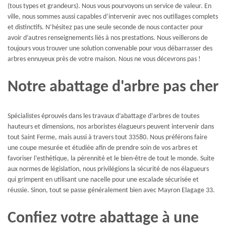
(tous types et grandeurs). Nous vous pourvoyons un service de valeur. En
ville, nous sommes aussi capables d’intervenir avec nos outillages complets
et distinctifs. N’hésitez pas une seule seconde de nous contacter pour
avoir d’autres renseignements liés à nos prestations. Nous veillerons de
toujours vous trouver une solution convenable pour vous débarrasser des
arbres ennuyeux près de votre maison. Nous ne vous décevrons pas !
Notre abattage d'arbre pas cher
Spécialistes éprouvés dans les travaux d’abattage d’arbres de toutes
hauteurs et dimensions, nos arboristes élagueurs peuvent intervenir dans
tout Saint Ferme, mais aussi à travers tout 33580. Nous préférons faire
une coupe mesurée et étudiée afin de prendre soin de vos arbres et
favoriser l’esthétique, la pérennité et le bien-être de tout le monde. Suite
aux normes de législation, nous privilégions la sécurité de nos élagueurs
qui grimpent en utilisant une nacelle pour une escalade sécurisée et
réussie. Sinon, tout se passe généralement bien avec Mayron Elagage 33.
Confiez votre abattage à une