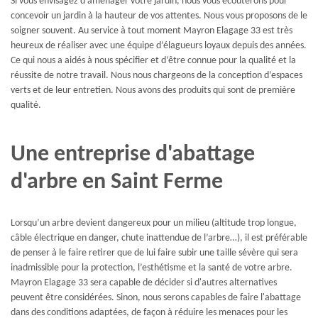
Si vous envisagez d’aménager votre jardin, nous vous écouterons pour
concevoir un jardin à la hauteur de vos attentes. Nous vous proposons de le
soigner souvent. Au service à tout moment Mayron Elagage 33 est très
heureux de réaliser avec une équipe d’élagueurs loyaux depuis des années.
Ce qui nous a aidés à nous spécifier et d’être connue pour la qualité et la
réussite de notre travail. Nous nous chargeons de la conception d’espaces
verts et de leur entretien. Nous avons des produits qui sont de première
qualité.
Une entreprise d'abattage
d'arbre en Saint Ferme
Lorsqu’un arbre devient dangereux pour un milieu (altitude trop longue,
câble électrique en danger, chute inattendue de l’arbre…), il est préférable
de penser à le faire retirer que de lui faire subir une taille sévère qui sera
inadmissible pour la protection, l’esthétisme et la santé de votre arbre.
Mayron Elagage 33 sera capable de décider si d'autres alternatives
peuvent être considérées. Sinon, nous serons capables de faire l'abattage
dans des conditions adaptées, de façon à réduire les menaces pour les