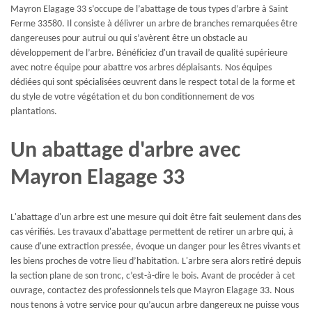
Mayron Elagage 33 s’occupe de l’abattage de tous types d’arbre à Saint
Ferme 33580. Il consiste à délivrer un arbre de branches remarquées être
dangereuses pour autrui ou qui s’avèrent être un obstacle au
développement de l’arbre. Bénéficiez d'un travail de qualité supérieure
avec notre équipe pour abattre vos arbres déplaisants. Nos équipes
dédiées qui sont spécialisées œuvrent dans le respect total de la forme et
du style de votre végétation et du bon conditionnement de vos
plantations.
Un abattage d'arbre avec
Mayron Elagage 33
L'abattage d'un arbre est une mesure qui doit être fait seulement dans des
cas vérifiés. Les travaux d'abattage permettent de retirer un arbre qui, à
cause d'une extraction pressée, évoque un danger pour les êtres vivants et
les biens proches de votre lieu d’habitation. L'arbre sera alors retiré depuis
la section plane de son tronc, c’est-à-dire le bois. Avant de procéder à cet
ouvrage, contactez des professionnels tels que Mayron Elagage 33. Nous
nous tenons à votre service pour qu’aucun arbre dangereux ne puisse vous